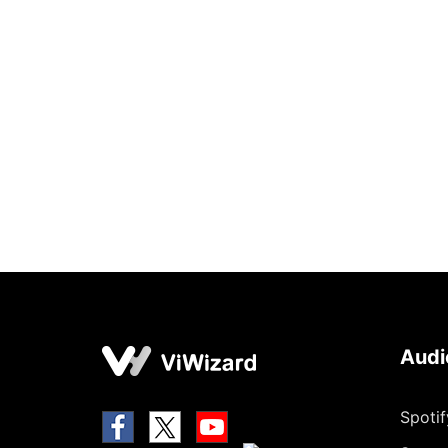
Audi
Spoti