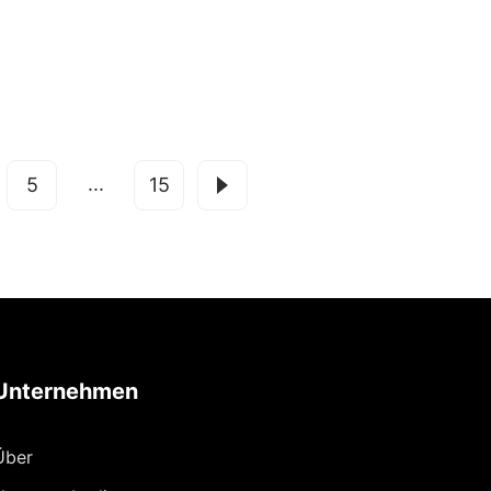
...
5
15
Unternehmen
Über