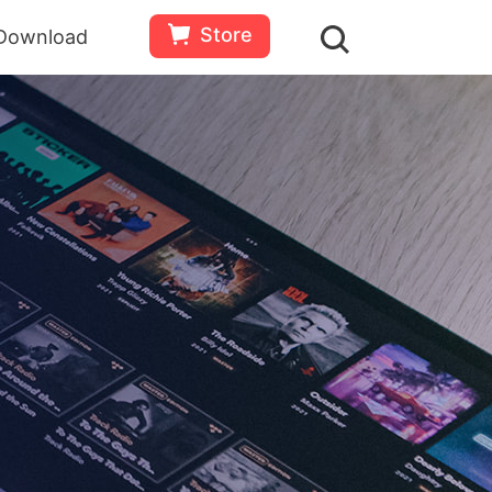
Store
Download