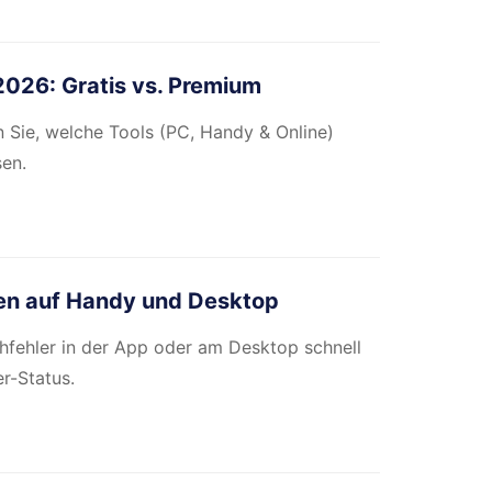
2026: Gratis vs. Premium
n Sie, welche Tools (PC, Handy & Online)
sen.
gen auf Handy und Desktop
chfehler in der App oder am Desktop schnell
r-Status.