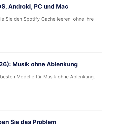
iOS, Android, PC und Mac
wie Sie den Spotify Cache leeren, ohne Ihre
026): Musik ohne Ablenkung
 besten Modelle für Musik ohne Ablenkung.
eben Sie das Problem