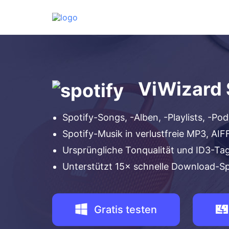
ViWizard 
Spotify-Songs, -Alben, -Playlists, -P
Spotify-Musik in verlustfreie MP3, 
Ursprüngliche Tonqualität und ID3-Ta
Unterstützt 15× schnelle Download-
Gratis testen