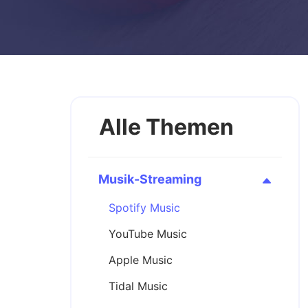
Alle Themen
Musik-Streaming
Spotify Music
YouTube Music
Apple Music
ostenlos:
Top 12 Spotify Downloader im
Tidal Music
Härtetest 2026: Gratis vs. Premium