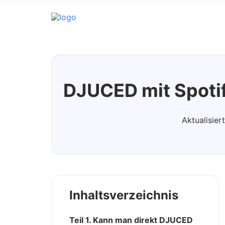
Spotify Music Converter
DJUCED mit Spotif
Aktualisie
Inhaltsverzeichnis
Teil 1. Kann man direkt DJUCED