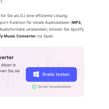
t.
für Sie als DJ eine effiziente Lösung.
ort-Funktion für lokale Audiodateien (
MP3,
le Audioformate umwandeln, können Sie Spotify
fy Music Converter
ins Spiel.
verter
 Alben in
ren Sie sie
Gratis testen
Sicher herunterladen