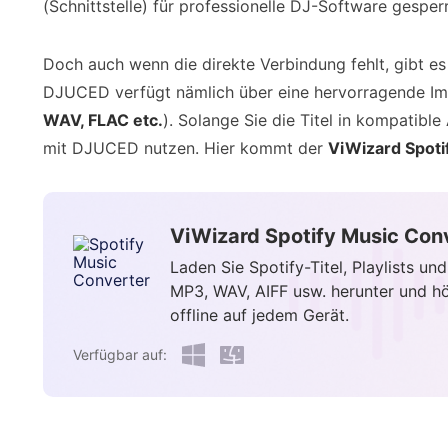
(Schnittstelle) für professionelle DJ-Software gesperr
Doch auch wenn die direkte Verbindung fehlt, gibt es 
DJUCED verfügt nämlich über eine hervorragende Imp
WAV, FLAC etc.
). Solange Sie die Titel in kompatib
mit DJUCED nutzen. Hier kommt der
ViWizard Spoti
ViWizard Spotify Music Con
Laden Sie Spotify-Titel, Playlists und
MP3, WAV, AIFF usw. herunter und hö
offline auf jedem Gerät.
Verfügbar auf: