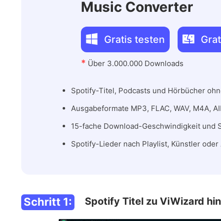
Music Converter
Gratis testen
Grat
*
Über 3.000.000 Downloads
Spotify-Titel, Podcasts und Hörbücher oh
Ausgabeformate MP3, FLAC, WAV, M4A, AI
15-fache Download-Geschwindigkeit und 
Spotify-Lieder nach Playlist, Künstler ode
Schritt 1:
Spotify Titel zu ViWizard hi