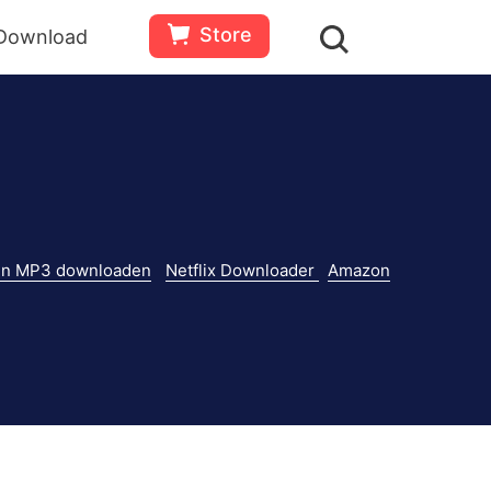
Store
Download
 in MP3 downloaden
Netflix Downloader
Amazon