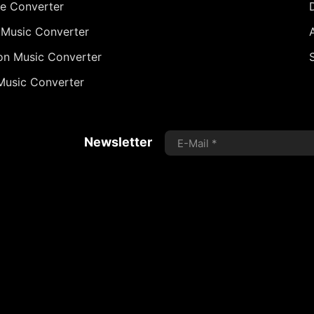
le Converter
 Music Converter
A
n Music Converter
Music Converter
Newsletter