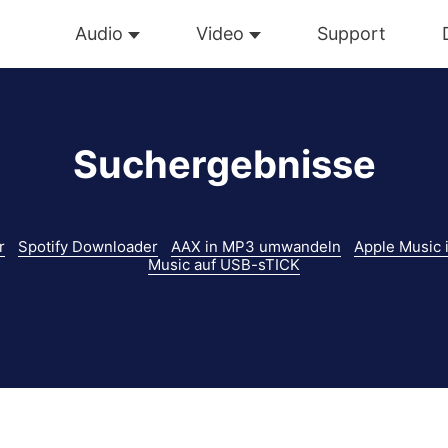
Audio
Video
Support
Suchergebnisse
r
Spotify Downloader
AAX in MP3 umwandeln
Apple Music
Music auf USB-sTICK