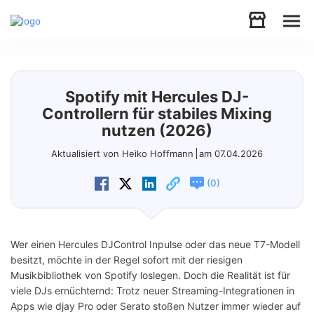
Audio
Spotify mit Hercules DJ-
Video
Controllern für stabiles Mixing
nutzen (2026)
Support
Aktualisiert von Heiko Hoffmann
am 07.04.2026
(
)
0
Download
Store
Wer einen Hercules DJControl Inpulse oder das neue T7-Modell
besitzt, möchte in der Regel sofort mit der riesigen
Musikbibliothek von Spotify loslegen. Doch die Realität ist für
viele DJs ernüchternd: Trotz neuer Streaming-Integrationen in
Apps wie djay Pro oder Serato stoßen Nutzer immer wieder auf