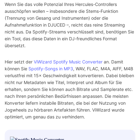
Wenn Sie das volle Potenzial Ihres Hercules-Controllers
ausschöpfen wollen – insbesondere die Stems-Funktion
(Trennung von Gesang und Instrumenten) oder die
Aufnahmefunktion in DJUCED –, reicht das reine Streaming
nicht aus. Da Spotify-Streams verschlüsselt sind, benötigen Sie
ein Tool, das diese Daten in ein DJ-freundliches Format
übersetzt.
Hier setzt der
ViWizard Spotify Music Converter
an. Damit
können Sie
Spotify-Songs in MP3
, WAV, FLAC, M4A, AIFF, M4B
verlustfrei mit 15× Geschwindigkeit konvertieren. Dabei bleiben
nicht nur Metadaten wie Titel, Interpret und Album für Sie
erhalten, sondern Sie können auch Bitrate und Samplerate etc.
nach Ihren persönlichen Bedürfnissen anpassen. Die meisten
Konverter liefern instabile Bitraten, die bei der Nutzung von
Jogwheels zu hörbaren Artefakten führen. ViWizard wurde
optimiert, um genau das zu verhindern.