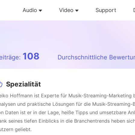
Audio
Video
Support
108
eiträge:
Durchschnittliche Bewertu
Spezialität
iko Hoffmann ist Experte für Musik-Streaming-Marketing be
alysen und praktische Lösungen für die Musik-Streaming-Br
n Daten ist er in der Lage, heiße Tipps und umsetzbare Anl
nk seines tiefen Einblicks in die Branchentrends heben sic
tzern geliebt.