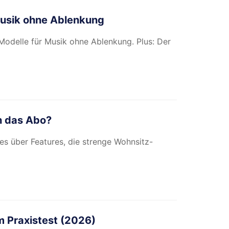
Musik ohne Ablenkung
Modelle für Musik ohne Ablenkung. Plus: Der
ch das Abo?
les über Features, die strenge Wohnsitz-
m Praxistest (2026)