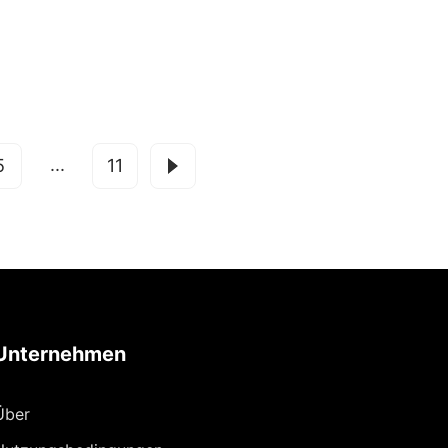
...
5
11
Unternehmen
Über