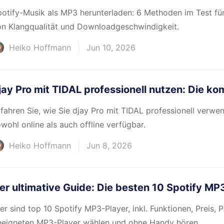
otify-Musik als MP3 herunterladen: 6 Methoden im Test fü
on Klangqualität und Downloadgeschwindigkeit.
Heiko Hoffmann
Jun 10, 2026
jay Pro mit TIDAL professionell nutzen: Die ko
fahren Sie, wie Sie djay Pro mit TIDAL professionell verwen
wohl online als auch offline verfügbar.
Heiko Hoffmann
Jun 8, 2026
er ultimative Guide: Die besten 10 Spotify MP3
er sind top 10 Spotify MP3-Player, inkl. Funktionen, Preis,
eeigneten MP3-Player wählen und ohne Handy hören.