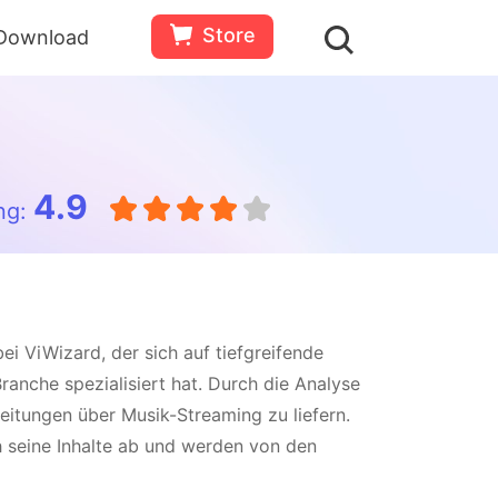
Store
Download
4.9
ng:
i ViWizard, der sich auf tiefgreifende
anche spezialisiert hat. Durch die Analyse
eitungen über Musik-Streaming zu liefern.
h seine Inhalte ab und werden von den