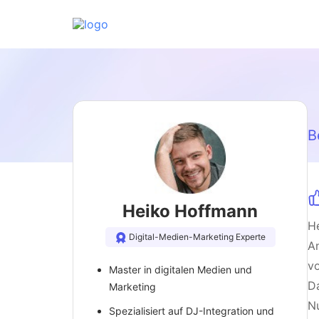
B
Heiko Hoffmann
He
Digital-Medien-Marketing Experte
An
vo
Master in digitalen Medien und
Da
Marketing
Nu
Spezialisiert auf DJ-Integration und