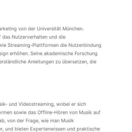
arketing von der Universität München.
f das Nutzerverhalten und die
 wie Streaming-Plattformen die Nutzerbindung
sign erhöhen. Seine akademische Forschung
erständliche Anleitungen zu übersetzen, die
ik- und Videostreaming, wobei er sich
ormen sowie das Offline-Hören von Musik auf
 ab, von der Frage, wie man Musik
er, und bieten Expertenwissen und praktische