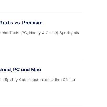
Gratis vs. Premium
lche Tools (PC, Handy & Online) Spotify als
ndroid, PC und Mac
en Spotify Cache leeren, ohne Ihre Offline-