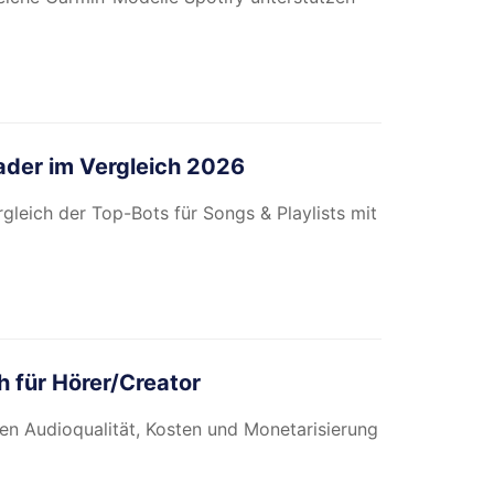
ader im Vergleich 2026
leich der Top-Bots für Songs & Playlists mit
h für Hörer/Creator
hen Audioqualität, Kosten und Monetarisierung