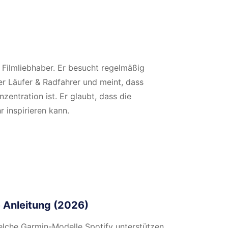
d Filmliebhaber. Er besucht regelmäßig
er Läufer & Radfahrer und meint, dass
entration ist. Er glaubt, dass die
 inspirieren kann.
e Anleitung (2026)
elche Garmin-Modelle Spotify unterstützen