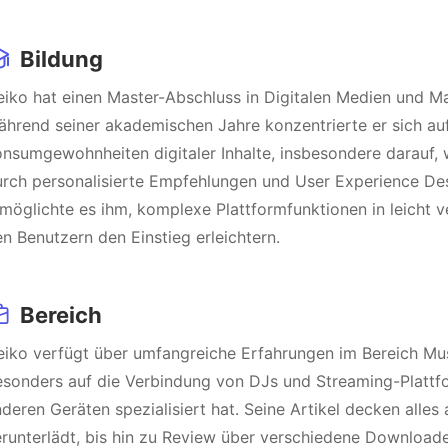
Bildung
iko hat einen Master-Abschluss in Digitalen Medien und M
hrend seiner akademischen Jahre konzentrierte er sich au
nsumgewohnheiten digitaler Inhalte, insbesondere darauf,
urch personalisierte Empfehlungen und User Experience De
möglichte es ihm, komplexe Plattformfunktionen in leicht v
n Benutzern den Einstieg erleichtern.
Bereich
iko verfügt über umfangreiche Erfahrungen im Bereich Mus
esonders auf die Verbindung von DJs und Streaming-Plattf
deren Geräten spezialisiert hat. Seine Artikel decken alles
runterlädt, bis hin zu Review über verschiedene Download