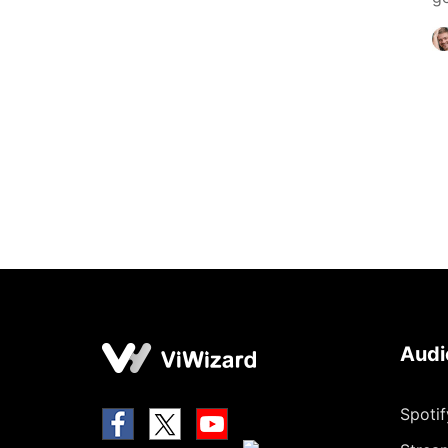
Audi
Spoti