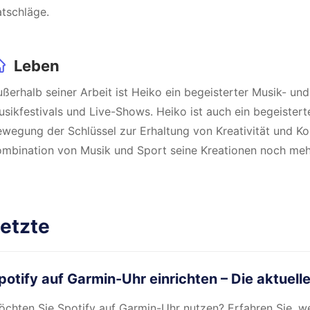
tschläge.
Leben
ßerhalb seiner Arbeit ist Heiko ein begeisterter Musik- un
sikfestivals und Live-Shows. Heiko ist auch ein begeistert
wegung der Schlüssel zur Erhaltung von Kreativität und Konz
mbination von Musik und Sport seine Kreationen noch mehr
etzte
potify auf Garmin-Uhr einrichten – Die aktuell
chten Sie Spotify auf Garmin-Uhr nutzen? Erfahren Sie, w