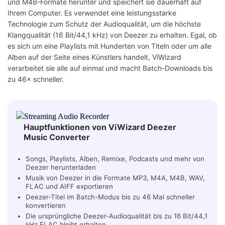
und M4B-Formate herunter und speichert sie dauerhaft auf
Ihrem Computer. Es verwendet eine leistungsstarke
Technologie zum Schutz der Audioqualität, um die höchste
Klangqualität (16 Bit/44,1 kHz) von Deezer zu erhalten. Egal, ob
es sich um eine Playlists mit Hunderten von Titeln oder um alle
Alben auf der Seite eines Künstlers handelt, ViWizard
verarbeitet sie alle auf einmal und macht Batch-Downloads bis
zu 46× schneller.
Hauptfunktionen von ViWizard Deezer
Music Converter
Songs, Playlists, Alben, Remixe, Podcasts und mehr von
Deezer herunterladen
Musik von Deezer in die Formate MP3, M4A, M4B, WAV,
FLAC und AIFF exportieren
Deezer-Titel im Batch-Modus bis zu 46 Mal schneller
konvertieren
Die ursprüngliche Deezer-Audioqualität bis zu 16 Bit/44,1
kHz FLAC bleibt erhalten