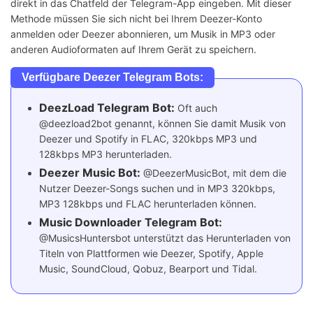
direkt in das Chatfeld der Telegram-App eingeben. Mit dieser
Methode müssen Sie sich nicht bei Ihrem Deezer-Konto
anmelden oder Deezer abonnieren, um Musik in MP3 oder
anderen Audioformaten auf Ihrem Gerät zu speichern.
Verfügbare Deezer Telegram Bots:
DeezLoad Telegram Bot:
Oft auch
@deezload2bot genannt, können Sie damit Musik von
Deezer und Spotify in FLAC, 320kbps MP3 und
128kbps MP3 herunterladen.
Deezer Music Bot:
@DeezerMusicBot, mit dem die
Nutzer Deezer-Songs suchen und in MP3 320kbps,
MP3 128kbps und FLAC herunterladen können.
Music Downloader Telegram Bot:
@MusicsHuntersbot unterstützt das Herunterladen von
Titeln von Plattformen wie Deezer, Spotify, Apple
Music, SoundCloud, Qobuz, Bearport und Tidal.