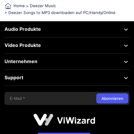
Home
>
Deezer Music
> Deezer Songs to MP3 downloaden auf PC/Handy/Online
Audio Produkte
Video Produkte
Unternehmen
Support
Abonnieren