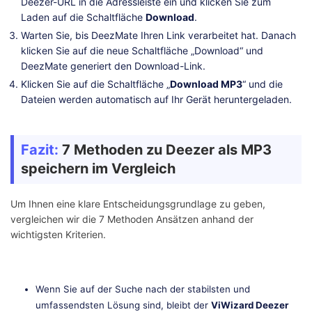
Deezer-URL in die Adressleiste ein und klicken Sie zum
Laden auf die Schaltfläche
Download
.
Warten Sie, bis DeezMate Ihren Link verarbeitet hat. Danach
klicken Sie auf die neue Schaltfläche „Download“ und
DeezMate generiert den Download-Link.
Klicken Sie auf die Schaltfläche „
Download MP3
“ und die
Dateien werden automatisch auf Ihr Gerät heruntergeladen.
Fazit:
7 Methoden zu Deezer als MP3
speichern im Vergleich
Um Ihnen eine klare Entscheidungsgrundlage zu geben,
vergleichen wir die 7 Methoden Ansätzen anhand der
wichtigsten Kriterien.
Wenn Sie auf der Suche nach der stabilsten und
umfassendsten Lösung sind, bleibt der
ViWizard Deezer