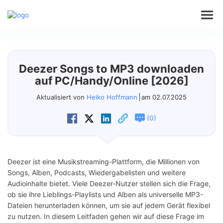
Audio
Deezer Songs to MP3 downloaden
Video
auf PC/Handy/Online [2026]
Aktualisiert von
Heiko Hoffmann
am 02.07.2025
Support
(
)
0
Download
Deezer ist eine Musikstreaming-Plattform, die Millionen von
Store
Songs, Alben, Podcasts, Wiedergabelisten und weitere
Audioinhalte bietet. Viele Deezer-Nutzer stellen sich die Frage,
ob sie ihre Lieblings-Playlists und Alben als universelle MP3-
Dateien herunterladen können, um sie auf jedem Gerät flexibel
zu nutzen. In diesem Leitfaden gehen wir auf diese Frage im