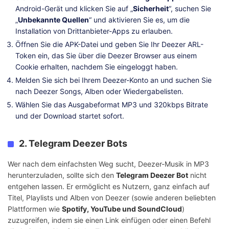
Android-Gerät und klicken Sie auf „
Sicherheit
“, suchen Sie
„
Unbekannte Quellen
“ und aktivieren Sie es, um die
Installation von Drittanbieter-Apps zu erlauben.
Öffnen Sie die APK-Datei und geben Sie Ihr Deezer ARL-
Token ein, das Sie über die Deezer Browser aus einem
Cookie erhalten, nachdem Sie eingeloggt haben.
Melden Sie sich bei Ihrem Deezer-Konto an und suchen Sie
nach Deezer Songs, Alben oder Wiedergabelisten.
Wählen Sie das Ausgabeformat MP3 und 320kbps Bitrate
und der Download startet sofort.
2. Telegram Deezer Bots
Wer nach dem einfachsten Weg sucht, Deezer-Musik in MP3
herunterzuladen, sollte sich den
Telegram Deezer Bot
nicht
entgehen lassen. Er ermöglicht es Nutzern, ganz einfach auf
Titel, Playlists und Alben von Deezer (sowie anderen beliebten
Plattformen wie
Spotify, YouTube und SoundCloud
)
zuzugreifen, indem sie einen Link einfügen oder einen Befehl