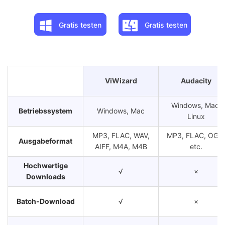
Gratis testen
Gratis testen
ViWizard
Audacity
Windows, Mac,
Betriebssystem
Windows, Mac
Linux
MP3, FLAC, WAV,
MP3, FLAC, OGG
Ausgabeformat
AIFF, M4A, M4B
etc.
Hochwertige
√
×
Downloads
Batch-Download
√
×