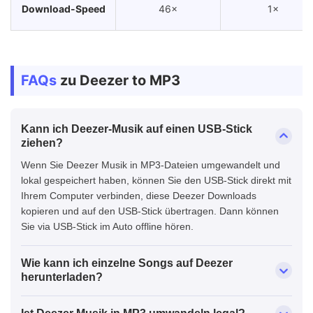
Download-Speed
46×
1×
Einfachheit
✩✩✩✩✩
✩✩✩
FAQs
zu Deezer to MP3
Stabilität
✩✩✩✩✩
✩✩✩✩
Kann ich Deezer-Musik auf einen USB-Stick
ziehen?
Wenn Sie Deezer Musik in MP3-Dateien umgewandelt und
lokal gespeichert haben, können Sie den USB-Stick direkt mit
Ihrem Computer verbinden, diese Deezer Downloads
kopieren und auf den USB-Stick übertragen. Dann können
Sie via USB-Stick im Auto offline hören.
Wie kann ich einzelne Songs auf Deezer
herunterladen?