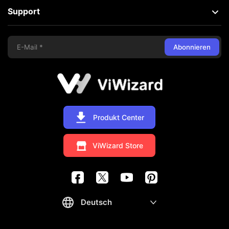
Support
Abonnieren
Produkt Center
ViWizard Store