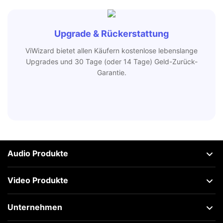
Upgrade & Rückerstattung
ViWizard bietet allen Käufern kostenlose lebenslange
Upgrades und 30 Tage (oder 14 Tage) Geld-Zurück-
Garantie.
Audio Produkte
Video Produkte
Unternehmen