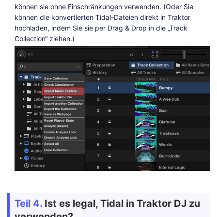
können sie ohne Einschränkungen verwenden. (Oder Sie
können die konvertierten Tidal-Dateien direkt in Traktor
hochladen, indem Sie sie per Drag & Drop in die „Track
Collection“ ziehen.)
Teil 4.
Ist es legal, Tidal in Traktor DJ zu
verwenden?