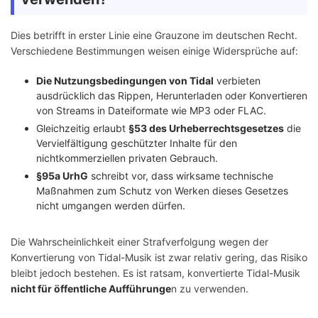
Dies betrifft in erster Linie eine Grauzone im deutschen Recht.
Verschiedene Bestimmungen weisen einige Widersprüche auf:
Die Nutzungsbedingungen von Tidal
verbieten
ausdrücklich das Rippen, Herunterladen oder Konvertieren
von Streams in Dateiformate wie MP3 oder FLAC.
Gleichzeitig erlaubt
§53 des Urheberrechtsgesetzes
die
Vervielfältigung geschützter Inhalte für den
nichtkommerziellen privaten Gebrauch.
§95a UrhG
schreibt vor, dass wirksame technische
Maßnahmen zum Schutz von Werken dieses Gesetzes
nicht umgangen werden dürfen.
Die Wahrscheinlichkeit einer Strafverfolgung wegen der
Konvertierung von Tidal-Musik ist zwar relativ gering, das Risiko
bleibt jedoch bestehen. Es ist ratsam, konvertierte Tidal-Musik
nicht für öffentliche Aufführunge
n zu verwenden.