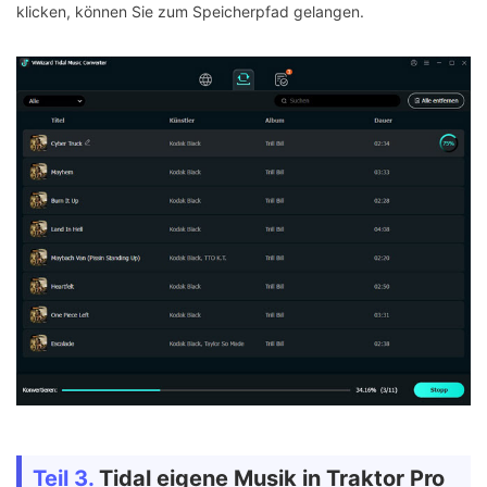
klicken, können Sie zum Speicherpfad gelangen.
Teil 3.
Tidal eigene Musik in Traktor Pro