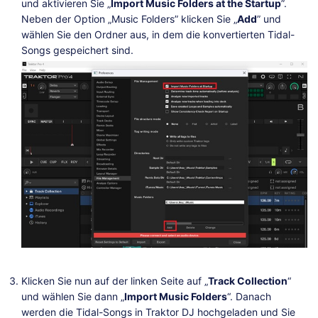
und aktivieren Sie „
Import Music Folders at the Startup
”.
Neben der Option „Music Folders” klicken Sie „
Add
” und
wählen Sie den Ordner aus, in dem die konvertierten Tidal-
Songs gespeichert sind.
Klicken Sie nun auf der linken Seite auf „
Track Collection
“
und wählen Sie dann „
Import Music Folders
“. Danach
werden die Tidal-Songs in Traktor DJ hochgeladen und Sie