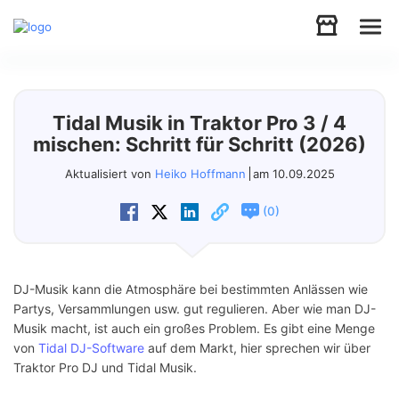
Audio
Tidal Musik in Traktor Pro 3 / 4
Video
mischen: Schritt für Schritt (2026)
Aktualisiert von
Heiko Hoffmann
am 10.09.2025
Support
(
)
0
Download
DJ-Musik kann die Atmosphäre bei bestimmten Anlässen wie
Store
Partys, Versammlungen usw. gut regulieren. Aber wie man DJ-
Musik macht, ist auch ein großes Problem. Es gibt eine Menge
von
Tidal DJ-Software
auf dem Markt, hier sprechen wir über
Traktor Pro DJ und Tidal Musik.