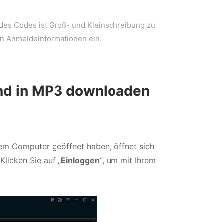
 des Codes ist Groß- und Kleinschreibung zu
en Anmeldeinformationen ein.
nd in MP3 downloaden
em Computer geöffnet haben, öffnet sich
licken Sie auf „
Einloggen
“, um mit Ihrem