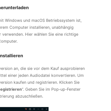
herunterladen
mit Windows und macOS Betriebssystem ist,
hrem Computer installieren, unabhängig
verwenden. Hier wählen Sie eine richtige
Computer.
nstallieren
version an, die sie vor dem Kauf ausprobieren
ittel einer jeden Audiodatei konvertieren. Um
rsion kaufen und registrieren. Klicken Sie
egistrieren
“. Geben Sie im Pop-up-Fenster
trierung abzuschließen.