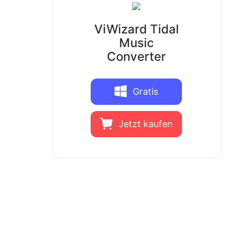
ViWizard Tidal
Music
Converter
Gratis
Download
Jetzt kaufen