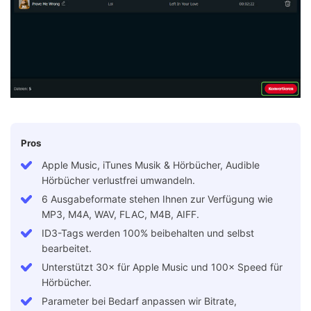
Pros
Apple Music, iTunes Musik & Hörbücher, Audible
Hörbücher verlustfrei umwandeln.
6 Ausgabeformate stehen Ihnen zur Verfügung wie
MP3, M4A, WAV, FLAC, M4B, AIFF.
ID3-Tags werden 100% beibehalten und selbst
bearbeitet.
Unterstützt 30× für Apple Music und 100× Speed für
Hörbücher.
Parameter bei Bedarf anpassen wir Bitrate,