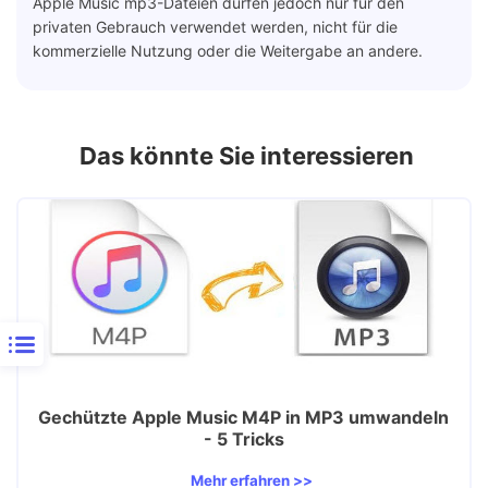
Apple Music mp3-Dateien dürfen jedoch nur für den
privaten Gebrauch verwendet werden, nicht für die
kommerzielle Nutzung oder die Weitergabe an andere.
Das könnte Sie interessieren
Gechützte Apple Music M4P in MP3 umwandeln
- 5 Tricks
Mehr erfahren >>