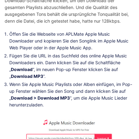
Download-Schaltfläche klicken, um den Download der
gesamten Playlists abzuschließen. Und die Qualität des
ausgegebenen Tons behält die ursprüngliche Tonqualität bei,
denn die Datei, die ich getestet habe, hatte nur 128kbps.
Öffen Sie die Webseite von APLMate Apple Music
Downloader und kopieren Sie den Songlink im Apple Music
Web Player oder in der Apple Music App.
Fügen Sie die URL in das Suchfeld des online Apple Music
Downloaders ein. Dann klicken Sie auf die Schaltfläche
„
Download
“, im neuen Pop-up Fenster klicken Sie auf
„
Download MP3
“.
Wenn Sie Apple Music Playlists oder Alben einfügen, im Pop-
up Fenster wählen Sie den Song und dann klicken Sie auf
„
Download > Download MP3
“, um die Apple Music Lieder
herunterzuladen.