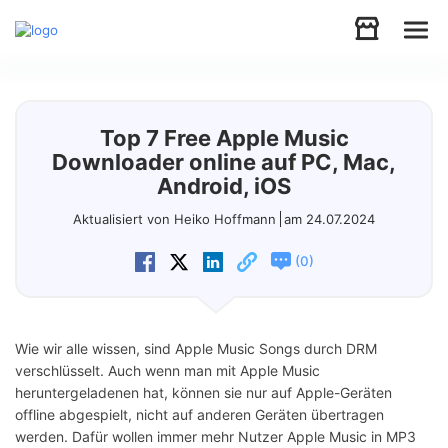
Audio
Top 7 Free Apple Music
Video
Downloader online auf PC, Mac,
Android, iOS
Support
Aktualisiert von Heiko Hoffmann
am 24.07.2024
(
)
0
Download
Store
Wie wir alle wissen, sind Apple Music Songs durch DRM
verschlüsselt. Auch wenn man mit Apple Music
heruntergeladenen hat, können sie nur auf Apple-Geräten
offline abgespielt, nicht auf anderen Geräten übertragen
werden. Dafür wollen immer mehr Nutzer Apple Music in MP3