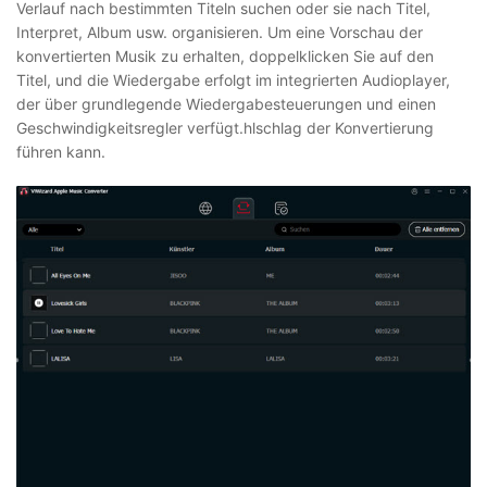
Verlauf nach bestimmten Titeln suchen oder sie nach Titel,
Interpret, Album usw. organisieren. Um eine Vorschau der
konvertierten Musik zu erhalten, doppelklicken Sie auf den
Titel, und die Wiedergabe erfolgt im integrierten Audioplayer,
der über grundlegende Wiedergabesteuerungen und einen
Geschwindigkeitsregler verfügt.hlschlag der Konvertierung
führen kann.