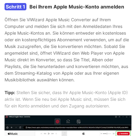
Schritt 1
Bei Ihrem Apple Music-Konto anmelden
Öffnen Sie ViWizard Apple Music Converter auf Ihrem
Computer und melden Sie sich mit den Anmeldedaten Ihres
Apple Music-Kontos an. Sie können entweder ein kostenloses
oder ein kostenpflichtiges Abonnement verwenden, um auf die
Musik zuzugreifen, die Sie konvertieren möchten. Sobald Sie
angemeldet sind, öffnet ViWizard den Web Player von Apple
Music direkt im Konverter, so dass Sie Titel, Alben oder
Playlists, die Sie herunterladen und konvertieren möchten, aus
dem Streaming-Katalog von Apple oder aus Ihrer eigenen
Musikbibliothek auswählen können.
Tipp:
Stellen Sie sicher, dass Ihr Apple Music-Konto (Apple ID)
aktiv ist. Wenn Sie neu bei Apple Music sind, müssen Sie sich
für ein Konto anmelden und den Zugang autorisieren.