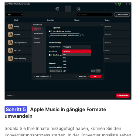
Schritt 5
Apple Music in gängige Formate
umwandeln
Sobald Sie Ihre Inhalte hinzugefügt haben, können Sie den
Konvertierungsprozess starten. In der Konvertierungsliste sehen