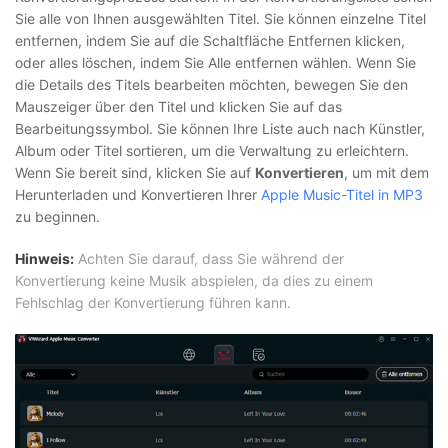
Sie alle von Ihnen ausgewählten Titel. Sie können einzelne Titel
entfernen, indem Sie auf die Schaltfläche Entfernen klicken,
oder alles löschen, indem Sie Alle entfernen wählen. Wenn Sie
die Details des Titels bearbeiten möchten, bewegen Sie den
Mauszeiger über den Titel und klicken Sie auf das
Bearbeitungssymbol. Sie können Ihre Liste auch nach Künstler,
Album oder Titel sortieren, um die Verwaltung zu erleichtern.
Wenn Sie bereit sind, klicken Sie auf
Konvertieren
, um mit dem
Herunterladen und Konvertieren Ihrer
Apple Music-Titel in MP3
zu beginnen.
Hinweis:
Achten Sie darauf, dass Sie während der
Konvertierung keine Musik abspielen, da dies zu einem
Fehlschlag der Konvertierung führen kann.