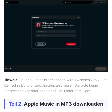
Hinweis:
Bei den Lizenzinformationen wird zwischen Groß- und
Kleinschreibung unterschieden, also lassen Sie bitte keine
Leerzeichen vor oder nach der E-Mail oder dem Code.
Teil 2.
Apple Music in MP3 downloaden