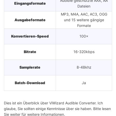
Audible geschützte AAX, AA
Eingangsformate
Dateien
MP3, M4A, AAC, AC3, OGG
Ausgabeformate
und 15 weitere gängige
Formate
Konvertieren-Speed
100×
Bitrate
16-320kbps
Samplerate
8-48khz
Batch-Download
Ja
Dies ist ein Überblick über ViWizard Audible Converter. Ich
glaube, Sie sollten einige Kenntnisse über sie haben. Bitte lesen
Sie weiter für weitere Informationen.