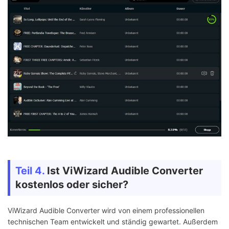
Teil 4.
Ist ViWizard Audible Converter
kostenlos oder sicher?
ViWizard Audible Converter wird von einem professionellen
technischen Team entwickelt und ständig gewartet. Außerdem