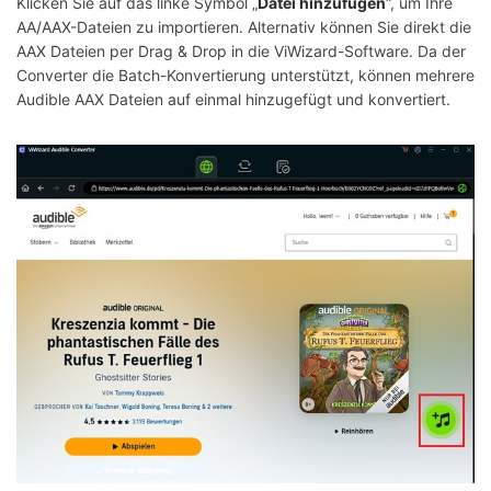
Klicken Sie auf das linke Symbol „
Datei hinzufügen
“, um Ihre
AA/AAX-Dateien zu importieren. Alternativ können Sie direkt die
AAX Dateien per Drag & Drop in die ViWizard-Software. Da der
Converter die Batch-Konvertierung unterstützt, können mehrere
Audible AAX Dateien auf einmal hinzugefügt und konvertiert.