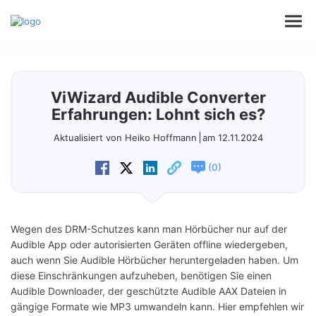
Audio
ViWizard Audible Converter
Video
Erfahrungen: Lohnt sich es?
Aktualisiert von Heiko Hoffmann
am 12.11.2024
Support
(
)
0
Download
Wegen des DRM-Schutzes kann man Hörbücher nur auf der
Store
Audible App oder autorisierten Geräten offline wiedergeben,
auch wenn Sie Audible Hörbücher heruntergeladen haben. Um
diese Einschränkungen aufzuheben, benötigen Sie einen
Audible Downloader, der geschützte Audible AAX Dateien in
gängige Formate wie MP3 umwandeln kann. Hier empfehlen wir