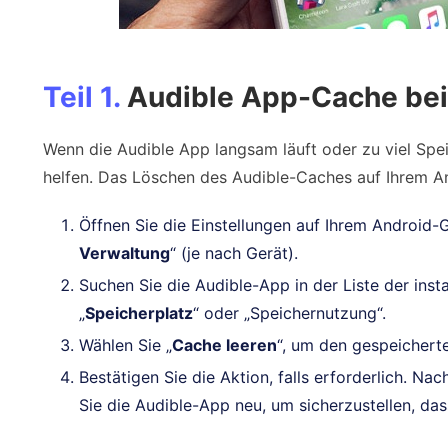
Teil 1.
Audible App-Cache bei
Wenn die Audible App langsam läuft oder zu viel Spe
helfen. Das Löschen des Audible-Caches auf Ihrem And
Öffnen Sie die Einstellungen auf Ihrem Android-G
Verwaltung
“ (je nach Gerät).
Suchen Sie die Audible-App in der Liste der insta
„
Speicherplatz
“ oder „Speichernutzung“.
Wählen Sie „
Cache leeren
“, um den gespeichert
Bestätigen Sie die Aktion, falls erforderlich. N
Sie die Audible-App neu, um sicherzustellen, dass