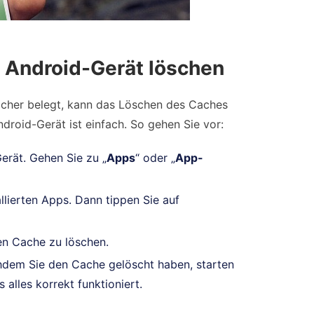
 Android-Gerät löschen
icher belegt, kann das Löschen des Caches
roid-Gerät ist einfach. So gehen Sie vor:
erät. Gehen Sie zu „
Apps
“ oder „
App-
llierten Apps. Dann tippen Sie auf
en Cache zu löschen.
achdem Sie den Cache gelöscht haben, starten
 alles korrekt funktioniert.