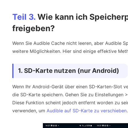
Teil 3.
Wie kann ich Speicherp
freigeben?
Wenn Sie Audible Cache nicht leeren, aber Audible Sp
weitere Möglichkeiten. Hier sind einige effektive Met
1. SD-Karte nutzen (nur Android)
Wenn Ihr Android-Gerät über einen SD-Karten-Slot ve
die SD-Karte speichern. Gehen Sie zu Einstellungen
Diese Funktion scheint jedoch entfernt worden zu sein
verwenden, um
Audible auf SD-Karte zu verschieben
.