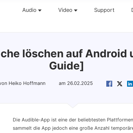
Audio
Video
Support
Übersicht
Guide
Tech Dat
che löschen auf Android 
Guide]
t von Heiko Hoffmann
am 26.02.2025
Die Audible-App ist eine der beliebtesten Plattforme
sammelt die App jedoch eine große Anzahl temporärer