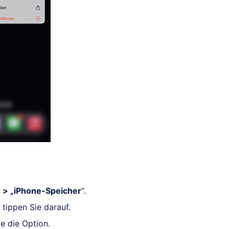
“ > „iPhone-Speicher
“.
 tippen Sie darauf.
ie die Option.