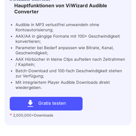
Hauptfunktionen von ViWizard Audible
Converter
Audible in MP3 verlustfrei umwandeln ohne
Kontoautorisierung;
AAX/AA in gängige Formate mit 100× Geschwindigkeit
konvertieren;
Parameter bei Bedarf anpassen wie Bitrate, Kanal,
Geschwindigkeit;
AAX Hörbücher in kleine Clips aufteilen nach Zeitrahmen
/ Kapiteln;
Batch-Download und 100-fach Geschwindigkeit stehen
zur Verfügung;
Mit integriertem Player Audible Downloads direkt
wiedergeben.
Gratis testen
*
2,000,000+Downloads