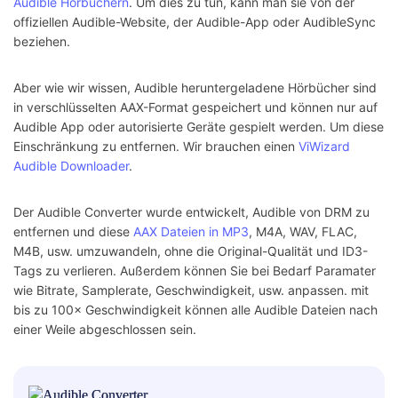
Audible Hörbüchern
. Um dies zu tun, kann man sie von der
offiziellen Audible-Website, der Audible-App oder AudibleSync
beziehen.
Aber wie wir wissen, Audible heruntergeladene Hörbücher sind
in verschlüsselten AAX-Format gespeichert und können nur auf
Audible App oder autorisierte Geräte gespielt werden. Um diese
Einschränkung zu entfernen. Wir brauchen einen
ViWizard
Audible Downloader
.
Der Audible Converter wurde entwickelt, Audible von DRM zu
entfernen und diese
AAX Dateien in MP3
, M4A, WAV, FLAC,
M4B, usw. umzuwandeln, ohne die Original-Qualität und ID3-
Tags zu verlieren. Außerdem können Sie bei Bedarf Paramater
wie Bitrate, Samplerate, Geschwindigkeit, usw. anpassen. mit
bis zu 100× Geschwindigkeit können alle Audible Dateien nach
einer Weile abgeschlossen sein.