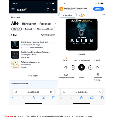
Tipp:
Wenn Sie die Bequemlichkeit der Audible-App