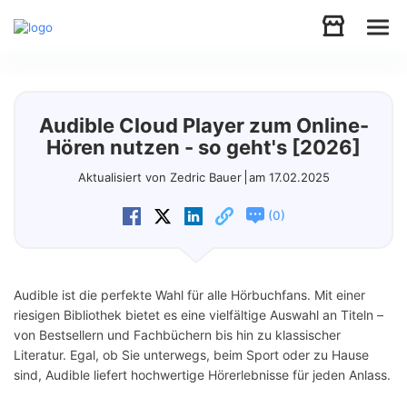
Audio
Audible Cloud Player zum Online-
Video
Hören nutzen - so geht's [2026]
Aktualisiert von Zedric Bauer
am 17.02.2025
Support
(
)
0
Download
Audible ist die perfekte Wahl für alle Hörbuchfans. Mit einer
Store
riesigen Bibliothek bietet es eine vielfältige Auswahl an Titeln –
von Bestsellern und Fachbüchern bis hin zu klassischer
Literatur. Egal, ob Sie unterwegs, beim Sport oder zu Hause
sind, Audible liefert hochwertige Hörerlebnisse für jeden Anlass.