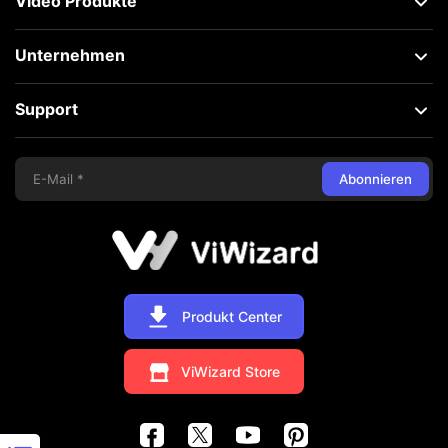
Video Produkte
Unternehmen
Support
Abonnieren
Produkt Center
ViWizard Store