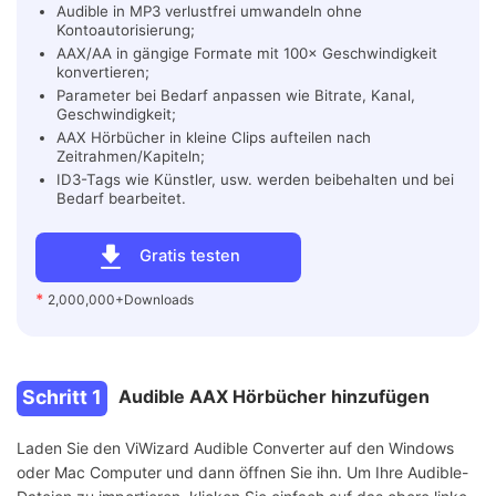
Audible in MP3 verlustfrei umwandeln ohne
Kontoautorisierung;
AAX/AA in gängige Formate mit 100× Geschwindigkeit
konvertieren;
Parameter bei Bedarf anpassen wie Bitrate, Kanal,
Geschwindigkeit;
AAX Hörbücher in kleine Clips aufteilen nach
Zeitrahmen/Kapiteln;
ID3-Tags wie Künstler, usw. werden beibehalten und bei
Bedarf bearbeitet.
Gratis testen
*
2,000,000+Downloads
Schritt 1
Audible AAX Hörbücher hinzufügen
Laden Sie den ViWizard Audible Converter auf den Windows
oder Mac Computer und dann öffnen Sie ihn. Um Ihre Audible-