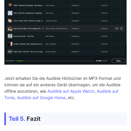
Jetzt erhalten Sie die Audible Hörbücher im MP3-Format und
können sie auf ein anderes Gerät übertragen, um die Audible
offline anzuhören, wie
Audible auf Apple Watch
,
Audible auf
Tonie
,
Audible auf Google Home
, etc.
Teil 5.
Fazit