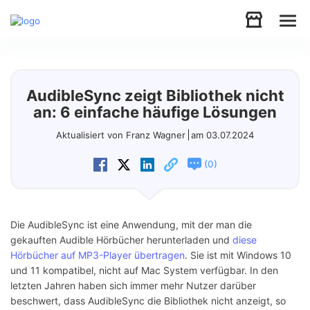
Audio
AudibleSync zeigt Bibliothek nicht
Video
an: 6 einfache häufige Lösungen
Aktualisiert von Franz Wagner
am 03.07.2024
Support
(
)
0
Download
Die AudibleSync ist eine Anwendung, mit der man die
Store
gekauften Audible Hörbücher herunterladen und
diese
Hörbücher auf MP3-Player übertragen
. Sie ist mit Windows 10
und 11 kompatibel, nicht auf Mac System verfügbar. In den
letzten Jahren haben sich immer mehr Nutzer darüber
beschwert, dass AudibleSync die Bibliothek nicht anzeigt, so