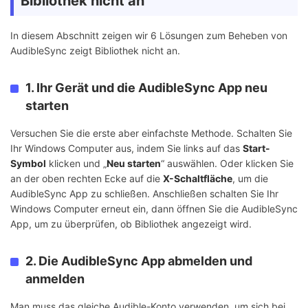
Bibliothek nicht an
In diesem Abschnitt zeigen wir 6 Lösungen zum Beheben von
AudibleSync zeigt Bibliothek nicht an.
1. Ihr Gerät und die AudibleSync App neu
starten
Versuchen Sie die erste aber einfachste Methode. Schalten Sie
Ihr Windows Computer aus, indem Sie links auf das
Start-
Symbol
klicken und „
Neu starten
“ auswählen. Oder klicken Sie
an der oben rechten Ecke auf die
X-Schaltfläche
, um die
AudibleSync App zu schließen. Anschließen schalten Sie Ihr
Windows Computer erneut ein, dann öffnen Sie die AudibleSync
App, um zu überprüfen, ob Bibliothek angezeigt wird.
2. Die AudibleSync App abmelden und
anmelden
Man muss das gleiche Audible-Konto verwenden, um sich bei