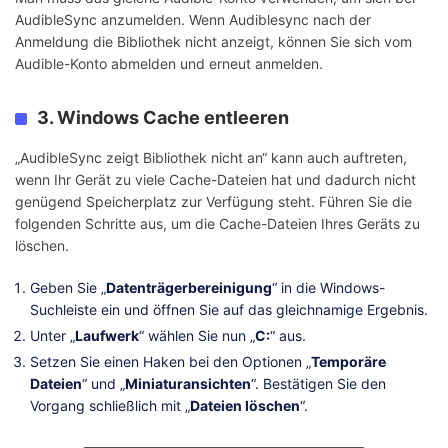
AudibleSync anzumelden. Wenn Audiblesync nach der
Anmeldung die Bibliothek nicht anzeigt, können Sie sich vom
Audible-Konto abmelden und erneut anmelden.
3. Windows Cache entleeren
„AudibleSync zeigt Bibliothek nicht an“ kann auch auftreten,
wenn Ihr Gerät zu viele Cache-Dateien hat und dadurch nicht
genügend Speicherplatz zur Verfügung steht. Führen Sie die
folgenden Schritte aus, um die Cache-Dateien Ihres Geräts zu
löschen.
Geben Sie „
Datenträgerbereinigung
“ in die Windows-
Suchleiste ein und öffnen Sie auf das gleichnamige Ergebnis.
Unter „
Laufwerk
“ wählen Sie nun „
C:
“ aus.
Setzen Sie einen Haken bei den Optionen „
Temporäre
Dateien
“ und „
Miniaturansichten
“. Bestätigen Sie den
Vorgang schließlich mit „
Dateien löschen
“.