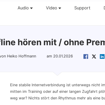
Audio
Video
Support
Übersicht
Guide
Tech Dat
line hören mit / ohne Pr
t von Heiko Hoffmann
am 20.01.2026
Eine stabile Internetverbindung ist unterwegs nicht 
mitten im Training oder auf einer langen Zugfahrt plöt
weg war? Nichts stört den Rhythmus mehr als eine buf