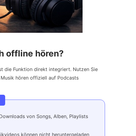
 offline hören?
die Funktion direkt integriert. Nutzen Sie
 Musik hören offiziell auf Podcasts
:
ownloads von Songs, Alben, Playlists
sikvideos können nicht heruntergeladen