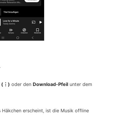
.
 (⋮)
oder den
Download-Pfeil
unter dem
 Häkchen erscheint, ist die Musik offline