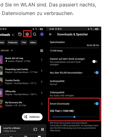
ld Sie im WLAN sind. Das passiert nachts,
e Datenvolumen zu verbrauchen.