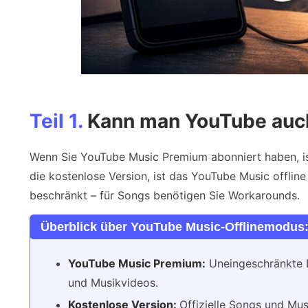
Teil 1.
Kann man YouTube auch
Wenn Sie YouTube Music Premium abonniert haben, ist 
die kostenlose Version, ist das YouTube Music offline
beschränkt – für Songs benötigen Sie Workarounds.
Überblick über YouTube Music-Offlinemodus
YouTube Music Premium:
Uneingeschränkte D
und Musikvideos.
Kostenlose Version:
Offizielle Songs und Mu