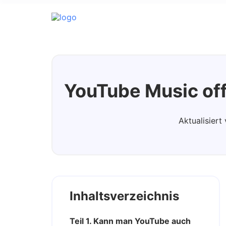
Streaming Audio Recorder
YouTube Music off
Aktualisier
Inhaltsverzeichnis
Teil 1. Kann man YouTube auch