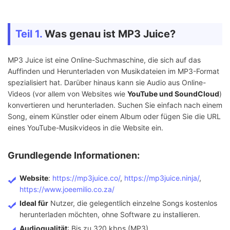
Teil 1.
Was genau ist MP3 Juice?
MP3 Juice ist eine Online-Suchmaschine, die sich auf das
Auffinden und Herunterladen von Musikdateien im MP3-Format
spezialisiert hat. Darüber hinaus kann sie Audio aus Online-
Videos (vor allem von Websites wie
YouTube und SoundCloud
)
konvertieren und herunterladen. Suchen Sie einfach nach einem
Song, einem Künstler oder einem Album oder fügen Sie die URL
eines YouTube-Musikvideos in die Website ein.
Grundlegende Informationen:
Website
:
https://mp3juice.co/
,
https://mp3juice.ninja/
,
https://www.joeemilio.co.za/
Ideal für
Nutzer, die gelegentlich einzelne Songs kostenlos
herunterladen möchten, ohne Software zu installieren.
Audioqualität
: Bis zu 320 kbps (MP3)