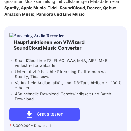
gesamten Musiksammlung mit vollständigen Metadaten von
Spotify, Apple Music, Tidal, SoundCloud, Deezer, Qobuz,
Amazon Music, Pandora und Line Music
.
Hauptfunktionen von ViWizard
SoundCloud Music Converter
SoundCloud in MP3, FLAC, WAV, M4A, AIFF, M4B
verlustfrei downloaden
Unterstützt 9 beliebte Streaming-Plattformen wie
Spotify, Tidal usw.
Verlustfreie Audioqualität, und ID3-Tags bleiben zu 100 %
erhalten.
46× schnelle Download-Geschwindigkeit und Batch-
Download
Gratis testen
*
3,000,000+ Downloads