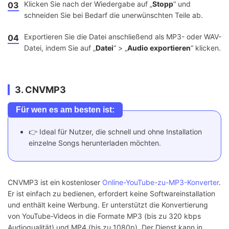
Klicken Sie nach der Wiedergabe auf „
Stopp
“ und
03
schneiden Sie bei Bedarf die unerwünschten Teile ab.
Exportieren Sie die Datei anschließend als MP3- oder WAV-
04
Datei, indem Sie auf „
Datei
“ > „
Audio exportieren
“ klicken.
3. CNVMP3
Für wen es am besten ist:
👉 Ideal für Nutzer, die schnell und ohne Installation
einzelne Songs herunterladen möchten.
CNVMP3 ist ein kostenloser
Online-YouTube-zu-MP3-Konverter
.
Er ist einfach zu bedienen, erfordert keine Softwareinstallation
und enthält keine Werbung. Er unterstützt die Konvertierung
von YouTube-Videos in die Formate MP3 (bis zu 320 kbps
Audioqualität) und MP4 (bis zu 1080p). Der Dienst kann in