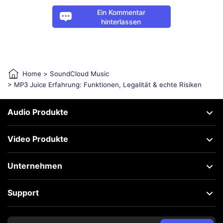
Ein Kommentar
hinterlassen
Home
>
SoundCloud Music
> MP3 Juice Erfahrung: Funktionen, Legalität & echte Risiken
Audio Produkte
Video Produkte
Unternehmen
Support