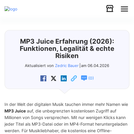
Audio
MP3 Juice Erfahrung (2026):
Video
Funktionen, Legalität & echte
Risiken
Support
Aktualisiert von
Zedric Bauer
am 06.04.2026
(
)
0
Download
Store
In der Welt der digitalen Musik tauchen immer mehr Namen wie
MP3 Juice
auf, die unbegrenzten kostenlosen Zugriff auf
Millionen von Songs versprechen. Mit nur wenigen Klicks kann
jeder Titel als MP3-Datei oder im MP4-Format heruntergeladen
werden. Für Musikliebhaber, die kostenlos eine Offline-