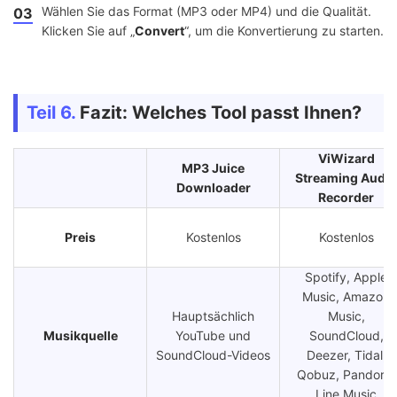
Wählen Sie das Format (MP3 oder MP4) und die Qualität.
03
Klicken Sie auf „
Convert
“, um die Konvertierung zu starten.
Teil 6.
Fazit: Welches Tool passt Ihnen?
ViWizard
MP3 Juice
Streaming Audio
Downloader
Recorder
Preis
Kostenlos
Kostenlos
Spotify, Apple
Music, Amazon
Hauptsächlich
Music,
Musikquelle
YouTube und
SoundCloud,
SoundCloud-Videos
Deezer, Tidal,
Qobuz, Pandora,
Line Music