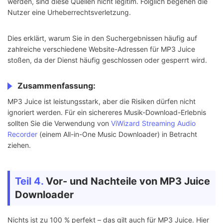
werden, sind diese Quellen nicht legitim. Folglich begehen die
Nutzer eine Urheberrechtsverletzung.
Dies erklärt, warum Sie in den Suchergebnissen häufig auf
zahlreiche verschiedene Website-Adressen für MP3 Juice
stoßen, da der Dienst häufig geschlossen oder gesperrt wird.
Zusammenfassung:
MP3 Juice ist leistungsstark, aber die Risiken dürfen nicht
ignoriert werden. Für ein sichereres Musik-Download-Erlebnis
sollten Sie die Verwendung von
ViWizard Streaming Audio
Recorder
(einem All-in-One Music Downloader) in Betracht
ziehen.
Teil 4.
Vor- und Nachteile von MP3 Juice
Downloader
Nichts ist zu 100 % perfekt – das gilt auch für MP3 Juice. Hier