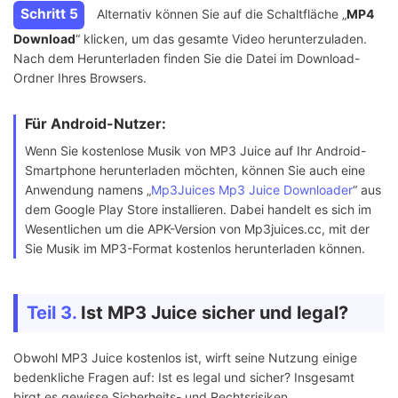
Schritt 5
Alternativ können Sie auf die Schaltfläche „
MP4
Download
“ klicken, um das gesamte Video herunterzuladen.
Nach dem Herunterladen finden Sie die Datei im Download-
Ordner Ihres Browsers.
Für Android-Nutzer:
Wenn Sie kostenlose Musik von MP3 Juice auf Ihr Android-
Smartphone herunterladen möchten, können Sie auch eine
Anwendung namens „
Mp3Juices Mp3 Juice Downloader
“ aus
dem Google Play Store installieren. Dabei handelt es sich im
Wesentlichen um die APK-Version von Mp3juices.cc, mit der
Sie Musik im MP3-Format kostenlos herunterladen können.
Teil 3.
Ist MP3 Juice sicher und legal?
Obwohl MP3 Juice kostenlos ist, wirft seine Nutzung einige
bedenkliche Fragen auf: Ist es legal und sicher? Insgesamt
birgt es gewisse Sicherheits- und Rechtsrisiken.