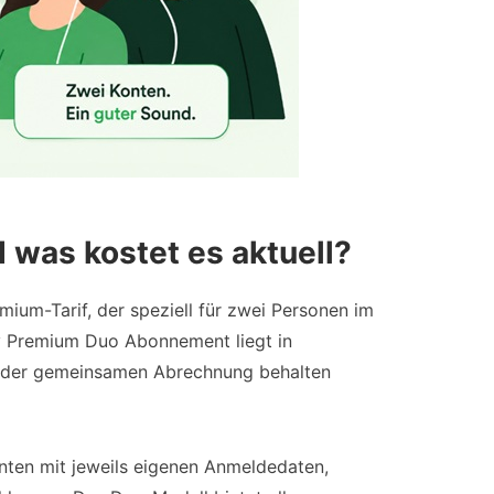
 was kostet es aktuell?
ium-Tarif, der speziell für zwei Personen im
ify Premium Duo Abonnement liegt in
z der gemeinsamen Abrechnung behalten
nten mit jeweils eigenen Anmeldedaten,