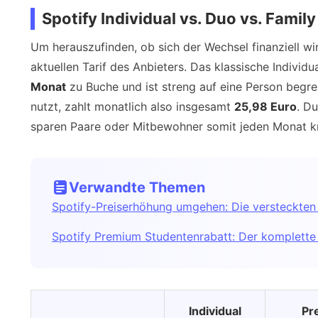
Spotify Individual vs. Duo vs. Family
Um herauszufinden, ob sich der Wechsel finanziell wirkl
aktuellen Tarif des Anbieters. Das klassische Individ
Monat
zu Buche und ist streng auf eine Person begre
nutzt, zahlt monatlich also insgesamt
25,98 Euro
. D
sparen Paare oder Mitbewohner somit jeden Monat 
Verwandte Themen
Spotify-Preiserhöhung umgehen: Die versteckten 
Spotify Premium Studentenrabatt: Der komplette
Individual
Pr