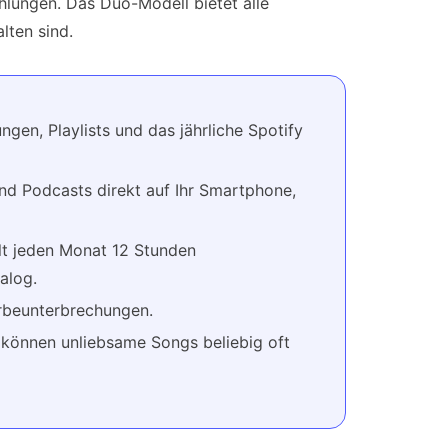
hlungen. Das Duo-Modell bietet alle
lten sind.
gen, Playlists und das jährliche Spotify
nd Podcasts direkt auf Ihr Smartphone,
lt jeden Monat 12 Stunden
alog.
rbeunterbrechungen.
 können unliebsame Songs beliebig oft