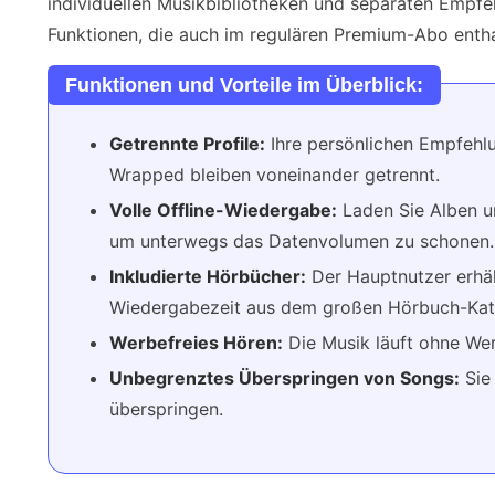
individuellen Musikbibliotheken und separaten Empfe
Funktionen, die auch im regulären Premium-Abo entha
Funktionen und Vorteile im Überblick:
Getrennte Profile:
Ihre persönlichen Empfehlun
Wrapped bleiben voneinander getrennt.
Volle Offline-Wiedergabe:
Laden Sie Alben u
um unterwegs das Datenvolumen zu schonen.
Inkludierte Hörbücher:
Der Hauptnutzer erhä
Wiedergabezeit aus dem großen Hörbuch-Kat
Werbefreies Hören:
Die Musik läuft ohne We
Unbegrenztes Überspringen von Songs:
Sie
überspringen.