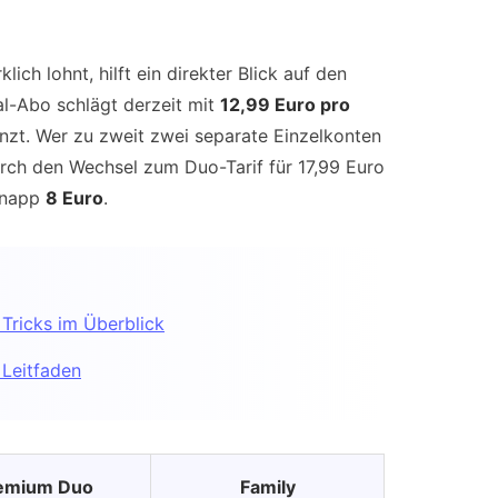
ich lohnt, hilft ein direkter Blick auf den
ual-Abo schlägt derzeit mit
12,99 Euro pro
nzt. Wer zu zweit zwei separate Einzelkonten
urch den Wechsel zum Duo-Tarif für 17,99 Euro
knapp
8 Euro
.
Tricks im Überblick
 Leitfaden
emium Duo
Family