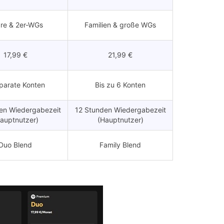
re & 2er-WGs
Familien & große WGs
17,99 €
21,99 €
parate Konten
Bis zu 6 Konten
en Wiedergabezeit
12 Stunden Wiedergabezeit
auptnutzer)
(Hauptnutzer)
Duo Blend
Family Blend
5 Geräte pro Konto
Bis zu 5 Geräte pro Konto