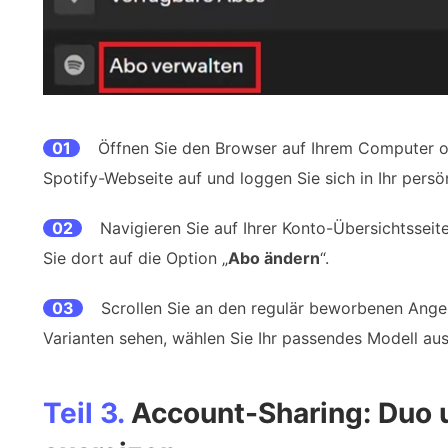
01
Öffnen Sie den Browser auf Ihrem Computer ode
Spotify-Webseite auf und loggen Sie sich in Ihr persö
02
Navigieren Sie auf Ihrer Konto-Übersichtsseit
Sie dort auf die Option „
Abo ändern
“.
03
Scrollen Sie an den regulär beworbenen Angebo
Varianten sehen, wählen Sie Ihr passendes Modell au
Teil 3.
Account-Sharing: Duo u