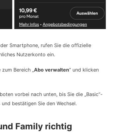
r Smartphone, rufen Sie die offizielle
nliches Nutzerkonto ein.
e zum Bereich „
Abo verwalten
“ und klicken
ten vorbei nach unten, bis Sie die „Basic“-
s und bestätigen Sie den Wechsel.
nd Family richtig