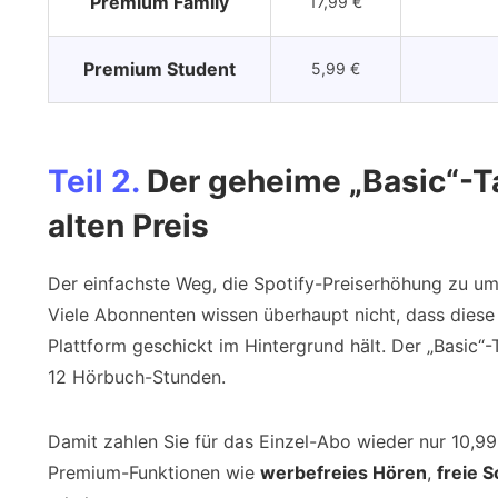
Premium Family
17,99 €
Premium Student
5,99 €
Teil 2.
Der geheime „Basic“-Ta
alten Preis
Der einfachste Weg, die Spotify-Preiserhöhung zu um
Viele Abonnenten wissen überhaupt nicht, dass diese O
Plattform geschickt im Hintergrund hält. Der „Basic“-
12 Hörbuch-Stunden.
Damit zahlen Sie für das Einzel-Abo wieder nur 10,99 
Premium-Funktionen wie
werbefreies Hören
,
freie 