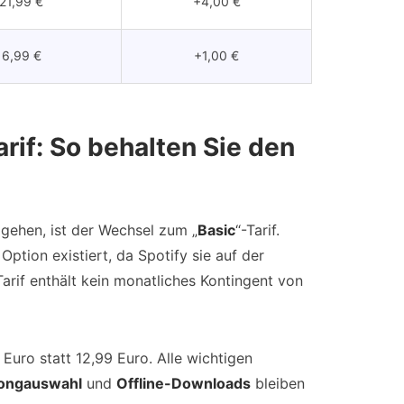
21,99 €
+4,00 €
6,99 €
+1,00 €
rif: So behalten Sie den
gehen, ist der Wechsel zum „
Basic
“-Tarif.
ption existiert, da Spotify sie auf der
Tarif enthält kein monatliches Kontingent von
Euro statt 12,99 Euro. Alle wichtigen
Songauswahl
und
Offline-Downloads
bleiben