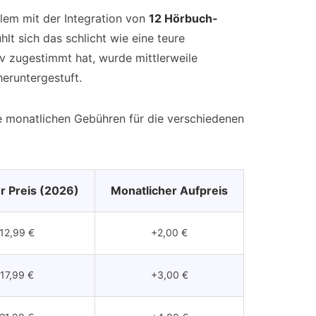
llem mit der Integration von
12 Hörbuch-
ühlt sich das schlicht wie eine teure
v zugestimmt hat, wurde mittlerweile
heruntergestuft.
ie monatlichen Gebühren für die verschiedenen
r Preis (2026)
Monatlicher Aufpreis
12,99 €
+2,00 €
17,99 €
+3,00 €