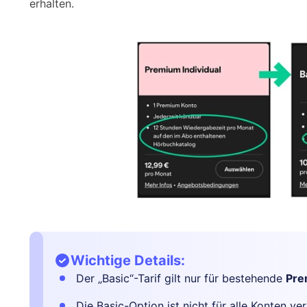
erhalten.
Wichtige Details:
Der „Basic“-Tarif gilt nur für bestehende
Pre
Die Basic-Option ist nicht für alle Konten ve