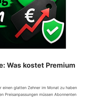
fe: Was kostet Premium
ür einen glatten Zehner im Monat zu haben
nden Preisanpassungen müssen Abonnenten