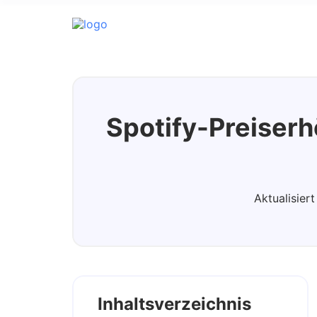
Spotify Music Converter
Spotify-Preiser
Aktualisier
Inhaltsverzeichnis