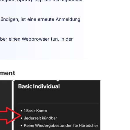
 kündigen, ist eine erneute Anmeldung
über einen Webbrowser tun. In der
ement