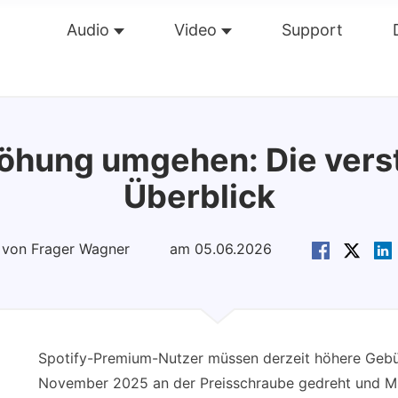
Audio
Video
Support
Übersicht
Guide
Tech Dat
höhung umgehen: Die verst
Überblick
t von Frager Wagner
am 05.06.2026
Spotify-Premium-Nutzer müssen derzeit höhere Gebühr
November 2025 an der Preisschraube gedreht und Mus