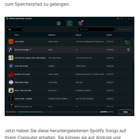
zum Speicherpfad zu gelangen.
Jetzt haben Sie diese heruntergeladenen Spotify Songs auf
Ihrem Computer erhalten. Sie können sie auf Android und