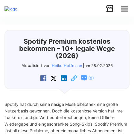
Audio
Spotify Premium kostenlos
Video
bekommen – 10+ legale Wege
(2026)
Support
Aktualisiert von
Heiko Hoffmann
am 28.02.2026
(
)
0
Download
Store
Spotify hat durch seine riesige Musikbibliothek eine große
Nutzerbasis gewonnen. Doch die kostenlose Version hat ihre
Tücken: ständige Werbeunterbrechungen, keine Offline-
Wiedergabe und eingeschränkte Song-Skips. Spotify Premium
löst all diese Probleme, aber ein monatliches Abonnement ist