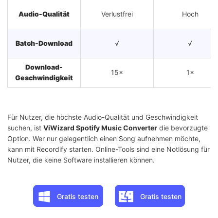
Audio-Qualität
Verlustfrei
Hoch
Batch-Download
√
√
Download-
15×
1×
Geschwindigkeit
Stabilität
✩✩✩✩✩
✩✩✩✩
Für Nutzer, die höchste Audio-Qualität und Geschwindigkeit
suchen, ist
ViWizard Spotify Music Converter
die bevorzugte
Option. Wer nur gelegentlich einen Song aufnehmen möchte,
kann mit Recordify starten. Online-Tools sind eine Notlösung für
Nutzer, die keine Software installieren können.
Gratis testen
Gratis testen