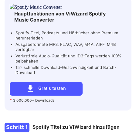
Hauptfunktionen von ViWizard Spotify
Music Converter
Spotify-Titel, Podcasts und Hörbücher ohne Premium
herunterladen
Ausgabeformate MP3, FLAC, WAV, M4A, AIFF, M4B
verfügbar
Verlustfreie Audio-Qualität und ID3-Tags werden 100%
beibehalten
15× schnelle Download-Geschwindigkeit und Batch-
Download
Gratis testen
*
3,000,000+ Downloads
Schritt 1
Spotify Titel zu ViWizard hinzufügen