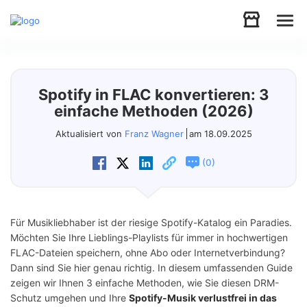
Audio
Spotify in FLAC konvertieren: 3
Video
einfache Methoden (2026)
Aktualisiert von
Franz Wagner
am 18.09.2025
Support
(
)
0
Download
Für Musikliebhaber ist der riesige Spotify-Katalog ein Paradies.
Store
Möchten Sie Ihre Lieblings-Playlists für immer in hochwertigen
FLAC-Dateien speichern, ohne Abo oder Internetverbindung?
Dann sind Sie hier genau richtig. In diesem umfassenden Guide
zeigen wir Ihnen 3 einfache Methoden, wie Sie diesen DRM-
Schutz umgehen und Ihre
Spotify-Musik verlustfrei in das