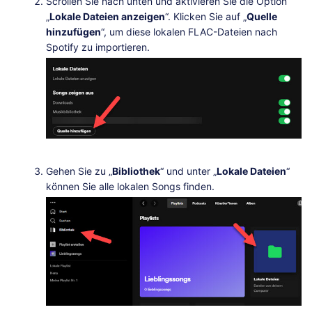
Scrollen Sie nach unten und aktivieren Sie die Option
„
Lokale Dateien anzeigen
“. Klicken Sie auf „
Quelle
hinzufügen
“, um diese lokalen FLAC-Dateien nach
Spotify zu importieren.
Gehen Sie zu „
Bibliothek
“ und unter „
Lokale Dateien
“
können Sie alle lokalen Songs finden.