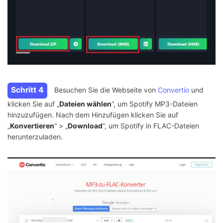
Schritt 4
Besuchen Sie die Webseite von
Convertio
und
klicken Sie auf „
Dateien wählen
“, um Spotify MP3-Dateien
hinzuzufügen. Nach dem Hinzufügen klicken Sie auf
„
Konvertieren
“ > „
Download
“, um Spotify in FLAC-Dateien
herunterzuladen.