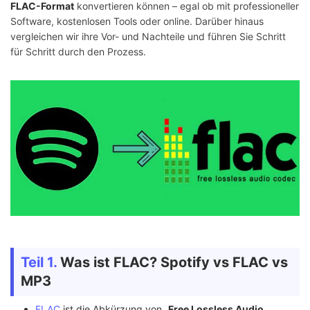
FLAC-Format
konvertieren können – egal ob mit professioneller
Software, kostenlosen Tools oder online. Darüber hinaus
vergleichen wir ihre Vor- und Nachteile und führen Sie Schritt
für Schritt durch den Prozess.
Teil 1.
Was ist FLAC? Spotify vs FLAC vs
MP3
FLAC
ist die Abkürzung von „
Free Lossless Audio