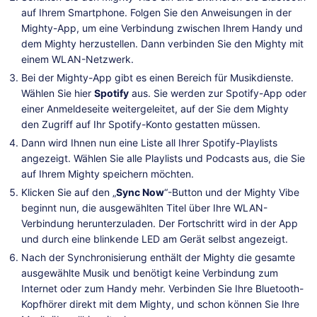
auf Ihrem Smartphone. Folgen Sie den Anweisungen in der
Mighty-App, um eine Verbindung zwischen Ihrem Handy und
dem Mighty herzustellen. Dann verbinden Sie den Mighty mit
einem WLAN-Netzwerk.
Bei der Mighty-App gibt es einen Bereich für Musikdienste.
Wählen Sie hier
Spotify
aus. Sie werden zur Spotify-App oder
einer Anmeldeseite weitergeleitet, auf der Sie dem Mighty
den Zugriff auf Ihr Spotify-Konto gestatten müssen.
Dann wird Ihnen nun eine Liste all Ihrer Spotify-Playlists
angezeigt. Wählen Sie alle Playlists und Podcasts aus, die Sie
auf Ihrem Mighty speichern möchten.
Klicken Sie auf den „
Sync Now
“-Button und der Mighty Vibe
beginnt nun, die ausgewählten Titel über Ihre WLAN-
Verbindung herunterzuladen. Der Fortschritt wird in der App
und durch eine blinkende LED am Gerät selbst angezeigt.
Nach der Synchronisierung enthält der Mighty die gesamte
ausgewählte Musik und benötigt keine Verbindung zum
Internet oder zum Handy mehr. Verbinden Sie Ihre Bluetooth-
Kopfhörer direkt mit dem Mighty, und schon können Sie Ihre