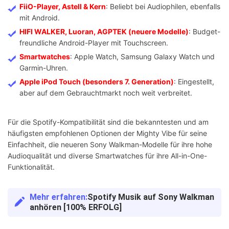
FiiO-Player, Astell & Kern
: Beliebt bei Audiophilen, ebenfalls
mit Android.
HIFI WALKER, Luoran, AGPTEK (neuere Modelle)
: Budget-
freundliche Android-Player mit Touchscreen.
Smartwatches
: Apple Watch, Samsung Galaxy Watch und
Garmin-Uhren.
Apple iPod Touch (besonders 7. Generation)
: Eingestellt,
aber auf dem Gebrauchtmarkt noch weit verbreitet.
Für die Spotify-Kompatibilität sind die bekanntesten und am
häufigsten empfohlenen Optionen der Mighty Vibe für seine
Einfachheit, die neueren Sony Walkman-Modelle für ihre hohe
Audioqualität und diverse Smartwatches für ihre All-in-One-
Funktionalität.
Mehr erfahren:
Spotify Musik auf Sony Walkman
anhören [100% ERFOLG]