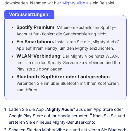
downloaden. Nehmen wir hier
Mighty Vibe
als ein Beispiel.
Voraussetzungen:
Spotify Premium
: Mit einem kostenlosen Spotify-
Account funktioniert die Synchronisierung nicht.
Ein Smartphone
: Installieren Sie die „Mighty Audio“
App auf Ihrem Handy, um den Mighty einzurichten.
WLAN-Verbindung
: Der Mighty Vibe nutzt WLAN,
um sich mit den Spotify-Servern zu verbinden und Ihre
Playlists zu downloaden.
Bluetooth-Kopfhörer oder Lautsprecher
:
Verbinden Sie ihn über Bluetooth mit Ihren Kopfhörern
zum Hören.
Laden Sie die App „
Mighty Audio
“ aus dem App Store oder
Google Play Store auf Ihr Handy herunter. Öffnen Sie Sie und
erstellen Sie ein neues Mighty-Benutzerkonto.
Schalten Sie den Mighty Vibe ein und aktivieren Sie Bluetooth