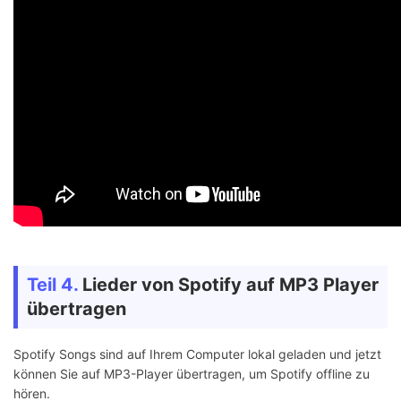
Teil 4.
Lieder von Spotify auf MP3 Player
übertragen
Spotify Songs sind auf Ihrem Computer lokal geladen und jetzt
können Sie auf MP3-Player übertragen, um Spotify offline zu
hören.