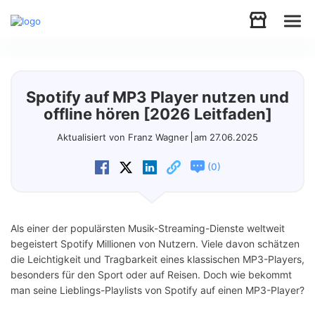
Audio
Spotify auf MP3 Player nutzen und
Video
offline hören [2026 Leitfaden]
Aktualisiert von Franz Wagner
am 27.06.2025
Support
(
)
0
Download
Als einer der populärsten Musik-Streaming-Dienste weltweit
Store
begeistert Spotify Millionen von Nutzern. Viele davon schätzen
die Leichtigkeit und Tragbarkeit eines klassischen MP3-Players,
besonders für den Sport oder auf Reisen. Doch wie bekommt
man seine Lieblings-Playlists von Spotify auf einen MP3-Player?