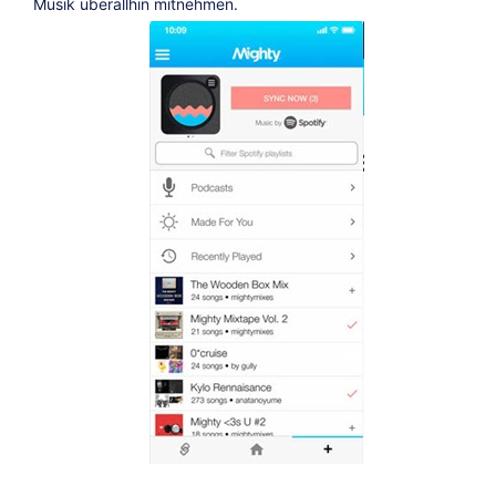
Musik überallhin mitnehmen.