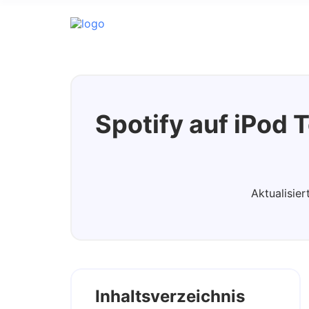
Spotify Music Converter
Spotify auf iPod 
Aktualisie
Inhaltsverzeichnis