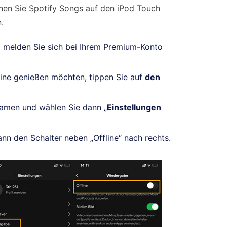
nen Sie Spotify Songs auf den iPod Touch
.
d melden Sie sich bei Ihrem Premium-Konto
fline genießen möchten, tippen Sie auf
den
namen und wählen Sie dann „
Einstellungen
nn den Schalter neben „Offline“ nach rechts.