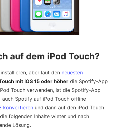
och auf dem iPod Touch?
nstallieren, aber laut den
neuesten
 Touch mit iOS 15 oder höher
die Spotify-App
 iPod Touch verwenden, ist die Spotify-App
 auch Spotify auf iPod Touch offline
3 konvertieren
und dann auf den iPod Touch
 die folgenden Inhalte wieter und nach
hende Lösung.