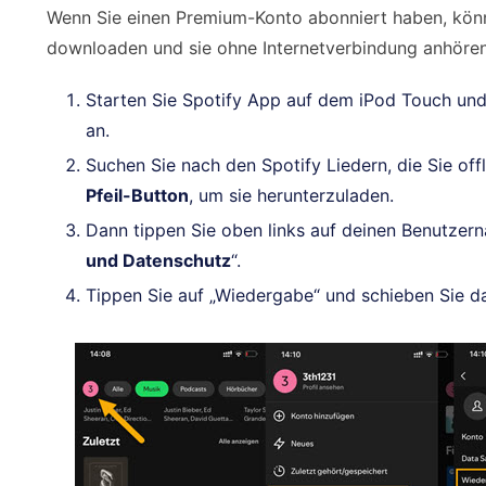
Wenn Sie einen Premium-Konto abonniert haben, kön
downloaden und sie ohne Internetverbindung anhören
Starten Sie Spotify App auf dem iPod Touch un
an.
Suchen Sie nach den Spotify Liedern, die Sie of
Pfeil-Button
, um sie herunterzuladen.
Dann tippen Sie oben links auf deinen Benutzer
und Datenschutz
“.
Tippen Sie auf „Wiedergabe“ und schieben Sie da