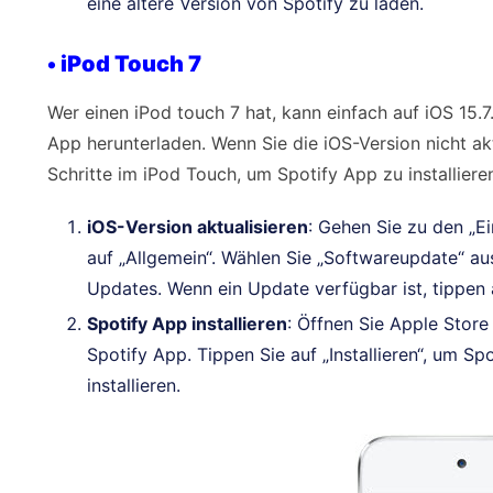
eine ältere Version von Spotify zu laden.
• iPod Touch 7
Wer einen iPod touch 7 hat, kann einfach auf iOS 15.7
App herunterladen. Wenn Sie die iOS-Version nicht akt
Schritte im iPod Touch, um Spotify App zu installiere
iOS-Version aktualisieren
: Gehen Sie zu den „Ei
auf „Allgemein“. Wählen Sie „Softwareupdate“ au
Updates. Wenn ein Update verfügbar ist, tippen a
Spotify App installieren
: Öffnen Sie Apple Stor
Spotify App. Tippen Sie auf „Installieren“, um 
installieren.