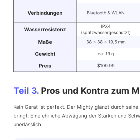
Verbindungen
Bluetooth & WLAN
IPX4
Wasserresistenz
(spritzwassergeschützt)
Maße
38 × 38 × 19,5 mm
Gewicht
ca. 19 g
Preis
$109.99
Teil 3.
Pros und Kontra zum Mi
Kein Gerät ist perfekt. Der Mighty glänzt durch seine
bringt. Eine ehrliche Abwägung der Stärken und Schw
unerlässlich.