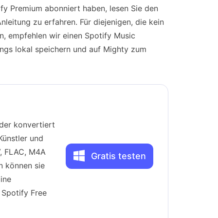
ify Premium abonniert haben, lesen Sie den
nleitung zu erfahren. Für diejenigen, die kein
, empfehlen wir einen Spotify Music
ngs lokal speichern und auf Mighty zum
der konvertiert
 Künstler und
V, FLAC, M4A
Gratis testen
n können sie
ine
Spotify Free