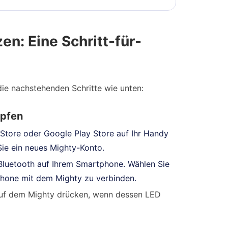
en: Eine Schritt-für-
die nachstehenden Schritte wie unten:
üpfen
Store oder Google Play Store auf Ihr Handy
Sie ein neues Mighty-Konto.
e Bluetooth auf Ihrem Smartphone. Wählen Sie
phone mit dem Mighty zu verbinden.
auf dem Mighty drücken, wenn dessen LED