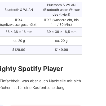
Bluetooth & WLAN
Bluetooth & WLAN
(Bluetooth unter Wasser
deaktiviert)
IPX4
IPX7 (wasserdicht, bis
(spritzwassergeschützt)
1 m / 30 Min.)
38 × 38 × 16 mm
39 × 39 × 18,5 mm
ca. 20 g
ca. 20 g
$129.99
$149.99
ghty Spotify Player
 Einfachheit, was aber auch Nachteile mit sich
ächen ist für eine Kaufentscheidung