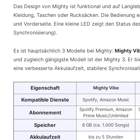
Das Design von Mighty ist funktional und auf Langleb
Kleidung, Taschen oder Rucksäcken. Die Bedienung er
und Vorderseite. Eine kleine LED zeigt den Status des
Synchronisierung).
Es ist hauptsächlich 3 Modelle bei Mighty:
Mighty Vi
und zugleich gängigste Modell ist der Mighty 3. Er b
eine verbesserte Akkulaufzeit, stabilere Synchronisa
Eigenschaft
Mighty Vibe
Kompatible Dienste
Spotify, Amazon Music
Spotify Premium, Amazon
Abonnement
Prime Music/Unlimited
Speicher
8 GB (ca. 1.000 Songs)
Akkulaufzeit
bis zu 5 Stunden