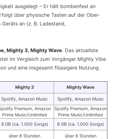
igkeit ausgelegt – Er hält bombenfest an
folgt über physische Tasten auf der Ober-
 Geräts an (z. B. Ladestand,
be, Mighty 3, Mighty Wave
. Das aktuellste
ietet im Vergleich zum Vorgänger Mighty Vibe
tion und eine insgesamt flüssigere Nutzung.
Mighty 3
Mighty Wave
Spotify, Amazon Music
Spotify, Amazon Music
Spotify Premium, Amazon
Spotify Premium, Amazon
Prime Music/Unlimited
Prime Music/Unlimited
8 GB (ca. 1.000 Songs)
8 GB (ca. 1.000 Songs)
über 8 Stunden
über 8 Stunden