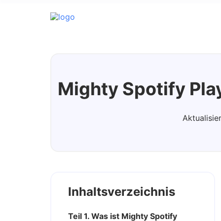
Spotify Music Converter
Mighty Spotify Pla
Aktualisie
Inhaltsverzeichnis
Teil 1. Was ist Mighty Spotify