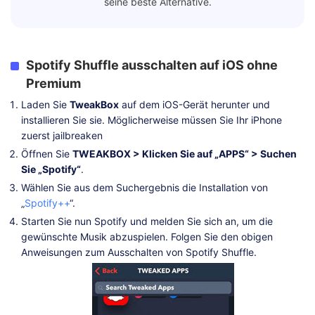
seine beste Alternative.
Spotify Shuffle ausschalten auf iOS ohne
Premium
Laden Sie
TweakBox
auf dem iOS-Gerät herunter und
installieren Sie sie. Möglicherweise müssen Sie Ihr iPhone
zuerst jailbreaken
Öffnen Sie
TWEAKBOX > Klicken Sie auf „APPS“ > Suchen
Sie „Spotify“
.
Wählen Sie aus dem Suchergebnis die Installation von
„
Spotify++
“.
Starten Sie nun Spotify und melden Sie sich an, um die
gewünschte Musik abzuspielen. Folgen Sie den obigen
Anweisungen zum Ausschalten von Spotify Shuffle.