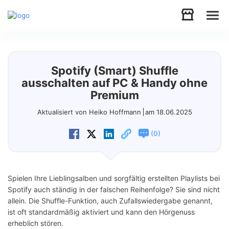
Audio
Spotify (Smart) Shuffle
Video
ausschalten auf PC & Handy ohne
Premium
Support
Aktualisiert von Heiko Hoffmann
am 18.06.2025
(
)
0
Download
Store
Spielen Ihre Lieblingsalben und sorgfältig erstellten Playlists bei
Spotify auch ständig in der falschen Reihenfolge? Sie sind nicht
allein. Die Shuffle-Funktion, auch Zufallswiedergabe genannt,
ist oft standardmäßig aktiviert und kann den Hörgenuss
erheblich stören.