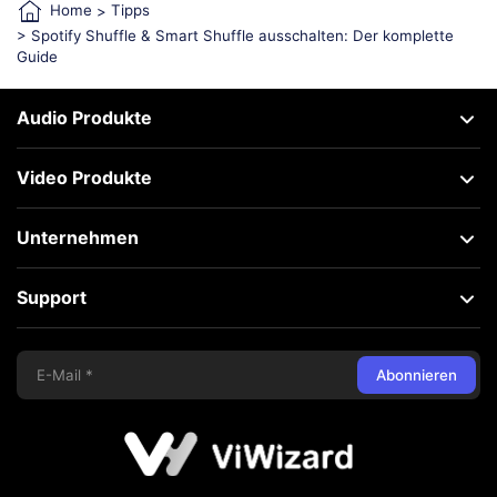
Home
>
Tipps
> Spotify Shuffle & Smart Shuffle ausschalten: Der komplette
Guide
Audio Produkte
Video Produkte
Unternehmen
Support
Abonnieren