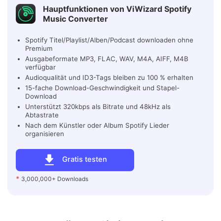
Hauptfunktionen von ViWizard Spotify
Music Converter
Spotify Titel/Playlist/Alben/Podcast downloaden ohne
Premium
Ausgabeformate MP3, FLAC, WAV, M4A, AIFF, M4B
verfügbar
Audioqualität und ID3-Tags bleiben zu 100 % erhalten
15-fache Download-Geschwindigkeit und Stapel-
Download
Unterstützt 320kbps als Bitrate und 48kHz als
Abtastrate
Nach dem Künstler oder Album Spotify Lieder
organisieren
Gratis testen
*
3,000,000+ Downloads