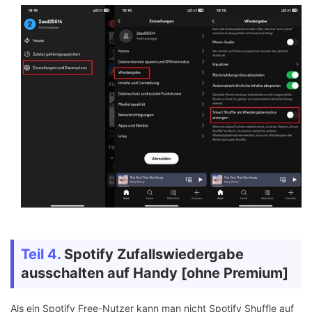
Teil 4.
Spotify Zufallswiedergabe
ausschalten auf Handy [ohne Premium]
Als ein Spotify Free-Nutzer kann man nicht Spotify Shuffle auf