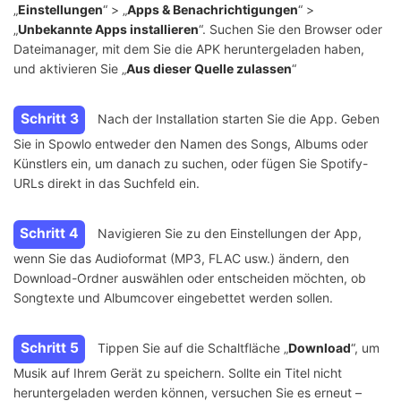
„
Einstellungen
“ > „
Apps & Benachrichtigungen
“ >
„
Unbekannte Apps installieren
“. Suchen Sie den Browser oder
Dateimanager, mit dem Sie die APK heruntergeladen haben,
und aktivieren Sie „
Aus dieser Quelle zulassen
“
Schritt 3
Nach der Installation starten Sie die App. Geben
Sie in Spowlo entweder den Namen des Songs, Albums oder
Künstlers ein, um danach zu suchen, oder fügen Sie Spotify-
URLs direkt in das Suchfeld ein.
Schritt 4
Navigieren Sie zu den Einstellungen der App,
wenn Sie das Audioformat (MP3, FLAC usw.) ändern, den
Download-Ordner auswählen oder entscheiden möchten, ob
Songtexte und Albumcover eingebettet werden sollen.
Schritt 5
Tippen Sie auf die Schaltfläche „
Download
“, um
Musik auf Ihrem Gerät zu speichern. Sollte ein Titel nicht
heruntergeladen werden können, versuchen Sie es erneut –