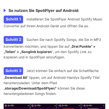
So nutzen Sie SpotiFlyer auf Android:
Schritt 1
Installieren Sie SpotiFlyer Android Spotify Music
Converter auf Ihrem Android-Gerät und öffnen Sie es.
Schritt 2
Suchen Sie nach Spotify Songs, die Sie in MP3
konvertieren möchten, und tippen Sie auf „
Drei Punkte“ >
„Teilen“ > „Songlink kopieren
“, um den Spotify Link zu
kopieren und in SpotiFlyer einzufügen.
Schritt 3
Jetzt können Sie einfach auf die Schaltfläche
„
Download All
“ tippen, um auf Android-Handys Spotify Titel
herunterzuladen. Unter dem Pfad
„
storage/Download/SpotiFlyer/
“ können Sie diese
heruntergeladenen Songs finden.