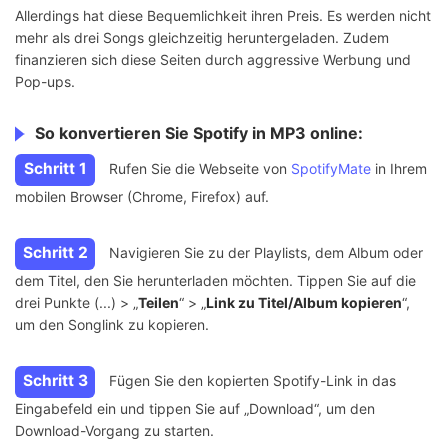
Allerdings hat diese Bequemlichkeit ihren Preis. Es werden nicht
mehr als drei Songs gleichzeitig heruntergeladen. Zudem
finanzieren sich diese Seiten durch aggressive Werbung und
Pop-ups.
So konvertieren Sie Spotify in MP3 online:
Schritt 1
Rufen Sie die Webseite von
SpotifyMate
in Ihrem
mobilen Browser (Chrome, Firefox) auf.
Schritt 2
Navigieren Sie zu der Playlists, dem Album oder
dem Titel, den Sie herunterladen möchten. Tippen Sie auf die
drei Punkte (...) > „
Teilen
“ > „
Link zu Titel/Album kopieren
“,
um den Songlink zu kopieren.
Schritt 3
Fügen Sie den kopierten Spotify-Link in das
Eingabefeld ein und tippen Sie auf „Download“, um den
Download-Vorgang zu starten.