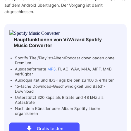
auf dem Android übertragen. Der Vorgang ist damit
abgeschlossen.
Hauptfunktionen von ViWizard Spotify
Music Converter
Spotify Titel/Playlist/Alben/Podcast downloaden ohne
Premium
Ausgabeformate
MP3
, FLAC, WAV, M4A, AIFF, M4B
verfügbar
Audioqualität und ID3-Tags bleiben zu 100 % erhalten
15-fache Download-Geschwindigkeit und Batch-
Download
Unterstützt 320 kbps als Bitrate und 48 kHz als
Abtastrate
Nach dem Künstler oder Album Spotify Lieder
organisieren
Gratis testen