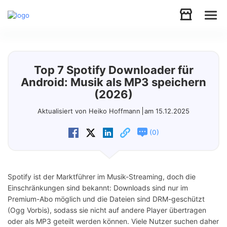
Audio
Top 7 Spotify Downloader für
Video
Android: Musik als MP3 speichern
(2026)
Support
Aktualisiert von Heiko Hoffmann
am 15.12.2025
(
)
0
Download
Store
Spotify ist der Marktführer im Musik-Streaming, doch die
Einschränkungen sind bekannt: Downloads sind nur im
Premium-Abo möglich und die Dateien sind DRM-geschützt
(Ogg Vorbis), sodass sie nicht auf andere Player übertragen
oder als MP3 geteilt werden können. Viele Nutzer suchen daher