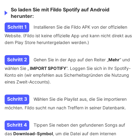
So laden Sie mit Fildo Spotify auf Android
herunter:
Schritt 1
Installieren Sie die Fildo APK von der offiziellen
Website. (Fildo ist keine offizielle App und kann nicht direkt aus
dem Play Store heruntergeladen werden.)
Schritt 2
Gehen Sie in der App auf den Reiter „
Mehr
“ und
wählen Sie „
IMPORT SPOTIFY
“. Loggen Sie sich in Ihr Spotify-
Konto ein (wir empfehlen aus Sicherheitsgründen die Nutzung
eines Zweit-Accounts).
Schritt 3
Wählen Sie die Playlist aus, die Sie importieren
möchten. Fildo sucht nun nach Treffern in seiner Datenbank.
Schritt 4
Tippen Sie neben den gefundenen Songs auf
das
Download-Symbol
, um die Datei auf dem internen