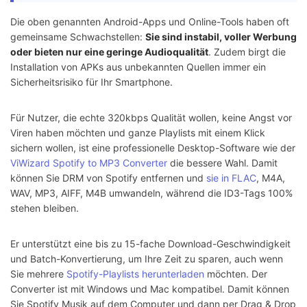
Die oben genannten Android-Apps und Online-Tools haben oft
gemeinsame Schwachstellen:
Sie sind instabil, voller Werbung
oder bieten nur eine geringe Audioqualität
. Zudem birgt die
Installation von APKs aus unbekannten Quellen immer ein
Sicherheitsrisiko für Ihr Smartphone.
Für Nutzer, die echte 320kbps Qualität wollen, keine Angst vor
Viren haben möchten und ganze Playlists mit einem Klick
sichern wollen, ist eine professionelle Desktop-Software wie der
ViWizard Spotify to MP3 Converter
die bessere Wahl. Damit
können Sie DRM von Spotify entfernen und
sie in FLAC
, M4A,
WAV, MP3, AIFF, M4B umwandeln, während die ID3-Tags 100%
stehen bleiben.
Er unterstützt eine bis zu 15-fache Download-Geschwindigkeit
und Batch-Konvertierung, um Ihre Zeit zu sparen, auch wenn
Sie mehrere
Spotify-Playlists herunterladen
möchten. Der
Converter ist mit Windows und Mac kompatibel. Damit können
Sie Spotify Musik auf dem Computer und dann per Drag & Drop