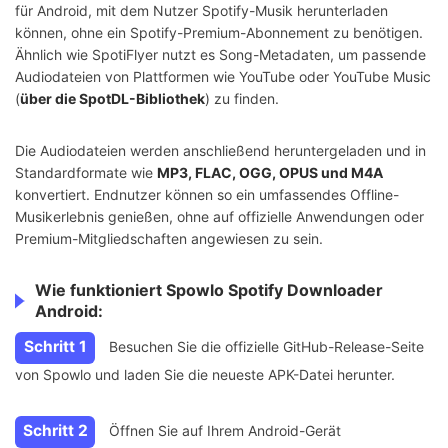
für Android, mit dem Nutzer Spotify-Musik herunterladen
können, ohne ein Spotify-Premium-Abonnement zu benötigen.
Ähnlich wie SpotiFlyer nutzt es Song-Metadaten, um passende
Audiodateien von Plattformen wie YouTube oder YouTube Music
(
über die SpotDL-Bibliothek
) zu finden.
Die Audiodateien werden anschließend heruntergeladen und in
Standardformate wie
MP3, FLAC, OGG, OPUS und M4A
konvertiert. Endnutzer können so ein umfassendes Offline-
Musikerlebnis genießen, ohne auf offizielle Anwendungen oder
Premium-Mitgliedschaften angewiesen zu sein.
Wie funktioniert Spowlo Spotify Downloader
Android:
Schritt 1
Besuchen Sie die offizielle GitHub-Release-Seite
von Spowlo und laden Sie die neueste APK-Datei herunter.
Schritt 2
Öffnen Sie auf Ihrem Android-Gerät