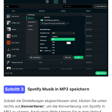
Schritt 3
Spotify Musik in MP3 speichern
Sobald die Einstellungen abgeschlossen sind, klicken Sie unten
rechts auf„
Konvertieren
“, um die Konvertierung von Spotify in
MP3 zu starten. Nach einer Weile können Sie in dem Verlauf