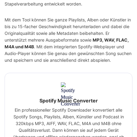
Stapelverarbeitung entwickelt worden.
Mit dem Tool können Sie ganze Playlists, Alben oder Künstler in
bis zu 15-facher Geschwindigkeit herunterladen und dabei die
Originalqualität sowie alle Metadaten beibehalten. Er
unterstützt mehrere Ausgabeformate sowie
MP3, WAV, FLAC,
M4A und M4B
. Mit dem integrierten Spotify-Webplayer und
Audio-Player können Sie genau den gewünschten Song suchen
und speichern und sie anschließend direkt abspielen.
Spotify Music Converter
Ein professioneller Spotify Downloader konvertiert alle
Spotify Songs, Playlists, Alben, Künstler und Podcast in
320kbps MP3, AIFF, WAV, FLAC, M4A und M4B ohne
Qualitätsverlust. Dann können sie auf jedem Gerät
übertragen und offline wiedergegeben werden, egal ob