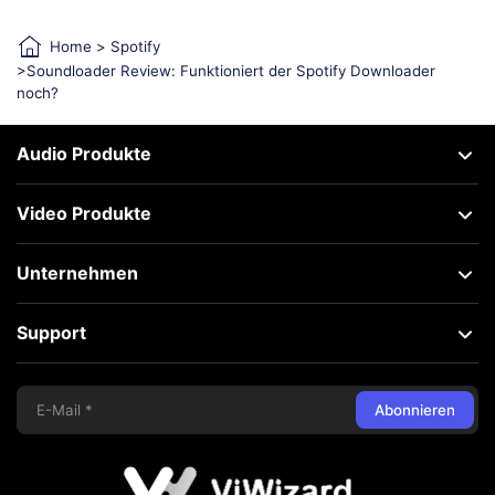
Home
>
Spotify
>Soundloader Review: Funktioniert der Spotify Downloader
noch?
Audio Produkte
Video Produkte
Unternehmen
Support
Abonnieren