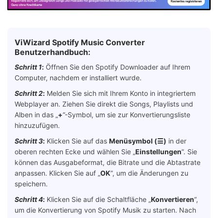
ViWizard Spotify Music Converter
Benutzerhandbuch:
Schritt 1
:
Öffnen Sie den Spotify Downloader auf Ihrem
Computer, nachdem er installiert wurde.
Schritt 2
:
Melden Sie sich mit Ihrem Konto in integriertem
Webplayer an. Ziehen Sie direkt die Songs, Playlists und
Alben in das „
+
”-Symbol, um sie zur Konvertierungsliste
hinzuzufügen.
Schritt 3
:
Klicken Sie auf das
Menüsymbol (☰)
in der
oberen rechten Ecke und wählen Sie „
Einstellungen
”. Sie
können das Ausgabeformat, die Bitrate und die Abtastrate
anpassen. Klicken Sie auf „
OK
”, um die Änderungen zu
speichern.
Schritt 4
:
Klicken Sie auf die Schaltfläche „
Konvertieren
“,
um die Konvertierung von Spotify Musik zu starten. Nach