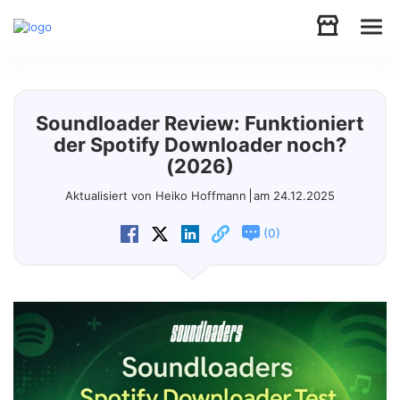
Audio
Soundloader Review: Funktioniert
Video
der Spotify Downloader noch?
(2026)
Support
Aktualisiert von Heiko Hoffmann
am 24.12.2025
(
)
0
Download
Store