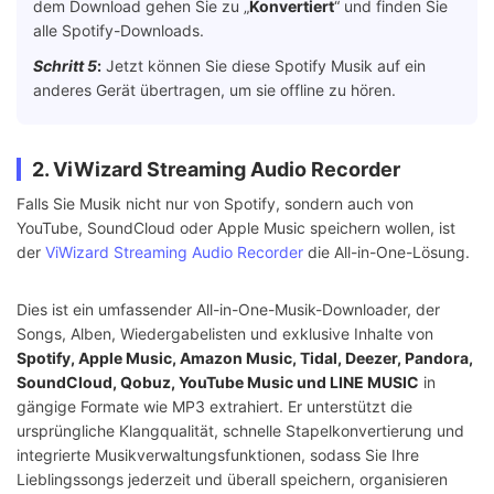
dem Download gehen Sie zu „
Konvertiert
“ und finden Sie
alle Spotify-Downloads.
Schritt 5
:
Jetzt können Sie diese Spotify Musik auf ein
anderes Gerät übertragen, um sie offline zu hören.
2. ViWizard Streaming Audio Recorder
Falls Sie Musik nicht nur von Spotify, sondern auch von
YouTube, SoundCloud oder Apple Music speichern wollen, ist
der
ViWizard Streaming Audio Recorder
die All-in-One-Lösung.
Dies ist ein umfassender All-in-One-Musik-Downloader, der
Songs, Alben, Wiedergabelisten und exklusive Inhalte von
Spotify, Apple Music, Amazon Music, Tidal, Deezer, Pandora,
SoundCloud, Qobuz, YouTube Music und LINE MUSIC
in
gängige Formate wie MP3 extrahiert. Er unterstützt die
ursprüngliche Klangqualität, schnelle Stapelkonvertierung und
integrierte Musikverwaltungsfunktionen, sodass Sie Ihre
Lieblingssongs jederzeit und überall speichern, organisieren