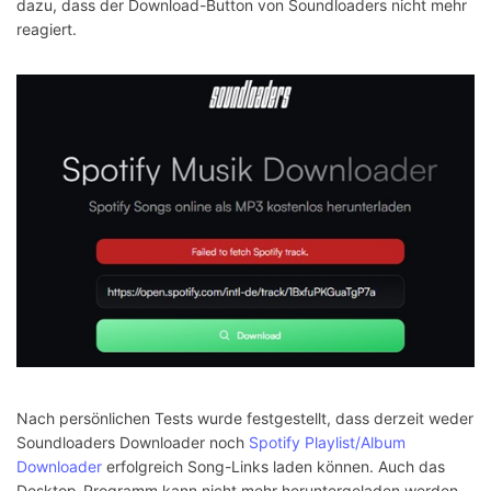
dazu, dass der Download-Button von Soundloaders nicht mehr
reagiert.
Nach persönlichen Tests wurde festgestellt, dass derzeit weder
Soundloaders Downloader noch
Spotify Playlist/Album
Downloader
erfolgreich Song-Links laden können. Auch das
Desktop-Programm kann nicht mehr heruntergeladen werden.