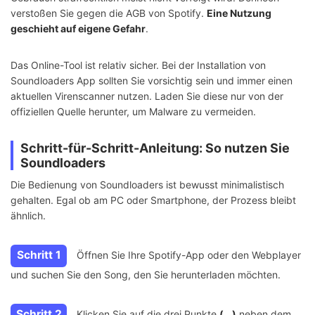
verstoßen Sie gegen die AGB von Spotify.
Eine Nutzung
geschieht auf eigene Gefahr
.
Das Online-Tool ist relativ sicher. Bei der Installation von
Soundloaders App sollten Sie vorsichtig sein und immer einen
aktuellen Virenscanner nutzen. Laden Sie diese nur von der
offiziellen Quelle herunter, um Malware zu vermeiden.
Schritt-für-Schritt-Anleitung: So nutzen Sie
Soundloaders
Die Bedienung von Soundloaders ist bewusst minimalistisch
gehalten. Egal ob am PC oder Smartphone, der Prozess bleibt
ähnlich.
Schritt 1
Öffnen Sie Ihre Spotify-App oder den Webplayer
und suchen Sie den Song, den Sie herunterladen möchten.
Schritt 2
Klicken Sie auf die drei Punkte
(...)
neben dem