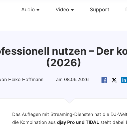
Audio
Video
Support
Übersicht
Guide
Tech Dat
ofessionell nutzen – Der k
(2026)
t von Heiko Hoffmann
am 08.06.2026
Das Auflegen mit Streaming-Diensten hat die DJ-Welt 
die Kombination aus
djay Pro und TIDAL
steht dabei b