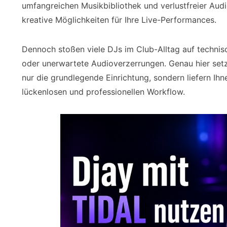
umfangreichen Musikbibliothek und verlustfreier Audi
kreative Möglichkeiten für Ihre Live-Performances.
Dennoch stoßen viele DJs im Club-Alltag auf technis
oder unerwartete Audioverzerrungen. Genau hier setzt
nur die grundlegende Einrichtung, sondern liefern Ih
lückenlosen und professionellen Workflow.