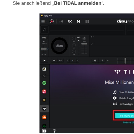
Sie anschließend „
Bei TIDAL anmelden
“.