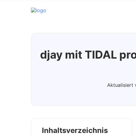
Tidal Music Converter
djay mit TIDAL pr
Aktualisier
Inhaltsverzeichnis