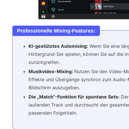
Professionelle Mixing-Features:
KI-gestütztes Automixing:
Wenn Sie eine län
Hintergrund-Set spielen, können Sie auf die i
zurückgreifen.
Musikvideo-Mixing:
Nutzen Sie den Video-Mo
Effekte und Übergänge synchron zum Audio-M
Bildschirm auszugeben.
Die „Match“-Funktion für spontane Sets:
Der 
laufenden Track und durchsucht den gesamten 
passenden Folgetiteln.