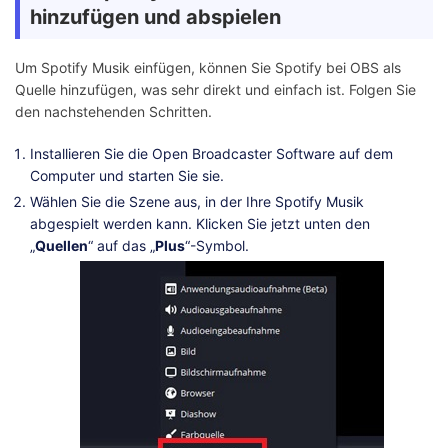
hinzufügen und abspielen
Um Spotify Musik einfügen, können Sie Spotify bei OBS als
Quelle hinzufügen, was sehr direkt und einfach ist. Folgen Sie
den nachstehenden Schritten.
Installieren Sie die Open Broadcaster Software auf dem
Computer und starten Sie sie.
Wählen Sie die Szene aus, in der Ihre Spotify Musik
abgespielt werden kann. Klicken Sie jetzt unten den
„
Quellen
“ auf das „
Plus
“-Symbol.