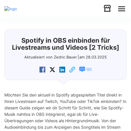
Audio
Spotify in OBS einbinden für
Video
Livestreams und Videos [2 Tricks]
Aktualisiert von Zedric Bauer
am 28.03.2025
Support
(
)
0
Download
Möchten Sie den aktuell in Spotify abgespielten Titel direkt in
Store
Ihren Livestream auf Twitch, YouTube oder TikTok einbinden? In
diesem Guide zeigen wir dir Schritt für Schritt, wie Sie Spotify-
Musik nahtlos in OBS integrierst, egal ob für Live-
Übertragungen oder Videos als Hintergrundmusik. Von der
Audioeinbindung bis zum Anzeigen des Songtitels im Stream