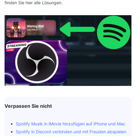
finden Sie hier alle Lösungen.
Verpassen Sie nicht
Spotify Musik in iMovie hinzufügen auf iPhone und Mac
Spotify in Discord verbinden und mit Freuden abspielen