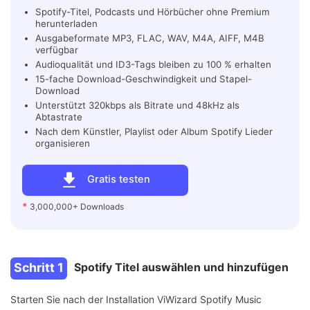
Spotify-Titel, Podcasts und Hörbücher ohne Premium
herunterladen
Ausgabeformate MP3, FLAC, WAV, M4A, AIFF, M4B
verfügbar
Audioqualität und ID3-Tags bleiben zu 100 % erhalten
15-fache Download-Geschwindigkeit und Stapel-
Download
Unterstützt 320kbps als Bitrate und 48kHz als
Abtastrate
Nach dem Künstler, Playlist oder Album Spotify Lieder
organisieren
Gratis testen
*
3,000,000+ Downloads
Schritt 1
Spotify Titel auswählen und hinzufügen
Starten Sie nach der Installation ViWizard Spotify Music