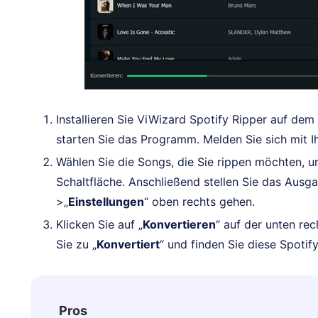
Installieren Sie ViWizard Spotify Ripper auf d
starten Sie das Programm. Melden Sie sich mit I
Wählen Sie die Songs, die Sie rippen möchten, und
Schaltfläche. Anschließend stellen Sie das Aus
>„
Einstellungen
“ oben rechts gehen.
Klicken Sie auf „
Konvertieren
“ auf der unten re
Sie zu „
Konvertiert
“ und finden Sie diese Spotif
Pros