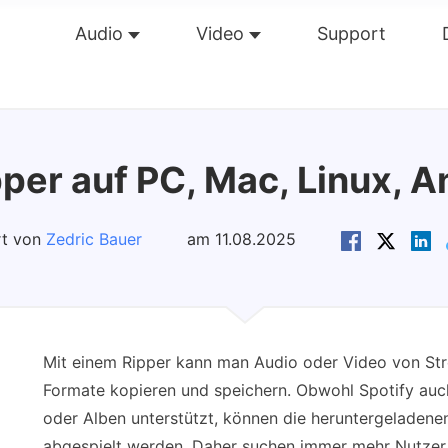
Audio
Video
Support
Übersicht
Guide
Tech Dat
per auf PC, Mac, Linux, A
rt von
Zedric Bauer
am 11.08.2025
Mit einem Ripper kann man Audio oder Video von Str
Formate kopieren und speichern. Obwohl Spotify auc
oder Alben unterstützt, können die heruntergeladenen
abgespielt werden. Daher suchen immer mehr Nutzer 