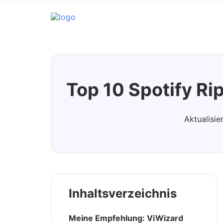
Spotify Music Converter
Top 10 Spotify Rip
Aktualisie
Inhaltsverzeichnis
Meine Empfehlung: ViWizard