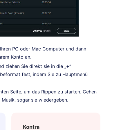
em Ihren PC oder Mac Computer und dann
hrem Konto an.
 ziehen Sie direkt sie in die „
+
“
gabeformat fest, indem Sie zu Hauptmenü
chten Seite, um das Rippen zu starten. Gehen
y Musik, sogar sie wiedergeben.
Kontra