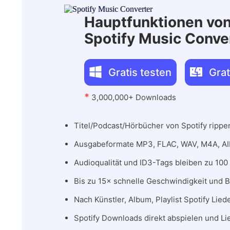
Hauptfunktionen vo
Spotify Music Conve
Gratis testen
Grat
*
3,000,000+ Downloads
Titel/Podcast/Hörbücher von Spotify ripp
Ausgabeformate MP3, FLAC, WAV, M4A, AI
Audioqualität und ID3-Tags bleiben zu 100
Bis zu 15× schnelle Geschwindigkeit und 
Nach Künstler, Album, Playlist Spotify Lied
Spotify Downloads direkt abspielen und Li