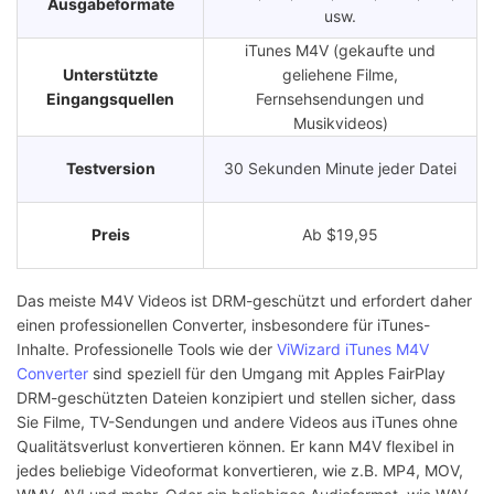
Ausgabeformate
usw.
iTunes M4V (gekaufte und
Unterstützte
geliehene Filme,
Eingangsquellen
Fernsehsendungen und
Musikvideos)
Testversion
30 Sekunden Minute jeder Datei
Preis
Ab $19,95
Das meiste M4V Videos ist DRM-geschützt und erfordert daher
einen professionellen Converter, insbesondere für iTunes-
Inhalte. Professionelle Tools wie der
ViWizard iTunes M4V
Converter
sind speziell für den Umgang mit Apples FairPlay
DRM-geschützten Dateien konzipiert und stellen sicher, dass
Sie Filme, TV-Sendungen und andere Videos aus iTunes ohne
Qualitätsverlust konvertieren können. Er kann M4V flexibel in
jedes beliebige Videoformat konvertieren, wie z.B. MP4, MOV,