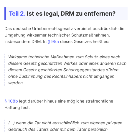
verwendbar
Teil 2.
Ist es legal, DRM zu entfernen?
Verschlüsseltes 
Audible
Hartes DRM
Format
Das deutsche Urheberrechtsgesetz verbietet ausdrücklich die
Umgehung wirksamer technischer Schutzmaßnahmen,
insbesondere DRM. In
§ 95a
dieses Gesetzes heißt es:
Wirksame technische Maßnahmen zum Schutz eines nach
diesem Gesetz geschützten Werkes oder eines anderen nach
diesem Gesetz geschützten Schutzgegenstandes dürfen
ohne Zustimmung des Rechtsinhabers nicht umgangen
werden.
§ 108b
legt darüber hinaus eine mögliche strafrechtliche
Haftung fest.
(…) wenn die Tat nicht ausschließlich zum eigenen privaten
Gebrauch des Täters oder mit dem Täter persönlich