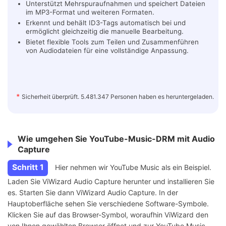
Unterstützt Mehrspuraufnahmen und speichert Dateien
im MP3-Format und weiteren Formaten.
Erkennt und behält ID3-Tags automatisch bei und
ermöglicht gleichzeitig die manuelle Bearbeitung.
Bietet flexible Tools zum Teilen und Zusammenführen
von Audiodateien für eine vollständige Anpassung.
*
Sicherheit überprüft. 5.481.347 Personen haben es heruntergeladen.
Wie umgehen Sie YouTube-Music-DRM mit Audio
Capture
Schritt 1
Hier nehmen wir YouTube Music als ein Beispiel.
Laden Sie ViWizard Audio Capture herunter und installieren Sie
es. Starten Sie dann ViWizard Audio Capture. In der
Hauptoberfläche sehen Sie verschiedene Software-Symbole.
Klicken Sie auf das Browser-Symbol, woraufhin ViWizard den
von Ihnen gewählten Browser öffnet und zur YouTube Music-