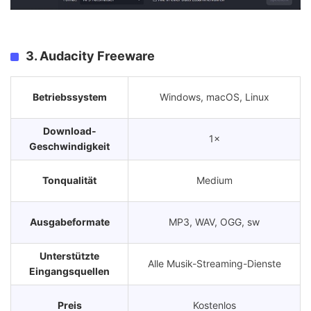
3. Audacity Freeware
Betriebssystem
Windows, macOS, Linux
Download-
1×
Geschwindigkeit
Tonqualität
Medium
Ausgabeformate
MP3, WAV, OGG, sw
Unterstützte
Alle Musik-Streaming-Dienste
Eingangsquellen
Preis
Kostenlos