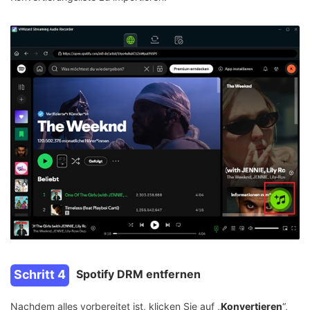
Schritt 4
Spotify DRM entfernen
Nachdem alles vorbereitet ist, klicken Sie auf „
Konvertieren
“,