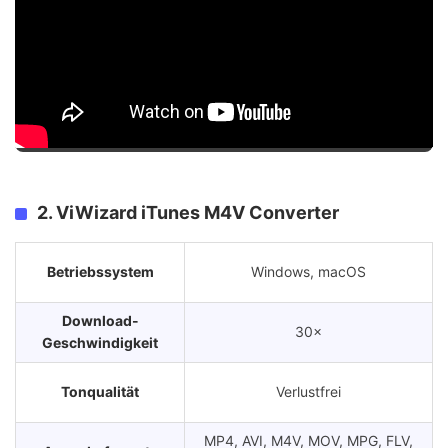
2. ViWizard iTunes M4V Converter
Betriebssystem
Windows, macOS
Download-
30×
Geschwindigkeit
Tonqualität
Verlustfrei
MP4, AVI, M4V, MOV, MPG, FLV,