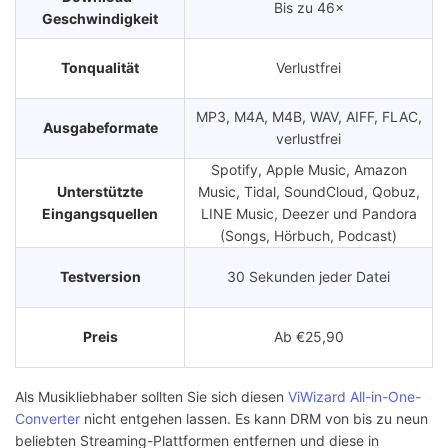
Bis zu 46×
Geschwindigkeit
Tonqualität
Verlustfrei
MP3, M4A, M4B, WAV, AIFF, FLAC,
Ausgabeformate
verlustfrei
Spotify, Apple Music, Amazon
Unterstützte
Music, Tidal, SoundCloud, Qobuz,
Eingangsquellen
LINE Music, Deezer und Pandora
(Songs, Hörbuch, Podcast)
Testversion
30 Sekunden jeder Datei
Preis
Ab €25,90
Als Musikliebhaber sollten Sie sich diesen
ViWizard All-in-One-
Converter
nicht entgehen lassen. Es kann DRM von bis zu neun
beliebten Streaming-Plattformen entfernen und diese in