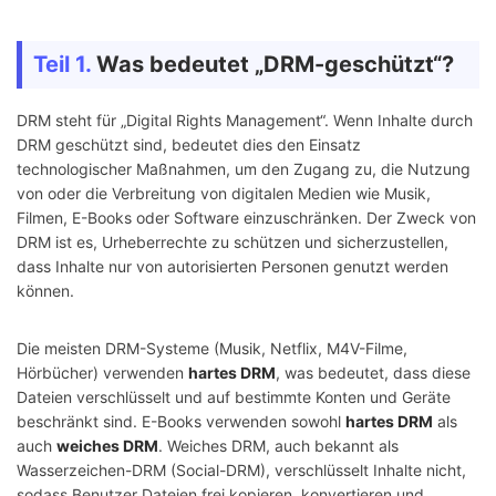
Teil 1.
Was bedeutet „DRM-geschützt“?
DRM steht für „Digital Rights Management“. Wenn Inhalte durch
DRM geschützt sind, bedeutet dies den Einsatz
technologischer Maßnahmen, um den Zugang zu, die Nutzung
von oder die Verbreitung von digitalen Medien wie Musik,
Filmen, E-Books oder Software einzuschränken. Der Zweck von
DRM ist es, Urheberrechte zu schützen und sicherzustellen,
dass Inhalte nur von autorisierten Personen genutzt werden
können.
Die meisten DRM-Systeme (Musik, Netflix, M4V-Filme,
Hörbücher) verwenden
hartes DRM
, was bedeutet, dass diese
Dateien verschlüsselt und auf bestimmte Konten und Geräte
beschränkt sind. E-Books verwenden sowohl
hartes DRM
als
auch
weiches DRM
. Weiches DRM, auch bekannt als
Wasserzeichen-DRM (Social-DRM), verschlüsselt Inhalte nicht,
sodass Benutzer Dateien frei kopieren, konvertieren und