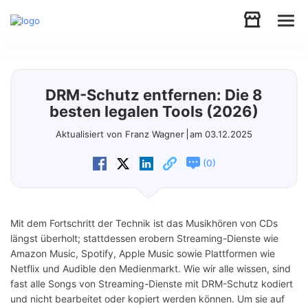
Audio
DRM-Schutz entfernen: Die 8
Video
besten legalen Tools (2026)
Aktualisiert von Franz Wagner
am 03.12.2025
Support
(
)
0
Download
Mit dem Fortschritt der Technik ist das Musikhören von CDs
Store
längst überholt; stattdessen erobern Streaming-Dienste wie
Amazon Music, Spotify, Apple Music sowie Plattformen wie
Netflix und Audible den Medienmarkt. Wie wir alle wissen, sind
fast alle Songs von Streaming-Dienste mit DRM-Schutz kodiert
und nicht bearbeitet oder kopiert werden können. Um sie auf