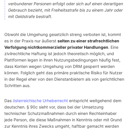
verbundener Personen erfolgt oder sich auf einen derartigen
Gebrauch bezieht, mit Freiheitsstrafe bis zu einem Jahr oder
mit Geldstrafe bestraft.
Obwohl die Umgehung gesetzlich streng verboten ist, kommt
es in der Praxis nur äußerst
selten zu einer strafrechtlichen
Verfolgung nichtkommerzieller privater Handlungen
. Eine
zivilrechtliche Haftung ist jedoch theoretisch möglich, und
Plattformen legen in ihren Nutzungsbedingungen häufig fest,
dass Konten wegen Umgehung von DRM gesperrt werden
können. Folglich geht das primäre praktische Risiko für Nutzer
in der Regel eher von den Dienstanbietern als von gerichtlichen
Schritten aus.
Das
österreichische Urheberrecht
entspricht weitgehend dem
deutschen. § 90c sieht vor, dass bei der Umsetzung
technischer Schutzmaßnahmen durch einen Rechteinhaber
jede Person, die diese Maßnahmen in Kenntnis oder mit Grund
zur Kenntnis ihres Zwecks umgeht, haftbar gemacht werden