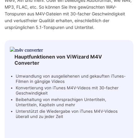
WMV, AVI und mehr. Oder ein beliebiges Audioformat, wie WAV,
MP3, FLAC, etc. So können Sie Ihre gewünschten WAV-
Tonspuren aus M4V-Dateien mit 30-facher Geschwindigkeit
und verlustfreier Qualität erhalten, einschließlich der
ursprünglichen 5.1-Tonspuren und Untertitel.
Hauptfunktionen von ViWizard M4V
Converter
Umwandlung von ausgeliehenen und gekauften iTunes-
Filmen in gängige Videos
Konvertierung von iTunes M4V-Videos mit 30-facher
Geschwindigkeit
Beibehaltung von mehrsprachigen Untertiteln,
Untertiteln, Kapiteln und mehr
Unterstützt die Wiedergabe von iTunes M4V-Videos
überall und zu jeder Zeit