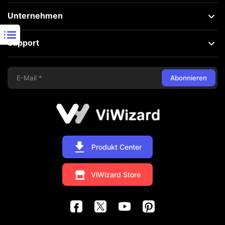
Unternehmen
Support
Abonnieren
Produkt Center
ViWizard Store