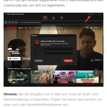
Lizenzcode ein, um sich zu registrieren.
Hinweis:
Bei der Eingabe von E-Mail und Code ist Groß- und
Kleinschreibung zu beachten. Fügen Sie keine Leerzeichen vor
oder nach den Anmeldeinformationen ein.