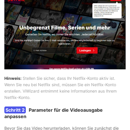
Hinweis:
Stellen Sie sicher, dass Ihr Netflix-Konto aktiv ist.
Wenn Sie neu bei Netflix sind, müssen Sie ein Netflix-Konto
erstellen. ViWizard entnimmt keine Informationen aus Ihrem
Netflix-Konto.
Schritt 2
Parameter für die Videoausgabe
anpassen
Bevor Sie das Video herunterladen, können Sie zunächst die