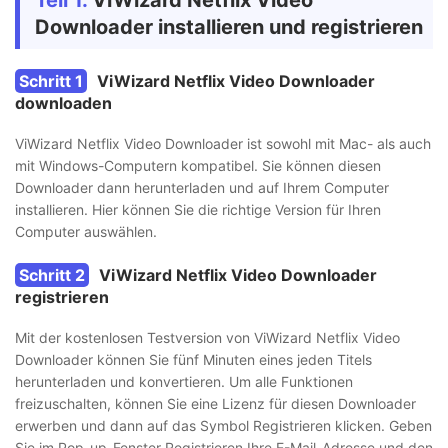
Teil 1.
ViWizard Netflix Video
Downloader installieren und registrieren
Schritt 1
ViWizard Netflix Video Downloader
downloaden
ViWizard Netflix Video Downloader ist sowohl mit Mac- als auch
mit Windows-Computern kompatibel. Sie können diesen
Downloader dann herunterladen und auf Ihrem Computer
installieren. Hier können Sie die richtige Version für Ihren
Computer auswählen.
Schritt 2
ViWizard Netflix Video Downloader
registrieren
Mit der kostenlosen Testversion von ViWizard Netflix Video
Downloader können Sie fünf Minuten eines jeden Titels
herunterladen und konvertieren. Um alle Funktionen
freizuschalten, können Sie eine Lizenz für diesen Downloader
erwerben und dann auf das Symbol Registrieren klicken. Geben
Sie im Pop-up-Fenster Registrieren Ihre E-Mail-Adresse und den