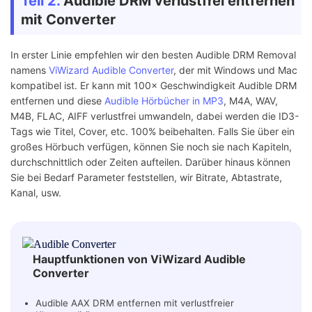
Teil 2.
Audible DRM verlustfrei entfernen
mit Converter
In erster Linie empfehlen wir den besten Audible DRM Removal
namens
ViWizard Audible Converter
, der mit Windows und Mac
kompatibel ist. Er kann mit 100× Geschwindigkeit Audible DRM
entfernen und diese
Audible Hörbücher in MP3
, M4A, WAV,
M4B, FLAC, AIFF verlustfrei umwandeln, dabei werden die ID3-
Tags wie Titel, Cover, etc. 100% beibehalten. Falls Sie über ein
großes Hörbuch verfügen, können Sie noch sie nach Kapiteln,
durchschnittlich oder Zeiten aufteilen. Darüber hinaus können
Sie bei Bedarf Parameter feststellen, wir Bitrate, Abtastrate,
Kanal, usw.
Hauptfunktionen von ViWizard Audible
Converter
Audible AAX DRM entfernen mit verlustfreier