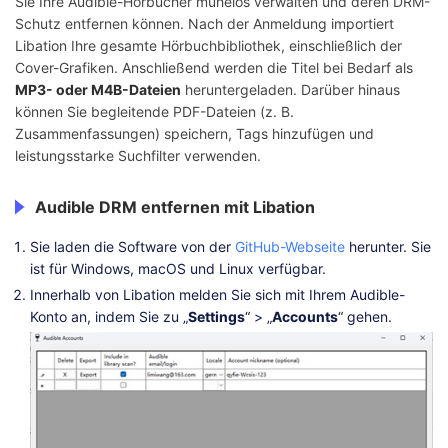
Sie Ihre Audible-Hörbücher mühelos verwalten und deren DRM-
Schutz entfernen können. Nach der Anmeldung importiert
Libation Ihre gesamte Hörbuchbibliothek, einschließlich der
Cover-Grafiken. Anschließend werden die Titel bei Bedarf als
MP3- oder M4B-Dateien
heruntergeladen. Darüber hinaus
können Sie begleitende PDF-Dateien (z. B.
Zusammenfassungen) speichern, Tags hinzufügen und
leistungsstarke Suchfilter verwenden.
Audible DRM entfernen mit Libation
Sie laden die Software von der
GitHub-Webseite
herunter. Sie
ist für Windows, macOS und Linux verfügbar.
Innerhalb von Libation melden Sie sich mit Ihrem Audible-
Konto an, indem Sie zu „
Settings
“ > „
Accounts
“ gehen.