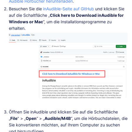
Audible Hörbücher herunterladen
.
Besuchen Sie die
inAudible-Seite auf GitHub
und klicken Sie
auf die Schaltfläche „
Click here to Download inAudible for
Windows or Mac
“, um die Installationsprogramme zu
erhalten.
Öffnen Sie inAudible und klicken Sie auf die Schaltfläche
„
File
" > „
Open
“ > „
Audible/M4B
“, um die Hörbuchdateien, die
Sie konvertieren möchten, auf Ihrem Computer zu suchen
und hinzuzufügen.