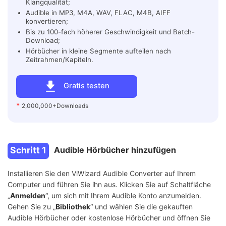
Klangqualität;
Audible in MP3, M4A, WAV, FLAC, M4B, AIFF
konvertieren;
Bis zu 100-fach höherer Geschwindigkeit und Batch-
Download;
Hörbücher in kleine Segmente aufteilen nach
Zeitrahmen/Kapiteln.
Gratis testen
*
2,000,000+Downloads
Schritt 1
Audible Hörbücher hinzufügen
Installieren Sie den ViWizard Audible Converter auf Ihrem
Computer und führen Sie ihn aus. Klicken Sie auf Schaltfläche
„
Anmelden
“, um sich mit Ihrem Audible Konto anzumelden.
Gehen Sie zu „
Bibliothek
“ und wählen Sie die gekauften
Audible Hörbücher oder kostenlose Hörbücher und öffnen Sie