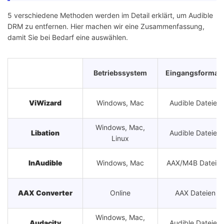
5 verschiedene Methoden werden im Detail erklärt, um Audible
DRM zu entfernen. Hier machen wir eine Zusammenfassung,
damit Sie bei Bedarf eine auswählen.
Betriebssystem
Eingangsformat
ViWizard
Windows, Mac
Audible Dateien
Windows, Mac,
Libation
Audible Dateien
Linux
InAudible
Windows, Mac
AAX/M4B Dateie
AAX Converter
Online
AAX Dateien
Windows, Mac,
Audacity
Audible Dateien