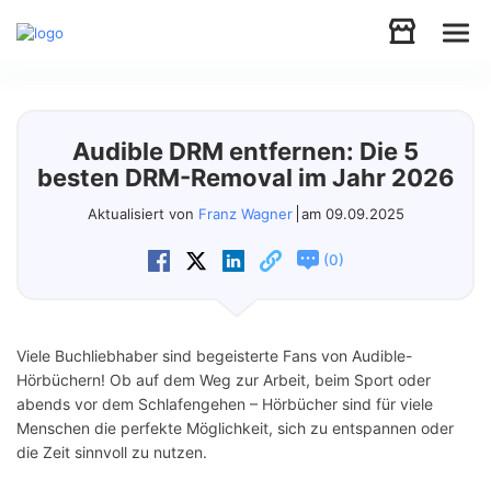
Audio
Audible DRM entfernen: Die 5
Video
besten DRM-Removal im Jahr 2026
Aktualisiert von
Franz Wagner
am 09.09.2025
Support
(
)
0
Download
Viele Buchliebhaber sind begeisterte Fans von Audible-
Store
Hörbüchern! Ob auf dem Weg zur Arbeit, beim Sport oder
abends vor dem Schlafengehen – Hörbücher sind für viele
Menschen die perfekte Möglichkeit, sich zu entspannen oder
die Zeit sinnvoll zu nutzen.