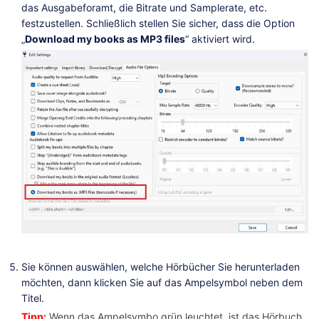
das Ausgabeforamt, die Bitrate und Samplerate, etc.
festzustellen. Schließlich stellen Sie sicher, dass die Option
„
Download my books as MP3 files
“ aktiviert wird.
Sie können auswählen, welche Hörbücher Sie herunterladen
möchten, dann klicken Sie auf das Ampelsymbol neben dem
Titel.
Tipp:
Wenn das Ampelsymbo grün leuchtet, ist das Hörbuch