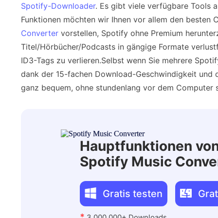
Spotify-Downloader
. Es gibt viele verfügbare Tools
Funktionen möchten wir Ihnen vor allem den besten
Converter
vorstellen, Spotify ohne Premium herunter
Titel/Hörbücher/Podcasts in gängige Formate verlust
ID3-Tags zu verlieren.Selbst wenn Sie mehrere Spotif
dank der 15-fachen Download-Geschwindigkeit und d
ganz bequem, ohne stundenlang vor dem Computer s
Hauptfunktionen vo
Spotify Music Conve
Gratis testen
Grat
*
3,000,000+ Downloads