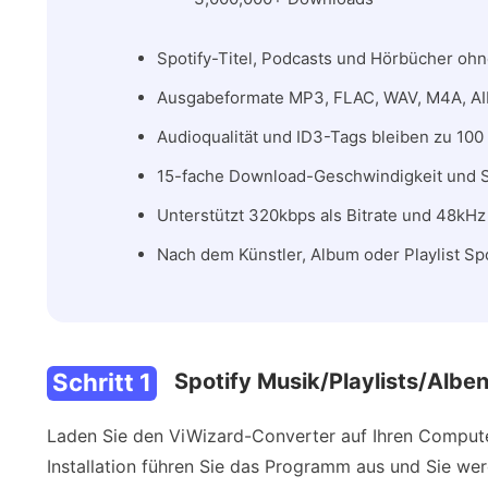
Spotify-Titel, Podcasts und Hörbücher oh
Ausgabeformate MP3, FLAC, WAV, M4A, AI
Audioqualität und ID3-Tags bleiben zu 100
15-fache Download-Geschwindigkeit und 
Unterstützt 320kbps als Bitrate und 48kHz 
Nach dem Künstler, Album oder Playlist Spo
Schritt 1
Spotify Musik/Playlists/Albe
Laden Sie den ViWizard-Converter auf Ihren Computer 
Installation führen Sie das Programm aus und Sie wer