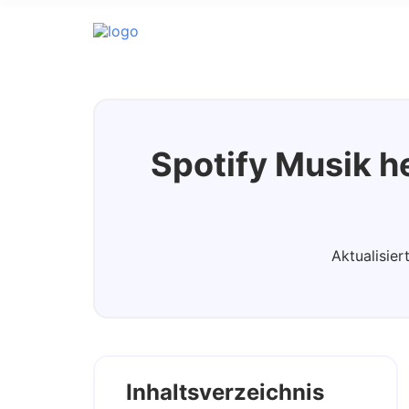
Spotify Music Converter
Spotify Musik 
Aktualisie
Inhaltsverzeichnis