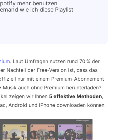
 Spotify mehr benutzen
jemand wie ich diese Playlist
mium
. Laut Umfragen nutzen rund 70 % der
r Nachteil der Free-Version ist, dass das
offiziell nur mit einem Premium-Abonnement
ify Musik auch ohne Premium herunterladen?
ikel zeigen wir Ihnen
5 effektive Methoden
,
ac, Android und iPhone downloaden können.