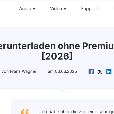
Audio
Video
Support
Übersicht
Guide
Tech Dat
herunterladen ohne Premi
[2026]
rt von Franz Wagner
am 03.06.2025
„Ich habe über die Zeit eine sehr gro