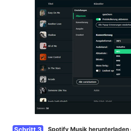
Schritt 3
Spotify Musik herunterladen