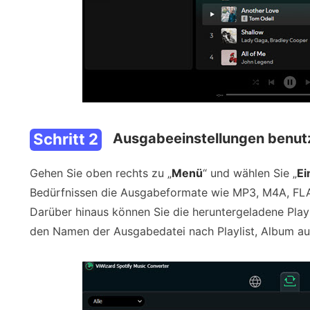
Schritt 2
Ausgabeeinstellungen benutze
Gehen Sie oben rechts zu „
Menü
“ und wählen Sie „
Ei
Bedürfnissen die Ausgabeformate wie MP3, M4A, FLAC, 
Darüber hinaus können Sie die heruntergeladene Playl
den Namen der Ausgabedatei nach Playlist, Album a