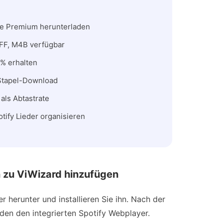
ne Premium herunterladen
FF, M4B verfügbar
 % erhalten
Stapel-Download
als Abtastrate
tify Lieder organisieren
n zu ViWizard hinzufügen
herunter und installieren Sie ihn. Nach der
den den integrierten Spotify Webplayer.