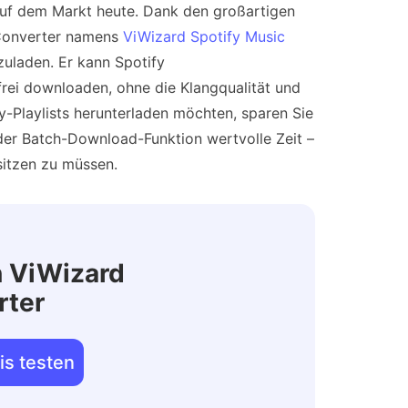
 auf dem Markt heute. Dank den großartigen
 Converter namens
ViWizard Spotify Music
zuladen. Er kann Spotify
frei downloaden, ohne die Klangqualität und
y-Playlists herunterladen möchten, sparen Sie
er Batch-Download-Funktion wertvolle Zeit –
itzen zu müssen.
n ViWizard
rter
is testen