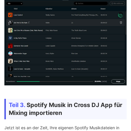
Teil 3.
Spotify Musik in Cross DJ App für
Mixing importieren
Jetzt ist es an der Zeit, Ihre eigenen Spotify Musikdateien in