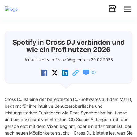
Audio
Spotify in Cross DJ verbinden und
Video
wie ein Profi nutzen 2026
Aktualisiert von Franz Wagner
am 20.02.2025
Support
(
)
0
Download
Cross DJ ist eine der beliebtesten DJ-Softwares auf dem Markt,
Store
bekannt für ihre intuitive Benutzeroberfläche und
leistungsstarken Funktionen wie Beat-Synchronisation, Loops
und einer Vielzahl von Effekten. Ob Sie ein Anfänger sind, der
gerade erst mit dem Mixen beginnt, oder ein erfahrener DJ, der
nach neuen Möglichkeiten sucht – Cross DJ bietet alles, was Sie