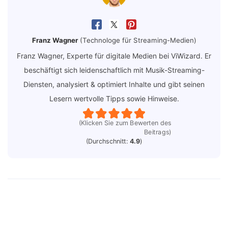
Franz Wagner
(Technologe für Streaming-Medien)
Franz Wagner, Experte für digitale Medien bei ViWizard. Er
beschäftigt sich leidenschaftlich mit Musik-Streaming-
Diensten, analysiert & optimiert Inhalte und gibt seinen
Lesern wertvolle Tipps sowie Hinweise.
(Klicken Sie zum Bewerten des
Beitrags)
(Durchschnitt:
4.9
)