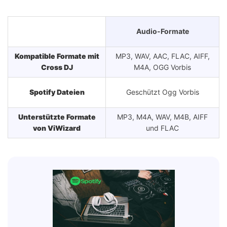
Audio-Formate
Kompatible Formate mit
MP3, WAV, AAC, FLAC, AIFF,
Cross DJ
M4A, OGG Vorbis
Spotify Dateien
Geschützt Ogg Vorbis
Unterstützte Formate
MP3, M4A, WAV, M4B, AIFF
von ViWizard
und FLAC