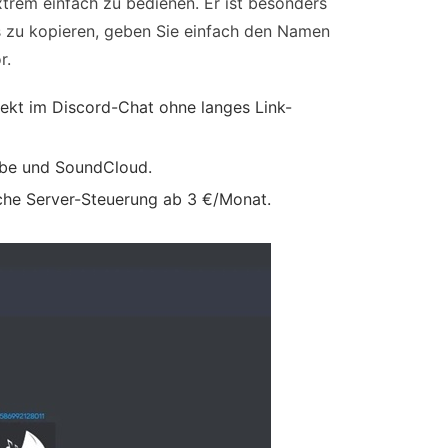
trem einfach zu bedienen. Er ist besonders
ks zu kopieren, geben Sie einfach den Namen
r.
rekt im Discord-Chat ohne langes Link-
ube und SoundCloud.
che Server-Steuerung ab 3 €/Monat.