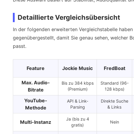
Detaillierte Vergleichsübersicht
In der folgenden erweiterten Vergleichstabelle haben w
gegenübergestellt, damit Sie genau sehen, welcher B
passt.
Feature
Jockie Music
FredBoat
Max. Audio-
Bis zu 384 kbps
Standard (96-
(Premium)
128 kbps)
Bitrate
YouTube-
API & Link-
Direkte Suche
Parsing
& Links
Methode
Ja (bis zu 4
Multi-Instanz
Nein
gratis)