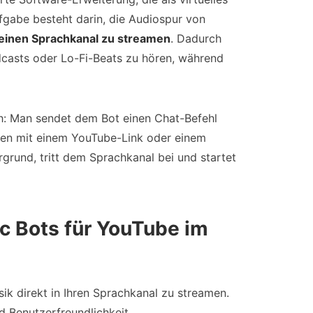
ufgabe besteht darin, die Audiospur von
n einen Sprachkanal zu streamen
. Dadurch
casts oder Lo-Fi-Beats zu hören, während
ch: Man sendet dem Bot einen Chat-Befehl
en mit einem YouTube-Link oder einem
rgrund, tritt dem Sprachkanal bei und startet
c Bots für YouTube im
sik direkt in Ihren Sprachkanal zu streamen.
nd Benutzerfreundlichkeit.