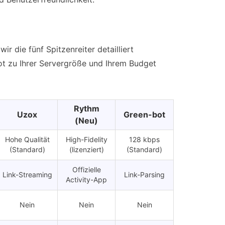
ir die fünf Spitzenreiter detailliert
ot zu Ihrer Servergröße und Ihrem Budget
Rythm
Uzox
Green-bot
(Neu)
Hohe Qualität
High-Fidelity
128 kbps
(Standard)
(lizenziert)
(Standard)
Offizielle
Link-Streaming
Link-Parsing
Activity-App
Nein
Nein
Nein