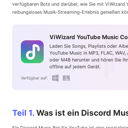
verfügbaren Bots und darüber, wie Sie mit ViWizard
reibungsloses Musik-Streaming-Erlebnis genießen kö
ViWizard YouTube Music Co
Laden Sie Songs, Playlists oder Alb
YouTube Music in MP3, FLAC, WAV, 
oder M4B herunter und hören Sie Ih
offline auf jedem Gerät.
Verfügbar auf:
Teil 1.
Was ist ein Discord Mu
Ein Discord Music Bot für YouTube ist eine spezialisie