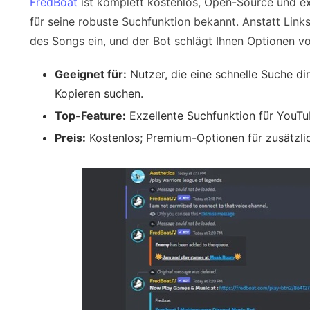
FredBoat
ist komplett kostenlos, Open-Source und ex
für seine robuste Suchfunktion bekannt. Anstatt Lin
des Songs ein, und der Bot schlägt Ihnen Optionen vo
Geeignet für:
Nutzer, die eine schnelle Suche di
Kopieren suchen.
Top-Feature:
Exzellente Suchfunktion für YouT
Preis:
Kostenlos; Premium-Optionen für zusätzli