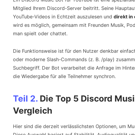
Mitglied Ihrem Discord-Server beitritt. Seine Haupta
YouTube-Videos in Echtzeit auszulesen und
direkt i
wird es möglich, gemeinsam mit Freunden Musik, Pod
man spielt oder chattet.
Die Funktionsweise ist für den Nutzer denkbar einfa
oder moderne Slash-Commands (z. B. /play) zusamm
Suchbegriff. Der Bot verarbeitet die Anfrage im Hinte
die Wiedergabe für alle Teilnehmer synchron.
Teil 2.
Die Top 5 Discord Musi
Vergleich
Hier sind die derzeit verlässlichsten Optionen, um Mu
Diese Auswahl basiert auf Stabilität, Audioqualität u