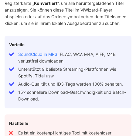
Registerkarte „
Konvertiert
“, um alle heruntergeladenen Titel
anzuzeigen. Sie können diese Titel im ViWizard-Player
abspielen oder auf das Ordnersymbol neben dem Titelnamen
klicken, um sie in Ihrem lokalen Ausgabeordner zu suchen.
Vorteile
SoundCloud in MP3
, FLAC, WAV, M4A, AIFF, M4B
verlustfrei downloaden.
Unterstützt 9 beliebte Streaming-Plattformen wie
Spotify, Tidal usw.
Audio-Qualität und ID3-Tags werden 100% behalten.
15× schnellere Download-Geschwindigkeit und Batch-
Download.
Nachteile
Es ist ein kostenpflichtiges Tool mit kostenloser