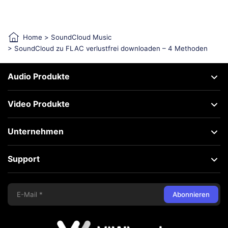
Home
>
SoundCloud Music
> SoundCloud zu FLAC verlustfrei downloaden – 4 Methoden
Audio Produkte
Video Produkte
Unternehmen
Support
Abonnieren