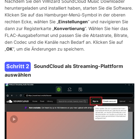
Nachdem Sie den ViWizard SoundCloud Music Downloader
heruntergeladen und installiert haben, starten Sie die Software.
Klicken Sie auf das Hamburger-Menü-Symbol in der oberen
rechten Ecke, wählen Sie „
Einstellungen
“ und navigieren Sie
dann zur Registerkarte „
Konvertierung
“. Wählen Sie hier das
FLAC-Ausgabeformat und passen Sie die Abtastrate, Bitrate,
den Codec und die Kanäle nach Bedarf an. Klicken Sie auf
„
OK
“, um die Änderungen zu speichern.
Schritt 2
SoundCloud als Streaming-Plattform
auswählen