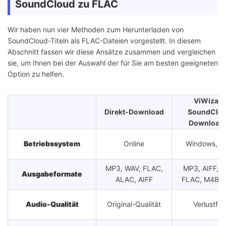
SoundCloud zu FLAC
Wir haben nun vier Methoden zum Herunterladen von
SoundCloud-Titeln als FLAC-Dateien vorgestellt. In diesem
Abschnitt fassen wir diese Ansätze zusammen und vergleichen
sie, um Ihnen bei der Auswahl der für Sie am besten geeigneten
Option zu helfen.
ViWizard
Direkt-Download
SoundClo
Download
Betriebssystem
Online
Windows, M
MP3, WAV, FLAC,
MP3, AIFF, W
Ausgabeformate
ALAC, AIFF
FLAC, M4B, 
Audio-Qualität
Original-Qualität
Verlustfrei