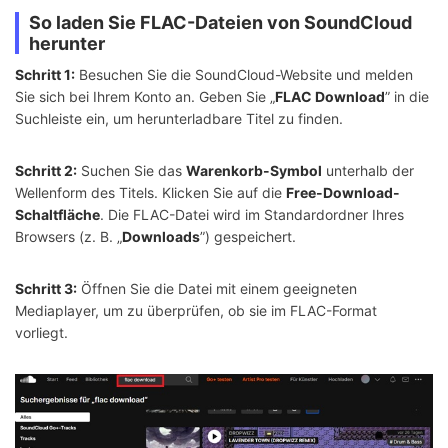
So laden Sie FLAC-Dateien von SoundCloud
herunter
Schritt 1:
Besuchen Sie die SoundCloud-Website und melden
Sie sich bei Ihrem Konto an. Geben Sie „
FLAC Download
” in die
Suchleiste ein, um herunterladbare Titel zu finden.
Schritt 2:
Suchen Sie das
Warenkorb-Symbol
unterhalb der
Wellenform des Titels. Klicken Sie auf die
Free-Download-
Schaltfläche
. Die FLAC-Datei wird im Standardordner Ihres
Browsers (z. B. „
Downloads
”) gespeichert.
Schritt 3:
Öffnen Sie die Datei mit einem geeigneten
Mediaplayer, um zu überprüfen, ob sie im FLAC-Format
vorliegt.