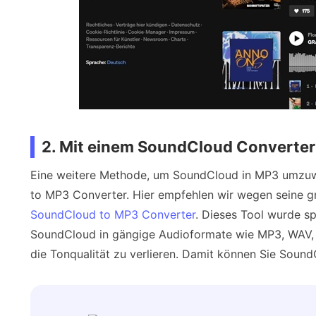
2. Mit einem SoundCloud Converter
Eine weitere Methode, um SoundCloud in MP3 umzuw
to MP3 Converter. Hier empfehlen wir wegen seine g
SoundCloud to MP3 Converter
. Dieses Tool wurde sp
SoundCloud in gängige Audioformate wie MP3, WAV,
die Tonqualität zu verlieren. Damit können Sie Soun