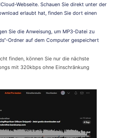
Cloud-Webseite. Schauen Sie direkt unter der
nload erlaubt hat, finden Sie dort einen
lgen Sie die Anweisung, um MP3-Datei zu
oads“-Ordner auf dem Computer gespeichert
ht finden, können Sie nur die nächste
ongs mit 320kbps ohne Einschränkung