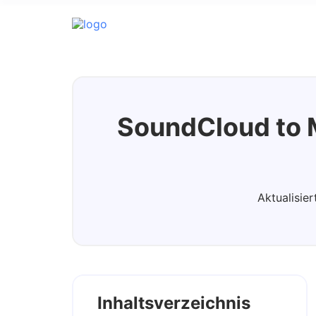
Streaming Audio Recorder
SoundCloud to 
Aktualisie
Inhaltsverzeichnis