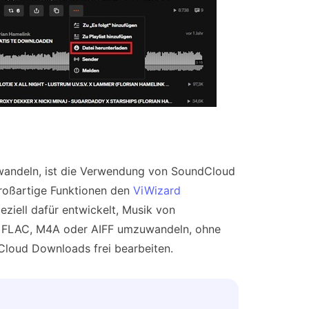
andeln, ist die Verwendung von SoundCloud
roßartige Funktionen den
ViWizard
eziell dafür entwickelt, Musik von
 FLAC, M4A oder AIFF umzuwandeln, ohne
dCloud Downloads frei bearbeiten.