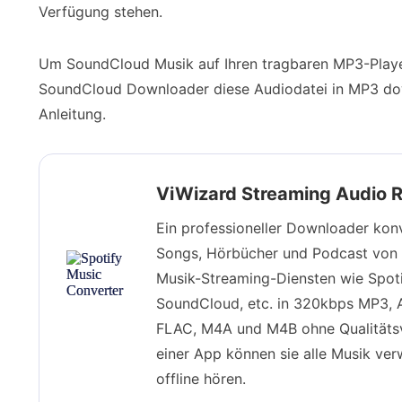
Verfügung stehen.
Um SoundCloud Musik auf Ihren tragbaren MP3-Playe
SoundCloud Downloader diese Audiodatei in MP3 downl
Anleitung.
ViWizard Streaming Audio 
Ein professioneller Downloader konv
Songs, Hörbücher und Podcast von 
Musik-Streaming-Diensten wie Spoti
SoundCloud, etc. in 320kbps MP3, A
FLAC, M4A und M4B ohne Qualitätsve
einer App können sie alle Musik ver
offline hören.