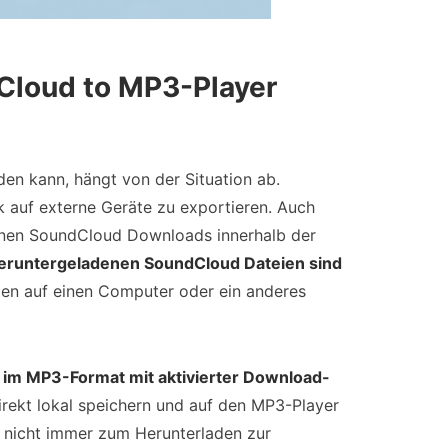
Cloud to MP3-Player
en kann, hängt von der Situation ab.
k auf externe Geräte zu exportieren. Auch
nen SoundCloud Downloads innerhalb der
eruntergeladenen SoundCloud Dateien sind
en auf einen Computer oder ein anderes
g
im MP3-Format mit aktivierter Download-
irekt lokal speichern und auf den MP3-Player
gs nicht immer zum Herunterladen zur