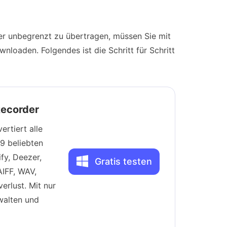
r unbegrenzt zu übertragen, müssen Sie mit
oaden. Folgendes ist die Schritt für Schritt
Recorder
ertiert alle
9 beliebten
fy, Deezer,
Gratis testen
IFF, WAV,
rlust. Mit nur
walten und