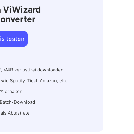
n ViWizard
onverter
is testen
, M4B verlustfrei downloaden
wie Spotify, Tidal, Amazon, etc.
 % erhalten
 Batch-Download
als Abtastrate