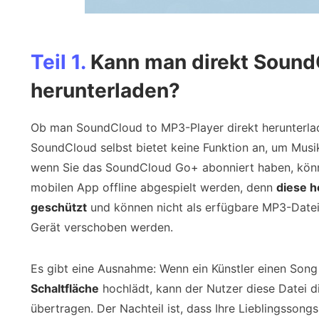
Teil 1.
Kann man direkt Sound
herunterladen?
Ob man SoundCloud to MP3-Player direkt herunterlad
SoundCloud selbst bietet keine Funktion an, um Musi
wenn Sie das SoundCloud Go+ abonniert haben, kön
mobilen App offline abgespielt werden, denn
diese h
geschützt
und können nicht als erfügbare MP3-Datei
Gerät verschoben werden.
Es gibt eine Ausnahme: Wenn ein Künstler einen Son
Schaltfläche
hochlädt, kann der Nutzer diese Datei d
übertragen. Der Nachteil ist, dass Ihre Lieblingsson