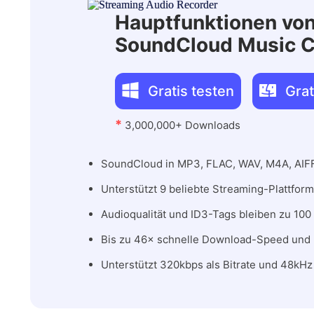
Hauptfunktionen vo
SoundCloud Music C
Gratis testen
Grat
*
3,000,000+ Downloads
SoundCloud in MP3, FLAC, WAV, M4A, AIFF
Unterstützt 9 beliebte Streaming-Plattform 
Audioqualität und ID3-Tags bleiben zu 100
Bis zu 46× schnelle Download-Speed und
Unterstützt 320kbps als Bitrate und 48kHz 