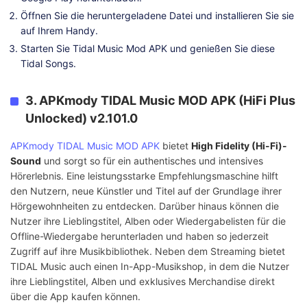
Öffnen Sie die heruntergeladene Datei und installieren Sie sie
auf Ihrem Handy.
Starten Sie Tidal Music Mod APK und genießen Sie diese
Tidal Songs.
3. APKmody TIDAL Music MOD APK (HiFi Plus
Unlocked) v2.101.0
APKmody TIDAL Music MOD APK
bietet
High Fidelity (Hi-Fi)-
Sound
und sorgt so für ein authentisches und intensives
Hörerlebnis. Eine leistungsstarke Empfehlungsmaschine hilft
den Nutzern, neue Künstler und Titel auf der Grundlage ihrer
Hörgewohnheiten zu entdecken. Darüber hinaus können die
Nutzer ihre Lieblingstitel, Alben oder Wiedergabelisten für die
Offline-Wiedergabe herunterladen und haben so jederzeit
Zugriff auf ihre Musikbibliothek. Neben dem Streaming bietet
TIDAL Music auch einen In-App-Musikshop, in dem die Nutzer
ihre Lieblingstitel, Alben und exklusives Merchandise direkt
über die App kaufen können.