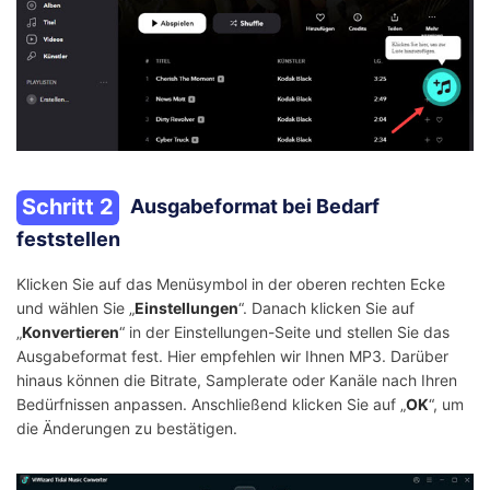
Schritt 2
Ausgabeformat bei Bedarf
feststellen
Klicken Sie auf das Menüsymbol in der oberen rechten Ecke
und wählen Sie „
Einstellungen
“. Danach klicken Sie auf
„
Konvertieren
“ in der Einstellungen-Seite und stellen Sie das
Ausgabeformat fest. Hier empfehlen wir Ihnen MP3. Darüber
hinaus können die Bitrate, Samplerate oder Kanäle nach Ihren
Bedürfnissen anpassen. Anschließend klicken Sie auf „
OK
“, um
die Änderungen zu bestätigen.