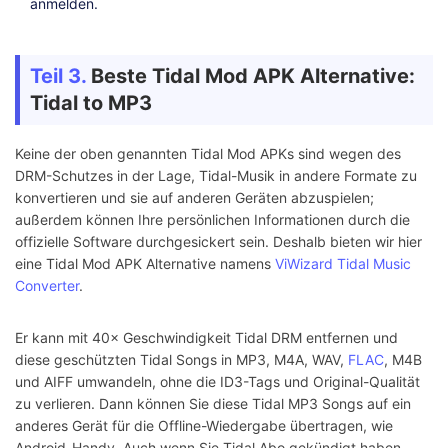
anmelden.
Teil 3.
Beste Tidal Mod APK Alternative:
Tidal to MP3
Keine der oben genannten Tidal Mod APKs sind wegen des
DRM-Schutzes in der Lage, Tidal-Musik in andere Formate zu
konvertieren und sie auf anderen Geräten abzuspielen;
außerdem können Ihre persönlichen Informationen durch die
offizielle Software durchgesickert sein. Deshalb bieten wir hier
eine Tidal Mod APK Alternative namens
ViWizard Tidal Music
Converter
.
Er kann mit 40× Geschwindigkeit Tidal DRM entfernen und
diese geschützten Tidal Songs in MP3, M4A, WAV,
FLAC
, M4B
und AIFF umwandeln, ohne die ID3-Tags und Original-Qualität
zu verlieren. Dann können Sie diese Tidal MP3 Songs auf ein
anderes Gerät für die Offline-Wiedergabe übertragen, wie
Android-Handy. Auch wenn Sie Tidal Abo gekündigt haben,