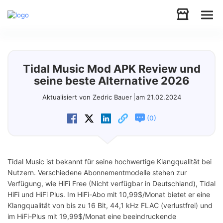
Audio
Tidal Music Mod APK Review und
Video
seine beste Alternative 2026
Aktualisiert von Zedric Bauer
am 21.02.2024
Support
(
)
0
Download
Tidal Music ist bekannt für seine hochwertige Klangqualität bei
Store
Nutzern. Verschiedene Abonnementmodelle stehen zur
Verfügung, wie HiFi Free (Nicht verfügbar in Deutschland), Tidal
HiFi und HiFi Plus. Im HiFi-Abo mit 10,99$/Monat bietet er eine
Klangqualität von bis zu 16 Bit, 44,1 kHz FLAC (verlustfrei) und
im HiFi-Plus mit 19,99$/Monat eine beeindruckende