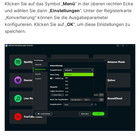
Klicken Sie auf das Symbol „
Menü
“ in der oberen rechten Ecke
und wählen Sie dann „
Einstellungen
“. Unter der Registerkarte
„Konvertierung“ können Sie die Ausgabeparameter
konfigurieren. Klicken Sie auf „
OK
“, um diese Einstellungen zu
speichern.