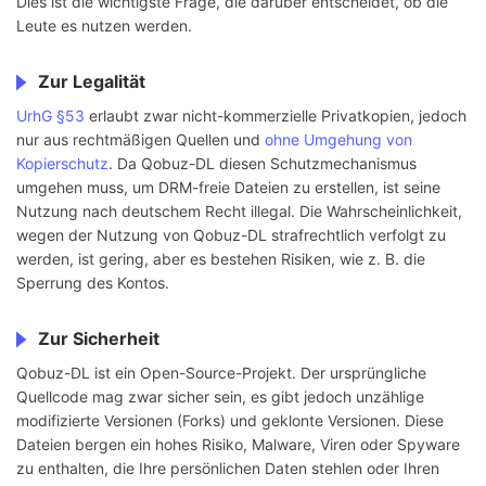
Dies ist die wichtigste Frage, die darüber entscheidet, ob die
Leute es nutzen werden.
Zur Legalität
UrhG §53
erlaubt zwar nicht-kommerzielle Privatkopien, jedoch
nur aus rechtmäßigen Quellen und
ohne Umgehung von
Kopierschutz
. Da Qobuz-DL diesen Schutzmechanismus
umgehen muss, um DRM-freie Dateien zu erstellen, ist seine
Nutzung nach deutschem Recht illegal. Die Wahrscheinlichkeit,
wegen der Nutzung von Qobuz-DL strafrechtlich verfolgt zu
werden, ist gering, aber es bestehen Risiken, wie z. B. die
Sperrung des Kontos.
Zur Sicherheit
Qobuz-DL ist ein Open-Source-Projekt. Der ursprüngliche
Quellcode mag zwar sicher sein, es gibt jedoch unzählige
modifizierte Versionen (Forks) und geklonte Versionen. Diese
Dateien bergen ein hohes Risiko, Malware, Viren oder Spyware
zu enthalten, die Ihre persönlichen Daten stehlen oder Ihren