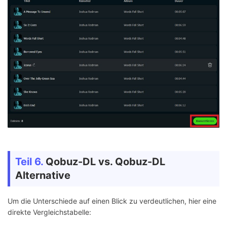
Teil 6.
Qobuz-DL vs. Qobuz-DL
Alternative
Um die Unterschiede auf einen Blick zu verdeutlichen, hier eine
direkte Vergleichstabelle: