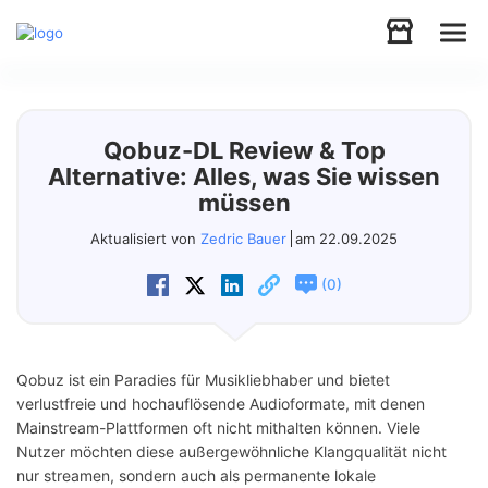
Audio
Qobuz-DL Review & Top
Video
Alternative: Alles, was Sie wissen
müssen
Support
Aktualisiert von
Zedric Bauer
am 22.09.2025
(
)
0
Download
Store
Qobuz ist ein Paradies für Musikliebhaber und bietet
verlustfreie und hochauflösende Audioformate, mit denen
Mainstream-Plattformen oft nicht mithalten können. Viele
Nutzer möchten diese außergewöhnliche Klangqualität nicht
nur streamen, sondern auch als permanente lokale