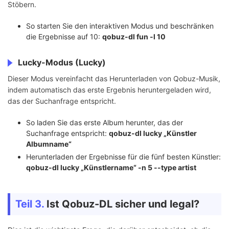
Stöbern.
So starten Sie den interaktiven Modus und beschränken
die Ergebnisse auf 10:
qobuz-dl fun -l 10
Lucky-Modus (Lucky)
Dieser Modus vereinfacht das Herunterladen von Qobuz-Musik,
indem automatisch das erste Ergebnis heruntergeladen wird,
das der Suchanfrage entspricht.
So laden Sie das erste Album herunter, das der
Suchanfrage entspricht:
qobuz-dl lucky „Künstler
Albumname“
Herunterladen der Ergebnisse für die fünf besten Künstler:
qobuz-dl lucky „Künstlername“ -n 5 --type artist
Teil 3.
Ist Qobuz-DL sicher und legal?