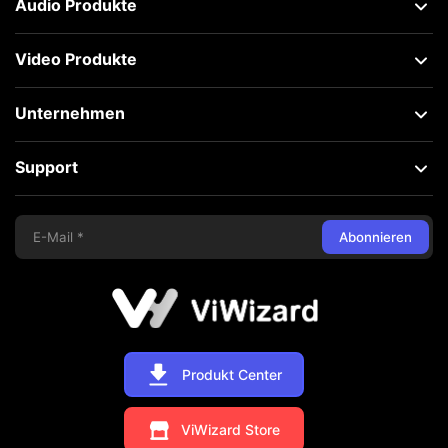
Audio Produkte
Video Produkte
Unternehmen
Support
Abonnieren
Produkt Center
ViWizard Store