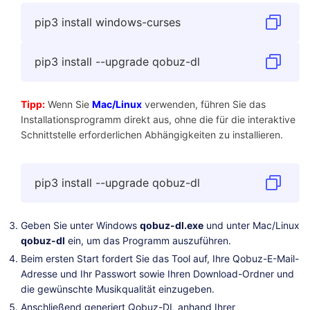
pip3 install windows-curses
pip3 install --upgrade qobuz-dl
Tipp:
Wenn Sie
Mac/Linux
verwenden, führen Sie das
Installationsprogramm direkt aus, ohne die für die interaktive
Schnittstelle erforderlichen Abhängigkeiten zu installieren.
pip3 install --upgrade qobuz-dl
Geben Sie unter Windows
qobuz-dl.exe
und unter Mac/Linux
qobuz-dl
ein, um das Programm auszuführen.
Beim ersten Start fordert Sie das Tool auf, Ihre Qobuz-E-Mail-
Adresse und Ihr Passwort sowie Ihren Download-Ordner und
die gewünschte Musikqualität einzugeben.
Anschließend generiert Qobuz-DL anhand Ihrer