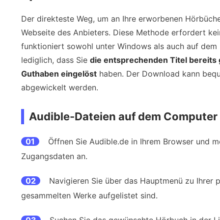
Der direkteste Weg, um an Ihre erworbenen Hörbüch
Webseite des Anbieters. Diese Methode erfordert kein
funktioniert sowohl unter Windows als auch auf dem
lediglich, dass Sie
die entsprechenden Titel bereits
Guthaben eingelöst
haben. Der Download kann bequ
abgewickelt werden.
Audible-Dateien auf dem Computer
01
Öffnen Sie Audible.de in Ihrem Browser und me
Zugangsdaten an.
02
Navigieren Sie über das Hauptmenü zu Ihrer p
gesammelten Werke aufgelistet sind.