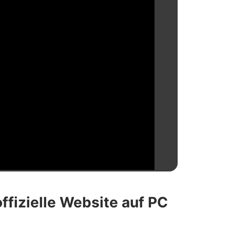
ffizielle Website auf PC