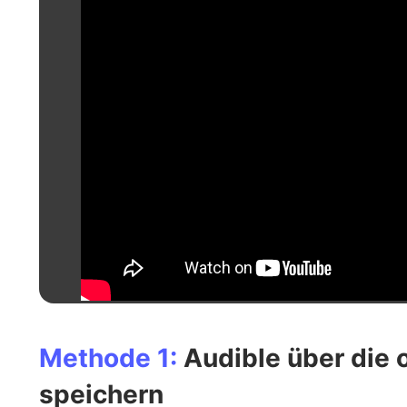
Methode 1:
Audible über die o
speichern