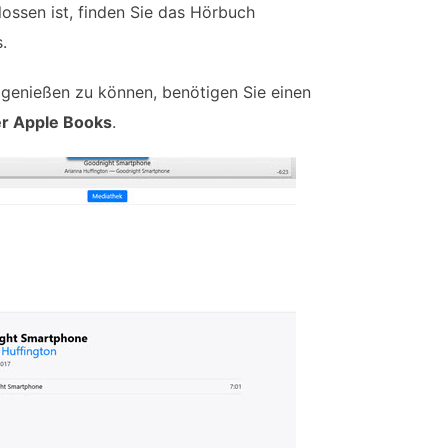
ssen ist, finden Sie das Hörbuch
.
t genießen zu können, benötigen Sie einen
er Apple Books
.