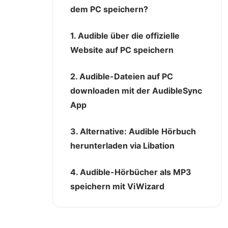
dem PC speichern?
1. Audible über die offizielle
Website auf PC speichern
2. Audible-Dateien auf PC
downloaden mit der AudibleSync
App
3. Alternative: Audible Hörbuch
herunterladen via Libation
4. Audible-Hörbücher als MP3
speichern mit ViWizard
Bonus-Tipp: Audible am PC
hören mit dem Cloud Player