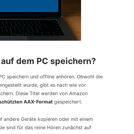
 auf dem PC speichern?
PC speichern und offline anhören. Obwohl die
eingestellt wurde, gibt es nach wie vor
sichern. Diese Titel werden von Amazon
eschützten AAX-Format
gespeichert.
uf andere Geräte kopieren oder mit einem
ie sind für das reine Hören zunächst auf