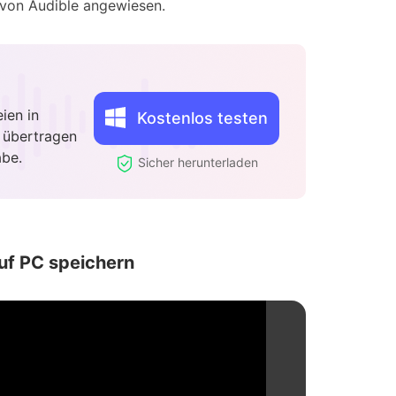
 von Audible angewiesen.
ien in
Kostenlos testen
 übertragen
abe.
Sicher herunterladen
auf PC speichern