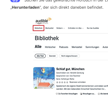
03
Suchen Sie das gewünschte Hörbuch in der Lis
„
Herunterladen
“, der sich direkt daneben befindet.