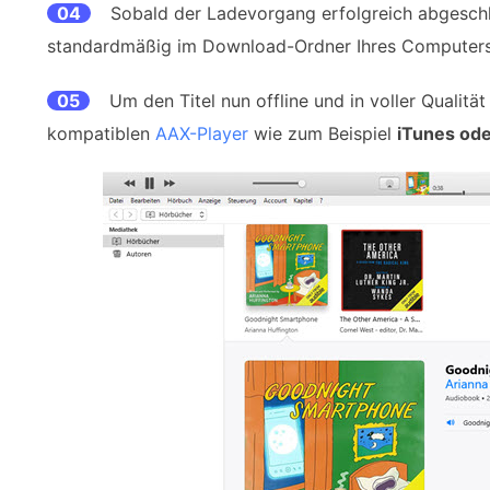
04
Sobald der Ladevorgang erfolgreich abgeschlo
standardmäßig im Download-Ordner Ihres Computers
05
Um den Titel nun offline und in voller Qualitä
kompatiblen
AAX-Player
wie zum Beispiel
iTunes od