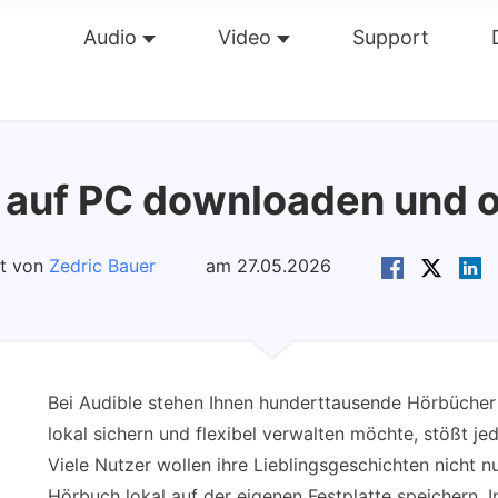
Audio
Video
Support
Übersicht
Guide
Tech Dat
auf PC downloaden und o
rt von
Zedric Bauer
am 27.05.2026
Bei Audible stehen Ihnen hunderttausende Hörbücher 
lokal sichern und flexibel verwalten möchte, stößt j
Viele Nutzer wollen ihre Lieblingsgeschichten nicht n
Hörbuch lokal auf der eigenen Festplatte speichern. In