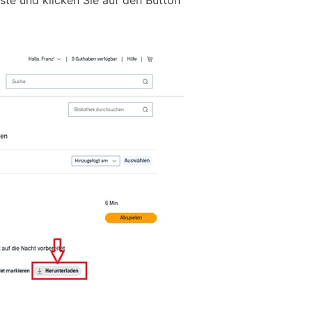
te und klicken Sie auf den Button