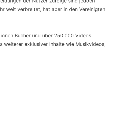
meldungen der Nutzer zufolge sind jedoch
hr weit verbreitet, hat aber in den Vereinigten
illionen Bücher und über 250.000 Videos.
 weiterer exklusiver Inhalte wie Musikvideos,