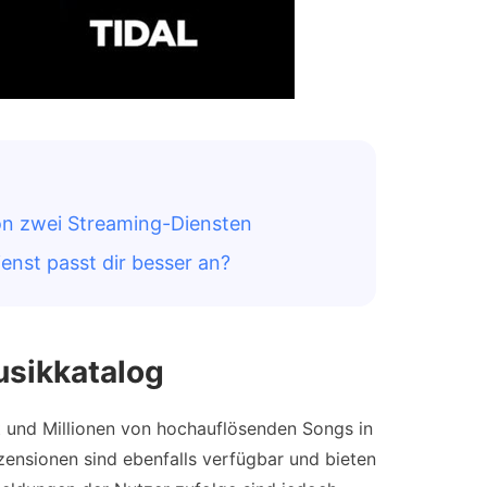
von zwei Streaming-Diensten
enst passt dir besser an?
usikkatalog
ät und Millionen von hochauflösenden Songs in
ezensionen sind ebenfalls verfügbar und bieten