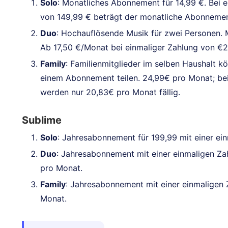
Solo
: Monatliches Abonnement für 14,99 €. Bei 
von 149,99 € beträgt der monatliche Abonnemen
Duo
: Hochauflösende Musik für zwei Personen.
Ab 17,50 €/Monat bei einmaliger Zahlung von €
Family
: Familienmitglieder im selben Haushalt k
einem Abonnement teilen. 24,99€ pro Monat; be
werden nur 20,83€ pro Monat fällig.
Sublime
Solo
: Jahresabonnement für 199,99 mit einer ei
Duo
: Jahresabonnement mit einer einmaligen Za
pro Monat.
Family
: Jahresabonnement mit einer einmaligen 
Monat.