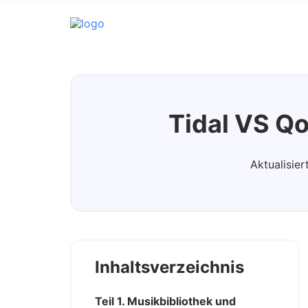
Tidal Music Converter
Tidal VS Qo
Aktualisie
Inhaltsverzeichnis
Teil 1. Musikbibliothek und