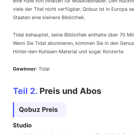
eine Fülle von Inhalten für Musikliebhaber. Den Rück
viele der Titel nicht verfügbar. Qobuz ist in Europa se
Staaten eine kleinere Bibliothek.
Tidal behauptet, seine Bibliothek enthalte über 70 M
Wenn Sie Tidal abonnieren, kommen Sie in den Genuss
Hinter-den-Kulissen-Material und sogar Konzerte.
Gewinner
: Tidal
Teil 2.
Preis und Abos
Qobuz Preis
Studio