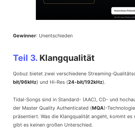
Gewinner
: Unentschieden
Teil 3.
Klangqualität
Qobuz bietet zwei verschiedene Streaming-Qualitätso
bit/96kHz
) und Hi-Res (
24-bit/192kHz
).
Tidal-Songs sind in Standard- (AAC), CD- und hocha
der Master Quality Authenticated (
MQA
)-Technologie
präsentiert. Was die Klangqualität angeht, kommt es 
gibt es keinen großen Unterschied.