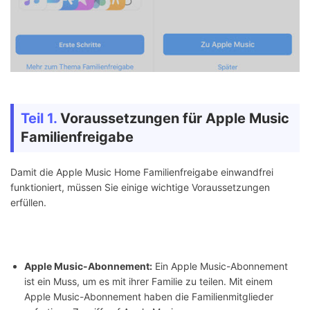
Teil 1.
Voraussetzungen für Apple Music
Familienfreigabe
Damit die Apple Music Home Familienfreigabe einwandfrei
funktioniert, müssen Sie einige wichtige Voraussetzungen
erfüllen.
Apple Music-Abonnement:
Ein Apple Music-Abonnement
ist ein Muss, um es mit ihrer Familie zu teilen. Mit einem
Apple Music-Abonnement haben die Familienmitglieder