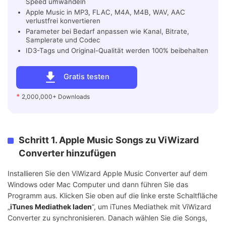
Speed umwandeln
Apple Music in MP3, FLAC, M4A, M4B, WAV, AAC
verlustfrei konvertieren
Parameter bei Bedarf anpassen wie Kanal, Bitrate,
Samplerate und Codec
ID3-Tags und Original-Qualität werden 100% beibehalten
Gratis testen
*
2,000,000+ Downloads
Schritt 1. Apple Music Songs zu ViWizard
Converter hinzufügen
Installieren Sie den ViWizard Apple Music Converter auf dem
Windows oder Mac Computer und dann führen Sie das
Programm aus. Klicken Sie oben auf die linke erste Schaltfläche
„
iTunes Mediathek laden
“, um iTunes Mediathek mit ViWizard
Converter zu synchronisieren. Danach wählen Sie die Songs,