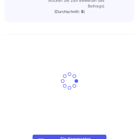
(Klicken Sie zum Bewerten des
Beitrags)
(Durchschnitt:
5
)
Ein Kommentar