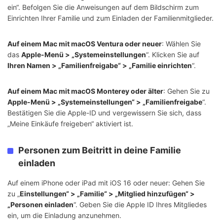
ein“. Befolgen Sie die Anweisungen auf dem Bildschirm zum
Einrichten Ihrer Familie und zum Einladen der Familienmitglieder.
Auf einem Mac mit macOS Ventura oder neuer
: Wählen Sie
das
Apple-Menü > „Systemeinstellungen
“. Klicken Sie auf
Ihren Namen > „Familienfreigabe“ > „Familie einrichten
“.
Auf einem Mac mit macOS Monterey oder älter
: Gehen Sie zu
Apple-Menü > „Systemeinstellungen“ > „Familienfreigabe
“.
Bestätigen Sie die Apple-ID und vergewissern Sie sich, dass
„Meine Einkäufe freigeben“ aktiviert ist.
Personen zum Beitritt in deine Familie
einladen
Auf einem iPhone oder iPad mit iOS 16 oder neuer: Gehen Sie
zu „
Einstellungen“ > „Familie“ > „Mitglied hinzufügen“ >
„Personen einladen
“. Geben Sie die Apple ID Ihres Mitgliedes
ein, um die Einladung anzunehmen.