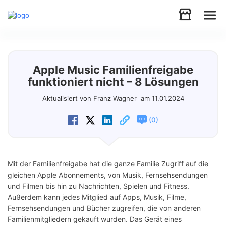
Audio
Apple Music Familienfreigabe
Video
funktioniert nicht – 8 Lösungen
Aktualisiert von Franz Wagner
am 11.01.2024
Support
(
)
0
Download
Mit der Familienfreigabe hat die ganze Familie Zugriff auf die
Store
gleichen Apple Abonnements, von Musik, Fernsehsendungen
und Filmen bis hin zu Nachrichten, Spielen und Fitness.
Außerdem kann jedes Mitglied auf Apps, Musik, Filme,
Fernsehsendungen und Bücher zugreifen, die von anderen
Familienmitgliedern gekauft wurden. Das Gerät eines