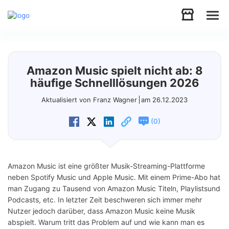
Audio
Amazon Music spielt nicht ab: 8
Video
häufige Schnelllösungen 2026
Aktualisiert von Franz Wagner
am 26.12.2023
Support
(
)
0
Download
Amazon Music ist eine größter Musik-Streaming-Plattforme
Store
neben Spotify Music und Apple Music. Mit einem Prime-Abo hat
man Zugang zu Tausend von Amazon Music Titeln, Playlistsund
Podcasts, etc. In letzter Zeit beschweren sich immer mehr
Nutzer jedoch darüber, dass Amazon Music keine Musik
abspielt. Warum tritt das Problem auf und wie kann man es