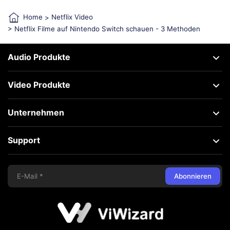
Home
>
Netflix Video
> Netflix Filme auf Nintendo Switch schauen - 3 Methoden
Audio Produkte
Video Produkte
Unternehmen
Support
Abonnieren