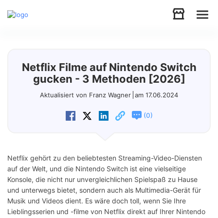
Audio
Netflix Filme auf Nintendo Switch
Video
gucken - 3 Methoden [2026]
Aktualisiert von Franz Wagner
am 17.06.2024
Support
(
)
0
Download
Netflix gehört zu den beliebtesten Streaming-Video-Diensten
Store
auf der Welt, und die Nintendo Switch ist eine vielseitige
Konsole, die nicht nur unvergleichlichen Spielspaß zu Hause
und unterwegs bietet, sondern auch als Multimedia-Gerät für
Musik und Videos dient. Es wäre doch toll, wenn Sie Ihre
Lieblingsserien und -filme von Netflix direkt auf Ihrer Nintendo