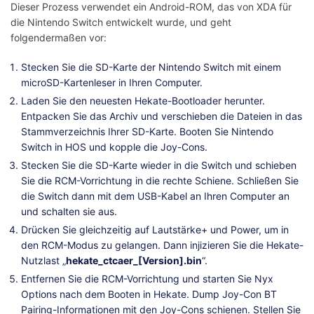
Dieser Prozess verwendet ein Android-ROM, das von XDA für
die Nintendo Switch entwickelt wurde, und geht
folgendermaßen vor:
Stecken Sie die SD-Karte der Nintendo Switch mit einem
microSD-Kartenleser in Ihren Computer.
Laden Sie den neuesten Hekate-Bootloader herunter.
Entpacken Sie das Archiv und verschieben die Dateien in das
Stammverzeichnis Ihrer SD-Karte. Booten Sie Nintendo
Switch in HOS und kopple die Joy-Cons.
Stecken Sie die SD-Karte wieder in die Switch und schieben
Sie die RCM-Vorrichtung in die rechte Schiene. Schließen Sie
die Switch dann mit dem USB-Kabel an Ihren Computer an
und schalten sie aus.
Drücken Sie gleichzeitig auf Lautstärke+ und Power, um in
den RCM-Modus zu gelangen. Dann injizieren Sie die Hekate-
Nutzlast „
hekate_ctcaer_[Version].bin
“.
Entfernen Sie die RCM-Vorrichtung und starten Sie Nyx
Options nach dem Booten in Hekate. Dump Joy-Con BT
Pairing-Informationen mit den Joy-Cons schienen. Stellen Sie