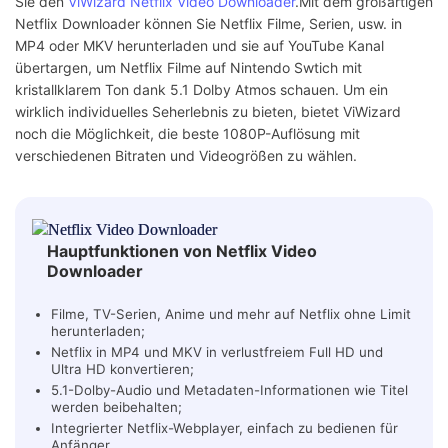
Sie den
ViWizard Netflix Video Downloader
.Mit dem großartigen
Netflix Downloader können Sie Netflix Filme, Serien, usw. in
MP4 oder MKV herunterladen und sie auf YouTube Kanal
übertargen, um Netflix Filme auf Nintendo Swtich mit
kristallklarem Ton dank 5.1 Dolby Atmos schauen. Um ein
wirklich individuelles Seherlebnis zu bieten, bietet ViWizard
noch die Möglichkeit, die beste 1080P-Auflösung mit
verschiedenen Bitraten und Videogrößen zu wählen.
Hauptfunktionen von Netflix Video
Downloader
Filme, TV-Serien, Anime und mehr auf Netflix ohne Limit
herunterladen;
Netflix in MP4 und MKV in verlustfreiem Full HD und
Ultra HD konvertieren;
5.1-Dolby-Audio und Metadaten-Informationen wie Titel
werden beibehalten;
Integrierter Netflix-Webplayer, einfach zu bedienen für
Anfänger.