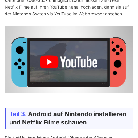
Karte oder USB-Stick unmöglich. Dafür müssen Sie diese
Netflix Filme auf Ihren YouTube Kanal hochladen, dann sie auf
der Nintendo Switch via YouTube im Webbrowser ansehen.
Teil 3.
Android auf Nintendo installieren
und Netflix Filme schauen
Die Netflix-App ist mit Android, iPhone oder Windows