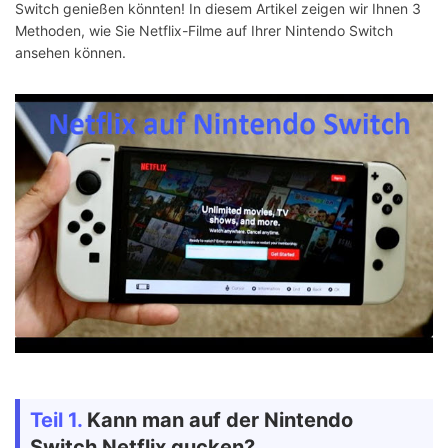
Switch genießen könnten! In diesem Artikel zeigen wir Ihnen 3
Methoden, wie Sie Netflix-Filme auf Ihrer Nintendo Switch
ansehen können.
Teil 1.
Kann man auf der Nintendo
Switch Netflix gucken?