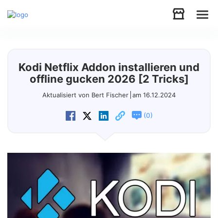
Audio
Kodi Netflix Addon installieren und
Video
offline gucken 2026 [2 Tricks]
Aktualisiert von Bert Fischer
am 16.12.2024
Support
(
)
0
Download
Store