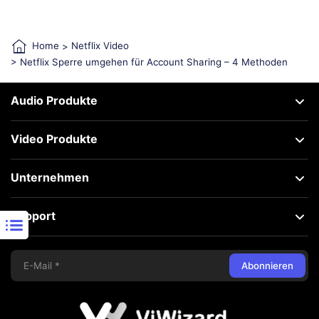
Home
>
Netflix Video
> Netflix Sperre umgehen für Account Sharing – 4 Methoden
Audio Produkte
Video Produkte
Unternehmen
Support
Abonnieren