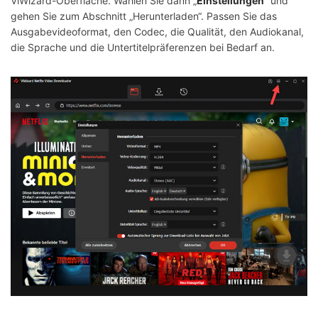
ViWizard-Oberfläche. Wählen Sie dann „
Einstellungen
“ und
gehen Sie zum Abschnitt „Herunterladen“. Passen Sie das
Ausgabevideoformat, den Codec, die Qualität, den Audiokanal,
die Sprache und die Untertitelpräferenzen bei Bedarf an.