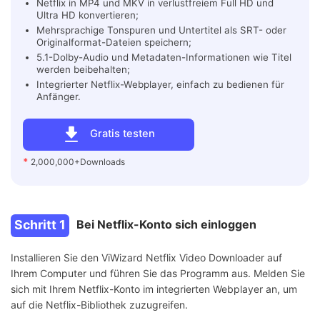
Netflix in MP4 und MKV in verlustfreiem Full HD und
Ultra HD konvertieren;
Mehrsprachige Tonspuren und Untertitel als SRT- oder
Originalformat-Dateien speichern;
5.1-Dolby-Audio und Metadaten-Informationen wie Titel
werden beibehalten;
Integrierter Netflix-Webplayer, einfach zu bedienen für
Anfänger.
Gratis testen
*
2,000,000+Downloads
Schritt 1
Bei Netflix-Konto sich einloggen
Installieren Sie den ViWizard Netflix Video Downloader auf
Ihrem Computer und führen Sie das Programm aus. Melden Sie
sich mit Ihrem Netflix-Konto im integrierten Webplayer an, um
auf die Netflix-Bibliothek zuzugreifen.