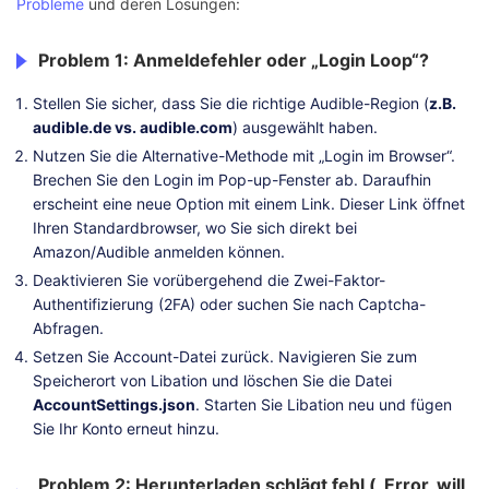
Probleme
und deren Lösungen:
Problem 1: Anmeldefehler oder „Login Loop“?
Stellen Sie sicher, dass Sie die richtige Audible-Region (
z.B.
audible.de vs. audible.com
) ausgewählt haben.
Nutzen Sie die Alternative-Methode mit „Login im Browser“.
Brechen Sie den Login im Pop-up-Fenster ab. Daraufhin
erscheint eine neue Option mit einem Link. Dieser Link öffnet
Ihren Standardbrowser, wo Sie sich direkt bei
Amazon/Audible anmelden können.
Deaktivieren Sie vorübergehend die Zwei-Faktor-
Authentifizierung (2FA) oder suchen Sie nach Captcha-
Abfragen.
Setzen Sie Account-Datei zurück. Navigieren Sie zum
Speicherort von Libation und löschen Sie die Datei
AccountSettings.json
. Starten Sie Libation neu und fügen
Sie Ihr Konto erneut hinzu.
Problem 2: Herunterladen schlägt fehl („Error, will