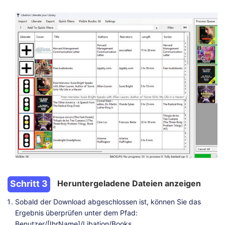
Schritt 3
Heruntergeladene Dateien anzeigen
Sobald der Download abgeschlossen ist, können Sie das
Ergebnis überprüfen unter dem Pfad:
Benutzer/[IhrName]/Libation/Books.