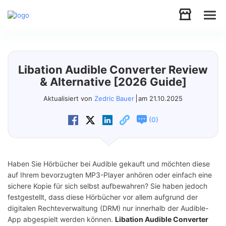
Audio
Libation Audible Converter Review
Video
& Alternative [2026 Guide]
Aktualisiert von
Zedric Bauer
am 21.10.2025
Support
(
)
0
Download
Haben Sie Hörbücher bei Audible gekauft und möchten diese
Store
auf Ihrem bevorzugten MP3-Player anhören oder einfach eine
sichere Kopie für sich selbst aufbewahren? Sie haben jedoch
festgestellt, dass diese Hörbücher vor allem aufgrund der
digitalen Rechteverwaltung (DRM) nur innerhalb der Audible-
App abgespielt werden können.
Libation Audible Converter