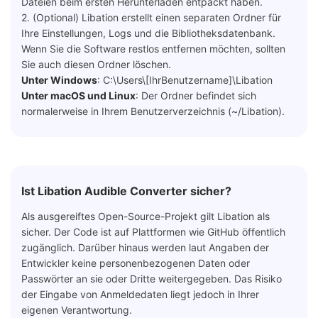
Dateien beim ersten Herunterladen entpackt haben.
2. (Optional) Libation erstellt einen separaten Ordner für
Ihre Einstellungen, Logs und die Bibliotheksdatenbank.
Wenn Sie die Software restlos entfernen möchten, sollten
Sie auch diesen Ordner löschen.
Unter Windows
: C:\Users\[IhrBenutzername]\Libation
Unter macOS und Linux
: Der Ordner befindet sich
normalerweise in Ihrem Benutzerverzeichnis (~/Libation).
Ist Libation Audible Converter sicher?
Als ausgereiftes Open-Source-Projekt gilt Libation als
sicher. Der Code ist auf Plattformen wie GitHub öffentlich
zugänglich. Darüber hinaus werden laut Angaben der
Entwickler keine personenbezogenen Daten oder
Passwörter an sie oder Dritte weitergegeben. Das Risiko
der Eingabe von Anmeldedaten liegt jedoch in Ihrer
eigenen Verantwortung.