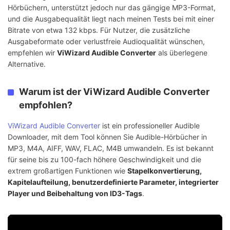
Hörbüchern, unterstützt jedoch nur das gängige MP3-Format,
und die Ausgabequalität liegt nach meinen Tests bei mit einer
Bitrate von etwa 132 kbps. Für Nutzer, die zusätzliche
Ausgabeformate oder verlustfreie Audioqualität wünschen,
empfehlen wir
ViWizard Audible Converter
als überlegene
Alternative.
Warum ist der ViWizard Audible Converter
empfohlen?
ViWizard Audible Converter
ist ein professioneller Audible
Downloader, mit dem Tool können Sie Audible-Hörbücher in
MP3, M4A, AIFF, WAV, FLAC, M4B umwandeln. Es ist bekannt
für seine bis zu 100-fach höhere Geschwindigkeit und die
extrem großartigen Funktionen wie
Stapelkonvertierung,
Kapitelaufteilung, benutzerdefinierte Parameter, integrierter
Player und Beibehaltung von ID3-Tags
.