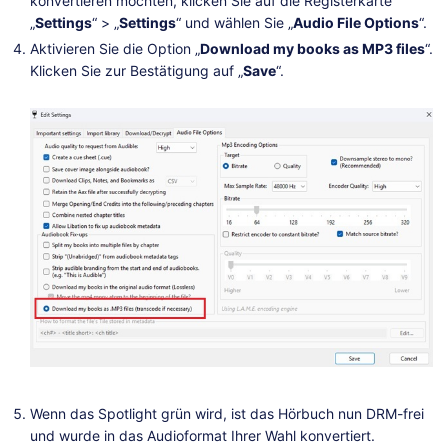
konvertieren möchten, klicken Sie auf die Registerkarte
„
Settings
“ > „
Settings
“ und wählen Sie „
Audio File Options
“.
Aktivieren Sie die Option „
Download my books as MP3 files
“.
Klicken Sie zur Bestätigung auf „
Save
“.
Wenn das Spotlight grün wird, ist das Hörbuch nun DRM-frei
und wurde in das Audioformat Ihrer Wahl konvertiert.