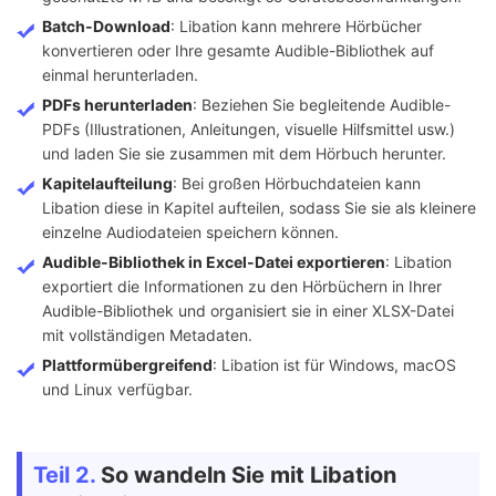
Batch-Download
: Libation kann mehrere Hörbücher
konvertieren oder Ihre gesamte Audible-Bibliothek auf
einmal herunterladen.
PDFs herunterladen
: Beziehen Sie begleitende Audible-
PDFs (Illustrationen, Anleitungen, visuelle Hilfsmittel usw.)
und laden Sie sie zusammen mit dem Hörbuch herunter.
Kapitelaufteilung
: Bei großen Hörbuchdateien kann
Libation diese in Kapitel aufteilen, sodass Sie sie als kleinere
einzelne Audiodateien speichern können.
Audible-Bibliothek in Excel-Datei exportieren
: Libation
exportiert die Informationen zu den Hörbüchern in Ihrer
Audible-Bibliothek und organisiert sie in einer XLSX-Datei
mit vollständigen Metadaten.
Plattformübergreifend
: Libation ist für Windows, macOS
und Linux verfügbar.
Teil 2.
So wandeln Sie mit Libation