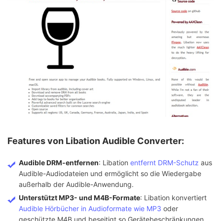
Features von Libation Audible Converter:
Audible DRM-entfernen
: Libation
entfernt DRM-Schutz
aus
Audible-Audiodateien und ermöglicht so die Wiedergabe
außerhalb der Audible-Anwendung.
Unterstützt MP3- und M4B-Formate
: Libation konvertiert
Audible Hörbücher in Audioformate wie MP3
oder
geschützte M4B und beseitigt so Gerätebeschränkungen.