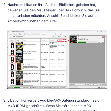
Nachdem Libation Ihre Audible-Bibliothek geladen hat,
bewegen Sie den Mauszeiger über das Hörbuch, das Sie
herunterladen möchten. Anschließend klicken Sie auf das
Ampelsymbol neben dem Titel.
Libation konvertiert Audible-AAX-Dateien standardmäßig in
M4B (DRM-geschützt). Wenn Sie Hörbücher in MP3