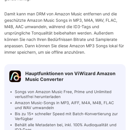
Damit kann man DRM von Amazon Music entfernen und die
geschützte Amazon Music Songs in MP3, M4A, WAV, FLAC,
M4B, AAC umwandeln, während die ID3-Tags und
ursprüngliche Tonqualität beibehalten werden. Außerdem
können Sie nach Ihren Bedürfnissen Bitrate und Samplerate
anpassen. Dann können Sie diese Amazon MP3 Songs lokal für
immer speichern, um sie offline anzuhören.
Hauptfunktionen von ViWizard Amazon
Music Converter
Songs von Amazon Music Free, Prime und Unlimited
verlustfrei herunterladen
Amazon Music-Songs in MP3, AIFF, M4A, M4B, FLAC
und WAV umwandeln
Bis zu 15× schneller Speed mit Batch-Konvertierung zur
Verfügbar
Behält alle Metadaten bei, inkl. 100% Audioqualität und
ID3-Tags