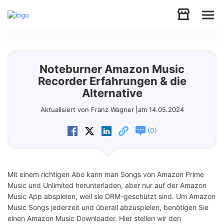
Audio
Noteburner Amazon Music
Video
Recorder Erfahrungen & die
Alternative
Support
Aktualisiert von Franz Wagner
am 14.05.2024
(
)
0
Download
Store
Mit einem richtigen Abo kann man Songs von Amazon Prime
Music und Unlimited herunterladen, aber nur auf der Amazon
Music App abspielen, weil sie DRM-geschützt sind. Um Amazon
Music Songs jederzeit und überall abzuspielen, benötigen Sie
einen Amazon Music Downloader. Hier stellen wir den