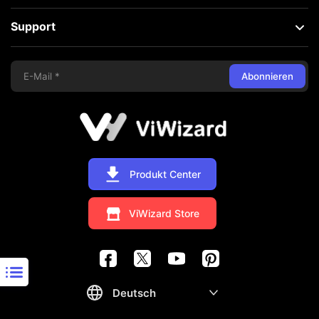
Support
Abonnieren
Produkt Center
ViWizard Store