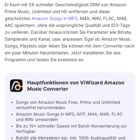
Er kann mit 5X schneller Geschwindigkeit DRM von Amazon
Prime Music, Unlimited und HD entfernen und diese
geschützten
Amazon Songs in MP3
, M4A, WAV, FLAC, M4B,
AAC speichern, ohne die ursprüngliche Qualität und ID3-Tags
zu verlieren. Darüber hinaus können Sie Parameter wie Bitrate,
Samplerate und Kanal, usw. anpassen. Egal ob Amazon Music
Songs, Playlists oder Alben Sie können mit dem Converter nach
ein paar Minuten herunterladen. Jetzt installieren Sie das
Programm und testen Sie kostenlos es.
Hauptfunktionen von ViWizard Amazon
Music Converter
Songs von Amazon Music Free, Prime und Unlimited
verlustfrei herunterladen
Amazon Music-Songs in MP3, AIFF, M4A, M4B, FLAC
und WAV umwandeln
Bis zu 15× schneller Speed mit Batch-Konvertierung zur
Verfügbar
Behält alle Metadaten bei, inkl. 100% Audioqualität und