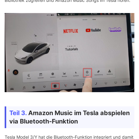
Bibliothek zugreifen und Amazon Music Songs im Tesla hören.
Teil 3.
Amazon Music im Tesla abspielen
via Bluetooth-Funktion
Tesla Model 3/Y hat die Bluetooth-Funktion integriert und damit