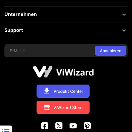
Unternehmen
Support
Abonnieren
Produkt Center
ViWizard Store