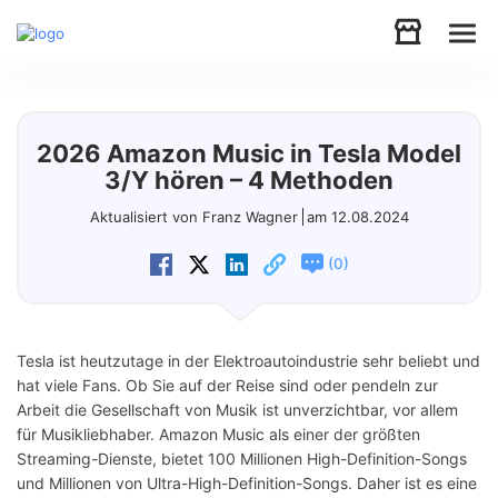
Audio
2026 Amazon Music in Tesla Model
Video
3/Y hören – 4 Methoden
Aktualisiert von Franz Wagner
am 12.08.2024
Support
(
)
0
Download
Tesla ist heutzutage in der Elektroautoindustrie sehr beliebt und
Store
hat viele Fans. Ob Sie auf der Reise sind oder pendeln zur
Arbeit die Gesellschaft von Musik ist unverzichtbar, vor allem
für Musikliebhaber. Amazon Music als einer der größten
Streaming-Dienste, bietet 100 Millionen High-Definition-Songs
und Millionen von Ultra-High-Definition-Songs. Daher ist es eine