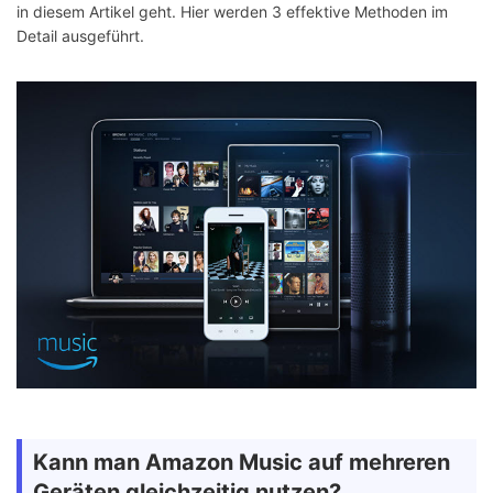
in diesem Artikel geht. Hier werden 3 effektive Methoden im
Detail ausgeführt.
Kann man Amazon Music auf mehreren
Geräten gleichzeitig nutzen?