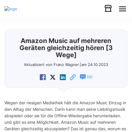
Audio
Amazon Music auf mehreren
Video
Geräten gleichzeitig hören [3
Wege]
Support
Aktualisiert von Franz Wagner
am 24.10.2023
(
)
0
Download
Store
Wegen der riesigen Mediathek hält die Amazon Music Einzug in
den Alltag der Menschen. Darin kann man seine Lieblingsmusik
abspielen oder sie für die Offline-Wiedergabe herunterladen.
und gibt es eine Möglichkeit, Amazon Music auf mehreren
Geräten gleichzeitig abzuspielen? Das ist genau das, worum es