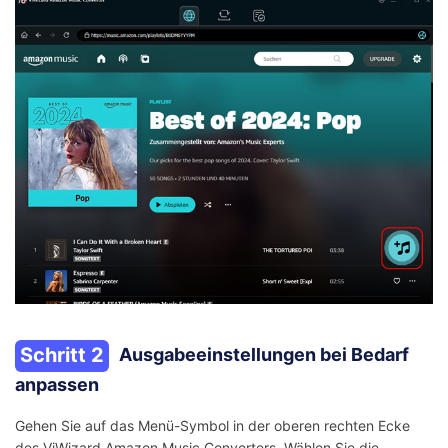
Schritt 2
Ausgabeeinstellungen bei Bedarf
anpassen
Gehen Sie auf das Menü-Symbol in der oberen rechten Ecke
des ViWizard Amazon Music Converters. Wählen Sie die