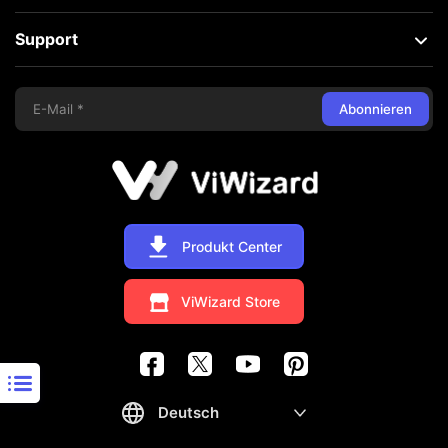
Support
Abonnieren
Produkt Center
ViWizard Store